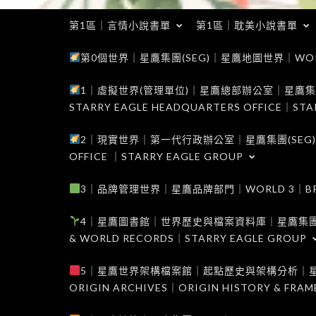
第1區｜言情小說書單
第1區｜耽美小說書單
第0個世界｜星鷹集團(SEG)｜星鷹地圖世界｜WORLD 0
1｜虛擬世界(管理單位)｜星鷹總部辦公室｜星鷹集團(SEG
STARRY EAGLE HEADQUARTERS OFFICE｜STA
2｜現實世界｜第一代行政辦公室｜星鷹集團(SEG)｜WORL
OFFICE ｜STARRY EAGLE GROUP
3｜品牌管理世界｜星鷹品牌部門｜WORLD 3｜BRAND 
4｜星鷹圖書館｜世界歷史與檔案資料庫｜星鷹集團(SEG)｜W
& WORLD RECORDS｜STARRY EAGLE GROUP
5｜星鷹世界架構檔案館｜起點歷史與架構分析｜星鷹集團(S
ORIGIN ARCHIVES｜ORIGIN HISTORY & FRA