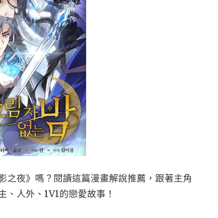
影之夜》嗎？閱讀這篇漫畫解說推薦，跟著主角
、人外、1V1的戀愛故事！