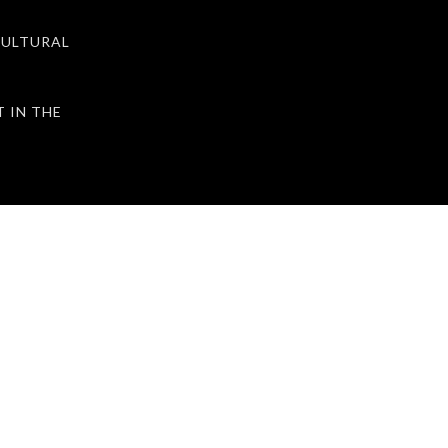
ULTURAL
IN THE