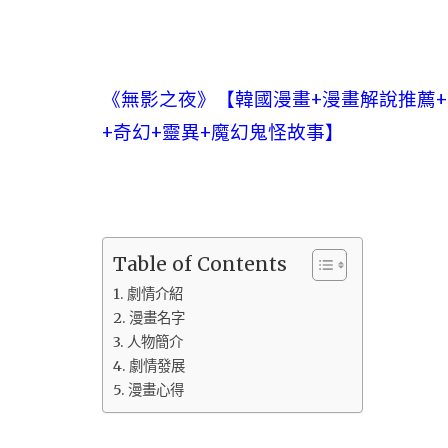
《無影之夜》【韓國漫畫+漫畫解說推薦+西
+奇幻+靈異+魔幻鬼怪故事】
Table of Contents
劇情介紹
漫畫名字
人物簡介
劇情發展
漫畫心得