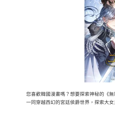
您喜歡韓國漫畫嗎？想要探索神秘的《無
一同穿越西幻的宮廷侯爵世界，探索大女主