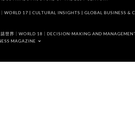
7 | CULTURAL INSIGHTS | GLOBAL BUSINESS & C
ORLD 18｜DECISION-MAKING AND MANAGEMENT 
NESS MAGAZINE