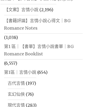
【文案】言情小說
(2,196)
【書籍評論】言情小說心得文｜BG
Romance Notes
(1,038)
第1 區｜【書單】言情小說書單｜BG
Romance Booklist
(6,557)
第1區｜言情小說
(654)
古代言情
(197)
玄幻仙俠
(76)
現代言情
(283)