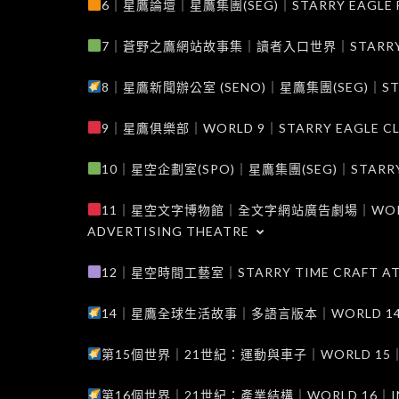
6｜星鷹論壇｜星鷹集團(SEG)｜STARRY EAGLE F
7｜蒼野之鷹網站故事集｜讀者入口世界｜STARRY EAG
8｜星鷹新聞辦公室 (SENO)｜星鷹集團(SEG)｜STARRY
9｜星鷹俱樂部｜WORLD 9｜STARRY EAGLE C
10｜星空企劃室(SPO)｜星鷹集團(SEG)｜STARRY PL
11｜星空文字博物館｜全文字網站廣告劇場｜WORLD 11
ADVERTISING THEATRE
12｜星空時間工藝室｜STARRY TIME CRAFT AT
14｜星鷹全球生活故事｜多語言版本｜WORLD 14｜STAR
第15個世界｜21世紀：運動與車子｜WORLD 15｜THE 
第16個世界｜21世紀：產業結構｜WORLD 16｜INDUS