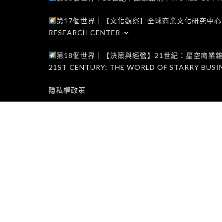
第17個世界｜【文化觀察】全球商業文化研究中心｜WORLD 1
RESEARCH CENTER
第18個世界｜【決策與經營】21世紀：星空商業雜誌世界｜W
21ST CENTURY: THE WORLD OF STARRY BUSI
隱私權政策