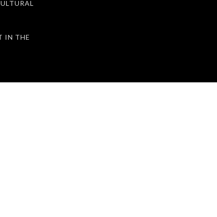
ULTURAL
IN THE