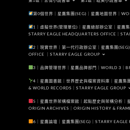
第1區｜言情小說書單
第1區｜耽美小說書單
第0個世界｜星鷹集團(SEG)｜星鷹地圖世界｜WORLD 0
1｜虛擬世界(管理單位)｜星鷹總部辦公室｜星鷹集團(SEG
STARRY EAGLE HEADQUARTERS OFFICE｜STA
2｜現實世界｜第一代行政辦公室｜星鷹集團(SEG)｜WORL
OFFICE ｜STARRY EAGLE GROUP
3｜品牌管理世界｜星鷹品牌部門｜WORLD 3｜BRAND 
4｜星鷹圖書館｜世界歷史與檔案資料庫｜星鷹集團(SEG)｜W
& WORLD RECORDS｜STARRY EAGLE GROUP
5｜星鷹世界架構檔案館｜起點歷史與架構分析｜星鷹集團(S
ORIGIN ARCHIVES｜ORIGIN HISTORY & FRA
6｜星鷹論壇｜星鷹集團(SEG)｜STARRY EAGLE F