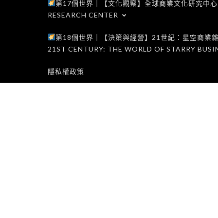
第17個世界｜【文化觀察】全球商業文化研究中心｜WORLD 1
RESEARCH CENTER
第18個世界｜【決策與經營】21世紀：星空商業雜誌世界｜W
21ST CENTURY: THE WORLD OF STARRY BUSI
隱私權政策