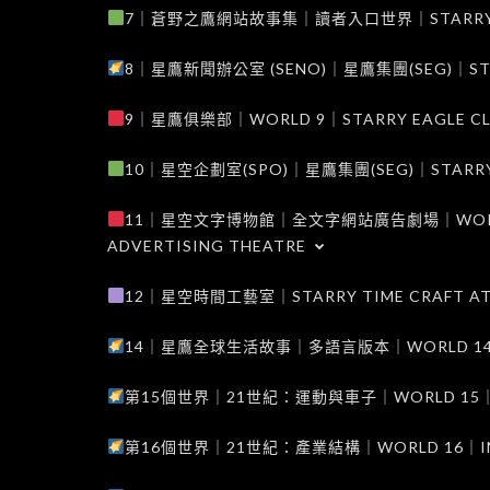
7｜蒼野之鷹網站故事集｜讀者入口世界｜STARRY EAG
8｜星鷹新聞辦公室 (SENO)｜星鷹集團(SEG)｜STARRY
9｜星鷹俱樂部｜WORLD 9｜STARRY EAGLE C
10｜星空企劃室(SPO)｜星鷹集團(SEG)｜STARRY PL
11｜星空文字博物館｜全文字網站廣告劇場｜WORLD 11
ADVERTISING THEATRE
12｜星空時間工藝室｜STARRY TIME CRAFT AT
14｜星鷹全球生活故事｜多語言版本｜WORLD 14｜STAR
第15個世界｜21世紀：運動與車子｜WORLD 15｜THE 
第16個世界｜21世紀：產業結構｜WORLD 16｜INDUS