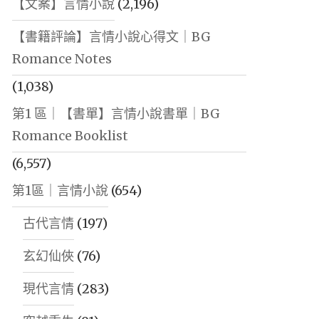
【文案】言情小說
(2,196)
【書籍評論】言情小說心得文｜BG
Romance Notes
(1,038)
第1 區｜【書單】言情小說書單｜BG
Romance Booklist
(6,557)
第1區｜言情小說
(654)
古代言情
(197)
玄幻仙俠
(76)
現代言情
(283)