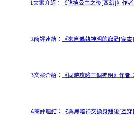
1文案介紹：
《強搶公主之後[西幻]》作
2簡評連結：
《來自偏執神明的寵愛[穿書
3文案介紹：
《同時攻略三個神明》作者
4簡評連結：
《與黑暗神交換身體後[互穿