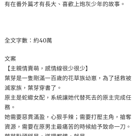
有在番外篇才有長大、喜歡上炮灰少年的故事。
全文字數：約40萬
文案
【主親情賣萌，感情線很少很少】
葉芽是一隻剛滿一百歲的花草族幼崽，為了拯救被
滅家族，葉芽穿書了。
原主是蛇蠍女配，系統讓她代替死去的原主完成任
務。
她需要惡貫滿盈，心狠手辣；需要打壓主角，搶奪
資源，需要在原男主最痛苦的時候給予致命一刀。