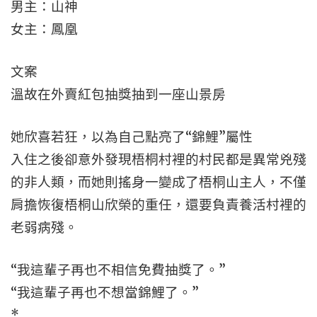
男主：山神
女主：鳳凰
文案
溫故在外賣紅包抽獎抽到一座山景房
她欣喜若狂，以為自己點亮了“錦鯉”屬性
入住之後卻意外發現梧桐村裡的村民都是異常兇殘
的非人類，而她則搖身一變成了梧桐山主人，不僅
肩擔恢復梧桐山欣榮的重任，還要負責養活村裡的
老弱病殘。
“我這輩子再也不相信免費抽獎了。”
“我這輩子再也不想當錦鯉了。”
*