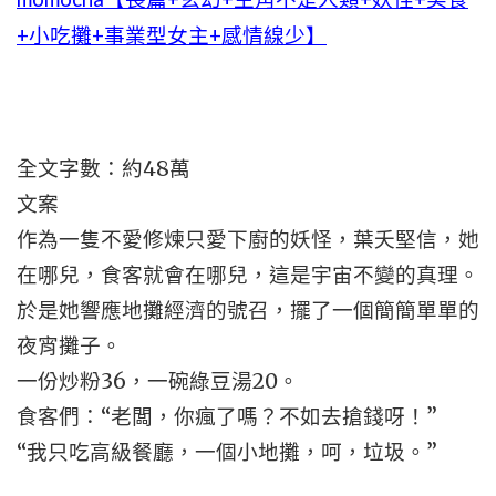
+小吃攤+事業型女主+感情線少】
全文字數：約48萬
文案
作為一隻不愛修煉只愛下廚的妖怪，葉夭堅信，她
在哪兒，食客就會在哪兒，這是宇宙不變的真理。
於是她響應地攤經濟的號召，擺了一個簡簡單單的
夜宵攤子。
一份炒粉36，一碗綠豆湯20。
食客們：“老闆，你瘋了嗎？不如去搶錢呀！”
“我只吃高級餐廳，一個小地攤，呵，垃圾。”