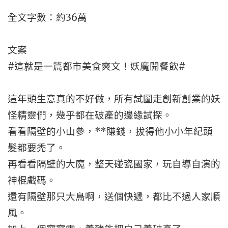
全文字數：約36萬
文案
#這就是一篇都市美食爽文！妖魔開餐飲#
這年頭生意真的不好做，所有試圖走創新創業的妖
怪精靈們，幾乎都在破產的邊緣試探。
看看隔壁的小山參，**賺錢，拔得他小小年紀頭
髮都要禿了。
再看看隔壁的大魔，整天碰瓷國家，玩自導自演的
神棍戲碼。
還有隔壁那只大鳥啊，送個快遞，都比不過人家順
風。