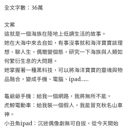
全文字數：36萬
文案
這就是一個海族在陸地上低調生活的故事。
她在大海中來去自如，有事沒事就和海洋寶寶談理
想、聊人生，偶爾變個態，研究一下海族與人類如
何繁衍生息的大問題。
她掌握著一種黑科技，可以將海洋寶寶的靈魂與物
品融合，變成手機、電腦、ipad……
龜爺爺手機：給我一個網路，我將無所不能。
虎鯨電動車：給我裝一個假人，我能冒充秋名山車
神。
小丑魚ipad：沉迷偶像劇無可自拔，從今天開始