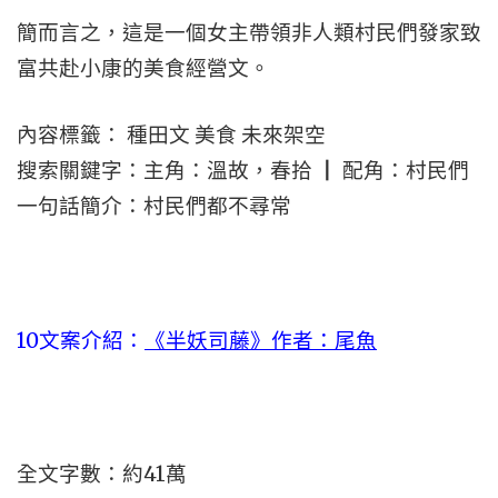
簡而言之，這是一個女主帶領非人類村民們發家致
富共赴小康的美食經營文。
內容標籤： 種田文 美食 未來架空
搜索關鍵字：主角：溫故，春拾 ┃ 配角：村民們
一句話簡介：村民們都不尋常
10文案介紹：
《半妖司藤》作者：尾魚
全文字數：約41萬