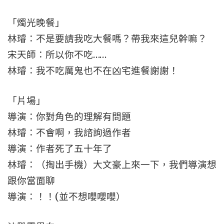
「燭光晚餐」
林璿：不是要請我吃大餐嗎？帶我來這兒幹嘛？
宋天師：所以你不吃……
林璿：我不吃厲鬼也不在凶宅進餐謝謝！
「片場」
導演：你對角色的理解有問題
林璿：不會啊，我諮詢過作者
導演：作者死了五十年了
林璿：（掏出手機）大文豪上來一下，我們導演想
跟你當面聊
導演：！！(並不想嚶嚶嚶）