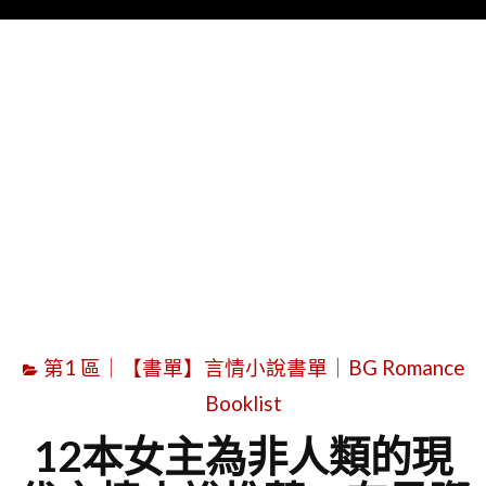
Menu
字
第1 區｜【書單】言情小說書單｜BG Romance
Booklist
12本女主為非人類的現