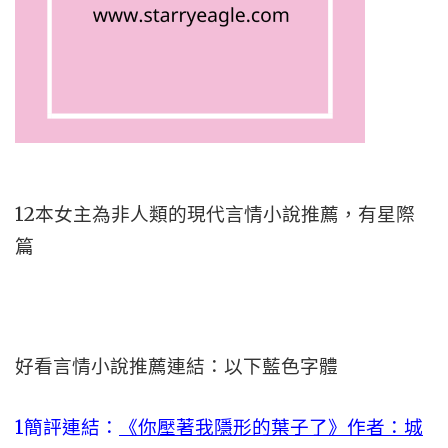
12本女主為非人類的現代言情小說推薦，有星際
篇
好看言情小說推薦連結：以下藍色字體
1簡評連結：
《你壓著我隱形的葉子了》作者：城