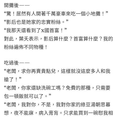
開攤後——
“驚！居然有人開著千萬豪車來吃一個小地攤！”
“影后也是她家的忠實粉絲。”
“我那天還看到了x國首富！”
對此，葉夭表示，影后算什麼？首富算什麼？我的
粉絲遍佈不同物種！
吃過後——
“老闆，求你再賣貴點兒，這樣就沒這麼多人和我
搶了！”
“老闆，你家還缺洗碗工嗎？免費的那種，只需要
包一頓飯就可以了。”
“老闆，我對你，不是，我對你家的綠豆湯朝思暮
想，夜不能寐，病入膏肓。只求能買到一碗慰我相