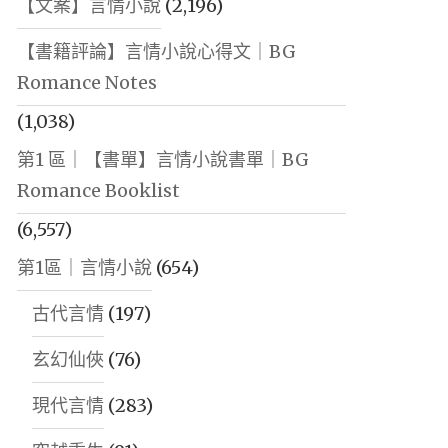
【文案】言情小說
(2,196)
【書籍評論】言情小說心得文｜BG
Romance Notes
(1,038)
第1 區｜【書單】言情小說書單｜BG
Romance Booklist
(6,557)
第1區｜言情小說
(654)
古代言情
(197)
玄幻仙俠
(76)
現代言情
(283)