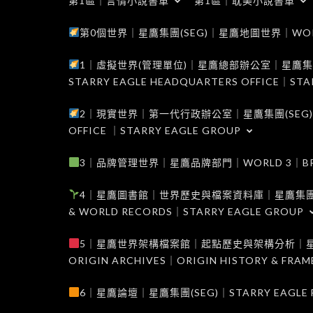
第1區｜言情小說書單
第1區｜耽美小說書單
第0個世界｜星鷹集團(SEG)｜星鷹地圖世界｜WORLD 0
1｜虛擬世界(管理單位)｜星鷹總部辦公室｜星鷹集團(SEG
STARRY EAGLE HEADQUARTERS OFFICE｜STA
2｜現實世界｜第一代行政辦公室｜星鷹集團(SEG)｜WORL
OFFICE ｜STARRY EAGLE GROUP
3｜品牌管理世界｜星鷹品牌部門｜WORLD 3｜BRAND 
4｜星鷹圖書館｜世界歷史與檔案資料庫｜星鷹集團(SEG)｜W
& WORLD RECORDS｜STARRY EAGLE GROUP
5｜星鷹世界架構檔案館｜起點歷史與架構分析｜星鷹集團(S
ORIGIN ARCHIVES｜ORIGIN HISTORY & FRA
6｜星鷹論壇｜星鷹集團(SEG)｜STARRY EAGLE F