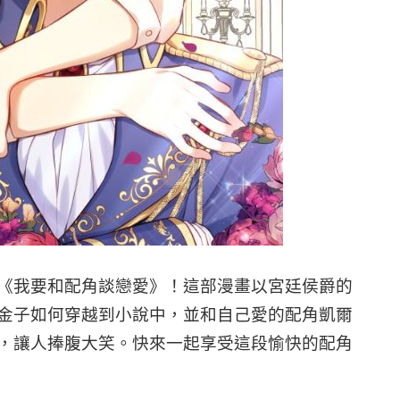
《我要和配角談戀愛》！這部漫畫以宮廷侯爵的
金子如何穿越到小說中，並和自己愛的配角凱爾
，讓人捧腹大笑。快來一起享受這段愉快的配角