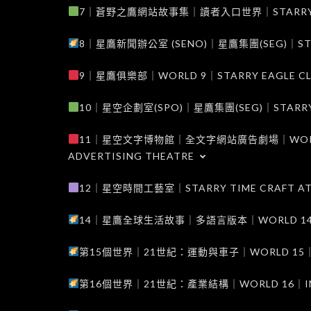
7｜蒼野之鷹網站故事集｜讀者入口世界｜STARRY EAG
8｜星鷹新聞辦公室 (SENO)｜星鷹集團(SEG)｜STARRY
9｜星鷹俱樂部｜WORLD 9｜STARRY EAGLE C
10｜星空企劃室(SPO)｜星鷹集團(SEG)｜STARRY PL
11｜星空文字博物館｜全文字網站廣告劇場｜WORLD 11
ADVERTISING THEATRE
12｜星空時間工藝室｜STARRY TIME CRAFT AT
14｜星鷹全球生活故事｜多語言版本｜WORLD 14｜STAR
第15個世界｜21世紀：運動與車子｜WORLD 15｜THE 
第16個世界｜21世紀：產業結構｜WORLD 16｜INDUS