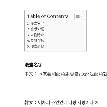
Table of Contents
漫畫名字
劇情介紹
人物簡介
劇情發展
漫畫心得
漫畫名字
中文：《就要和配角談戀愛/既然是配角
韓文：어차피 조연인데 나랑 사랑이나 해