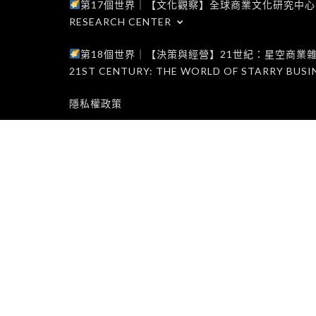
第17個世界｜【文化觀察】全球商業文化研究中心｜WORLD 1
RESEARCH CENTER
第18個世界｜【決策與經營】21世紀：星空商業雜誌世界｜W
21ST CENTURY: THE WORLD OF STARRY BUSI
隱私權政策