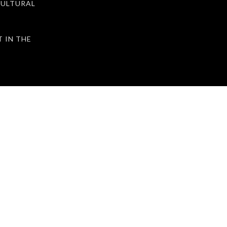
ULTURAL
IN THE