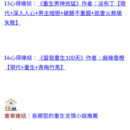
13心得連結：
《重生男神兇猛》作者：淡布丁【現
代+深入人心+男主暗戀+破鏡不重圓+追妻火葬場
失敗】
14心得連結：
《當我重生100天》作者：麻辣香橙
【現代+重生+青梅竹馬】
書單連結
：各類型的重生言情小說推薦