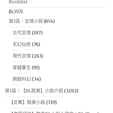
Booklist
(6,557)
第1區｜言情小說
(654)
古代言情
(197)
玄幻仙俠
(76)
現代言情
(283)
穿越重生
(91)
網遊科幻
(34)
第1區｜【BL耽美】小說介紹
(3,012)
【文案】耽美小說
(719)