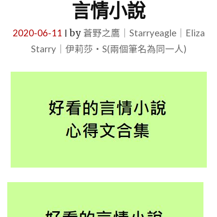
言情小說
2020-06-11
by
蒼野之鷹｜Starryeagle｜Eliza
|
Starry｜伊莉莎・S(兩個筆名為同一人)