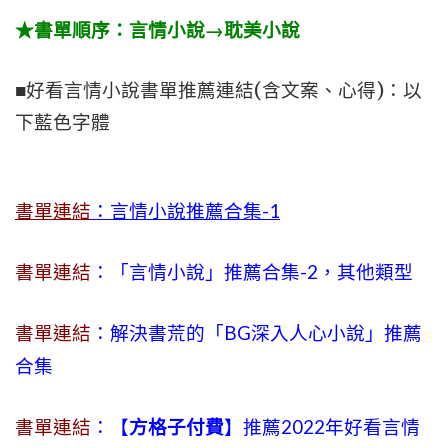
★書單順序：言情小說→耽美小說
■好看言情小說書單推薦連結(含文案、心得)：以
下藍色字體
書單連結
：言情小說推薦合集-1
書單連結
：「言情小說」推薦合集-2，其他類型
書單連結
：解決書荒的「BG深入人心小說」推薦
合集
書單連結
：【
方格子付費
】推薦2022年好看言情