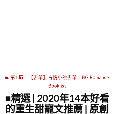
字
第1 區｜【書單】言情小說書單｜BG Romance
Booklist
■精選 | 2020年14本好看
的重生甜寵文推薦 | 原創