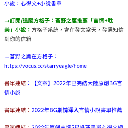
小說：心得文+小說書單
→訂閱/追蹤方格子：蒼野之鷹推薦「言情+耽
美」小說：
方格子系統，會在發文當天，發通知信
到你的信箱
→蒼野之鷹在方格子：
https://vocus.cc/starryeagle/home
書單連結
：【文案】2022年已完結大陸原創BG言
情小說
書單連結：
2022年BG
劇情深入
言情小說書單推薦
書單連結：
2022年原創言情5星推薦書單心得文總