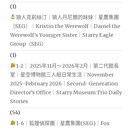
(1)
狼人克莉絲汀｜狼人丹尼爾的妹妹｜星鷹集團
（SEG）｜Kristin the Werewolf｜Daniel the
Werewolf's Younger Sister｜Starry Eagle
Group（SEG）
(1)
1-2｜ 2025年11月～2026年2月｜第二代館長
室｜星空博物館三人組日常生活｜November
2025–February 2026｜Second-Generation
Director’s Office｜Starry Museum Trio Daily
Stories
(54)
1-6｜狐狸偵探團｜星鷹集團(SEG)｜Fox