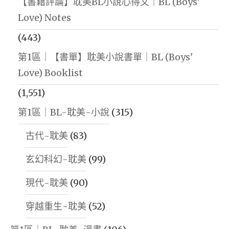
【書籍評論】耽美BL小說心得文｜BL (Boys'
Love) Notes
(443)
第1區｜【書單】耽美小說書單｜BL (Boys'
Love) Booklist
(1,551)
第1區｜BL-耽美-小說
(315)
古代-耽美
(83)
玄幻科幻-耽美
(99)
現代-耽美
(90)
穿越重生-耽美
(52)