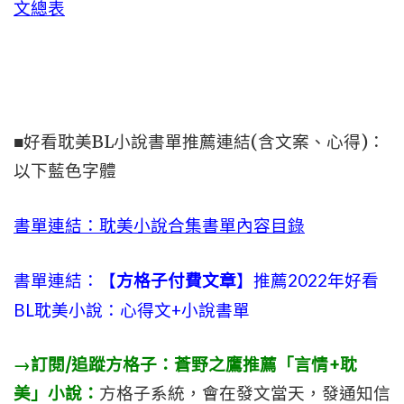
文總表
■好看耽美BL小說書單推薦連結(含文案、心得)：
以下藍色字體
書單連結：耽美小說合集書單內容目錄
書單連結：【
方格子付費文章
】推薦2022年好看
BL耽美小說：心得文+小說書單
→訂閱/追蹤方格子：蒼野之鷹推薦「言情+耽
美」小說：
方格子系統，會在發文當天，發通知信