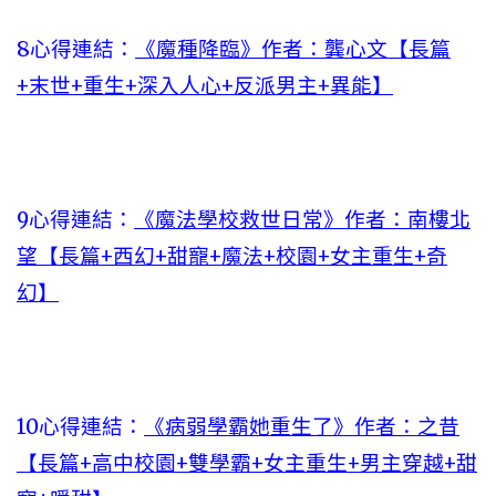
8心得連結：
《魔種降臨》作者：龔心文【長篇
+末世+重生+深入人心+反派男主+異能】
9心得連結：
《魔法學校救世日常》作者：南樓北
望【長篇+西幻+甜寵+魔法+校園+女主重生+奇
幻】
10心得連結：
《病弱學霸她重生了》作者：之昔
【長篇+高中校園+雙學霸+女主重生+男主穿越+甜