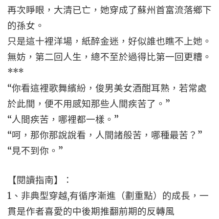
再次睜眼，大清已亡，她穿成了蘇州首富流落鄉下
的孫女。
只是這十裡洋場，紙醉金迷，好似誰也瞧不上她。
無妨，第二回人生，總不至於過得比第一回更糟。
***
“你看這裡歌舞繽紛，俊男美女酒酣耳熟，若常處
於此間，便不用感知那些人間疾苦了。”
“人間疾苦，哪裡都一樣。”
“呵，那你那說說看，人間諸般苦，哪種最苦？”
“見不到你。”
【閱讀指南】：
1、非典型穿越,有循序漸進（劃重點）的成長，一
貫是作者喜愛的中後期推翻前期的反轉風