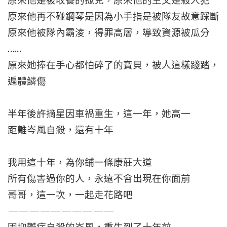
原來他是被收養的孤兒，原來他的生父是殺人犯
原來他再不碰鋼琴是因為小手指是被隊友故意踩斷
原來他被隊內霸淩，得罪高層，導致資源被瓜分
……
原來她捧在手心都怕碎了的寶貝，被人這樣踐踏，
遍體鱗傷
半年後許摘星因車禍重生，這一年，她高一
距離岑風自殺，還有十年
我用這十年，為你鋪一條康莊大道
所有傷害過你的人，永遠不會出現在你面前
哥哥，這一次，一起走花路吧
——————————