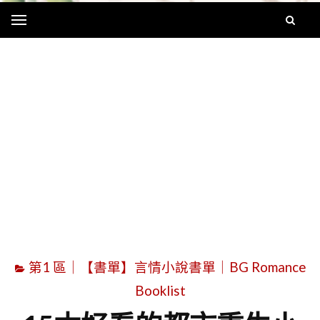
Menu
字
第1 區｜【書單】言情小說書單｜BG Romance
Booklist