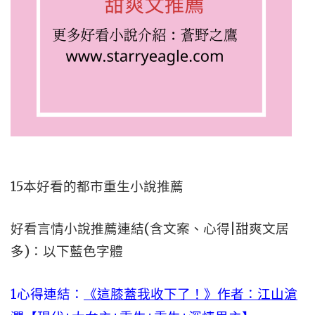
15本好看的都市重生小說推薦
好看言情小說推薦連結(含文案、心得|甜爽文居
多)：以下藍色字體
1心得連結：
《這膝蓋我收下了！》作者：江山滄