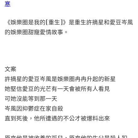
寒
《娛樂圈是我的[重生]》是重生許摘星和愛豆岑風
的娛樂圈甜寵愛情故事。
文案
許摘星的愛豆岑風是娛樂圈冉冉升起的新星
她堅信愛豆的光芒有一天會被所有人看見
可她沒能等到那一天
岑風因抑鬱症在家自殺
直到死後，他所遭遇的不公才被爆料出來