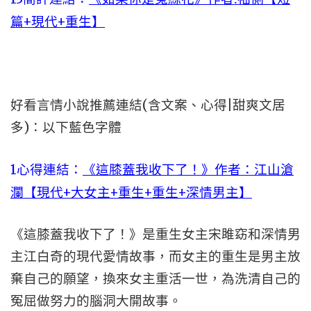
篇+現代+重生】
好看言情小說推薦連結(含文案、心得|甜爽文居
多)：以下藍色字體
1心得連結：
《這膝蓋我收下了！》作者：江山滄
瀾【現代+大女主+重生+重生+深情男主】
《這膝蓋我收下了！》是重生女主宋雎窈和深情男
主江白奇的現代愛情故事，而女主的重生是男主放
棄自己的願望，換來女主重活一世，為洗清自己的
冤屈做努力的腦洞大開故事。