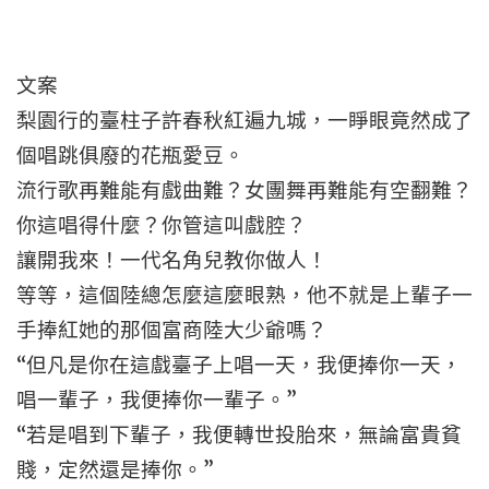
文案
梨園行的臺柱子許春秋紅遍九城，一睜眼竟然成了
個唱跳俱廢的花瓶愛豆。
流行歌再難能有戲曲難？女團舞再難能有空翻難？
你這唱得什麼？你管這叫戲腔？
讓開我來！一代名角兒教你做人！
等等，這個陸總怎麼這麼眼熟，他不就是上輩子一
手捧紅她的那個富商陸大少爺嗎？
“但凡是你在這戲臺子上唱一天，我便捧你一天，
唱一輩子，我便捧你一輩子。”
“若是唱到下輩子，我便轉世投胎來，無論富貴貧
賤，定然還是捧你。”