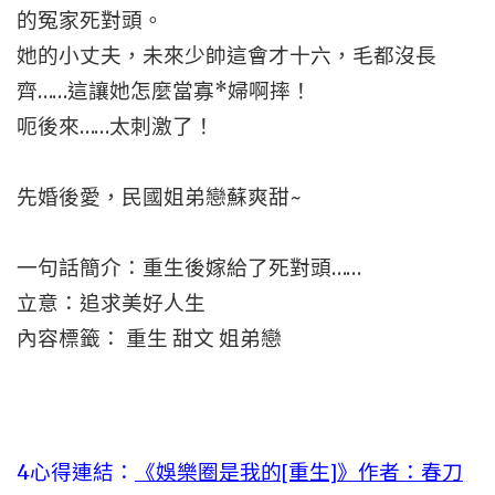
的冤家死對頭。
她的小丈夫，未來少帥這會才十六，毛都沒長
齊……這讓她怎麼當寡*婦啊摔！
呃後來……太刺激了！
先婚後愛，民國姐弟戀蘇爽甜~
一句話簡介：重生後嫁給了死對頭……
立意：追求美好人生
內容標籤： 重生 甜文 姐弟戀
4心得連結：
《娛樂圈是我的[重生]》作者：春刀