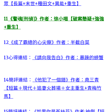
眾【長篇+末世+種田文+異能+重生】
11
《警魂[刑偵]》作者：徐小喵【破案懸疑+強強
+重生】
12
《成了霸總的心尖寵》作者：半截白菜
13心得連結：
《請向我告白》作者：暴躁的螃蟹
14簡評連結：
《他犯了一個錯》作者：堯三青
【短篇＋現代＋追妻火葬場＋女主重生+青梅竹
馬】
15簡評連結：
《如果你是菟絲花》作者:袖側【短