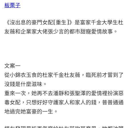
板栗子
《沒出息的豪門女配[重生]》是富家千金大學生杜
友薇和企業家大佬張少言的都市甜寵愛情故事。
文案一
從小錦衣玉食的杜家千金杜友薇，臨死前才嘗到了
沒錢是什麼滋味。
重來一次，她再不去潘靜和張聖澤的愛情裡扮演惡
毒女配，只想好好守護家人和家人的錢，普普通通
地過完她富豪的一生。