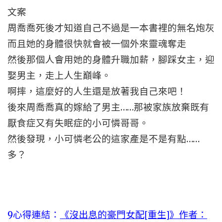
文案
周喬喬死後才知道自己不過是一本書裡的無名炮灰
而且她的身體很快就會被一個外來靈魂奪走
然後那個人會用她的身體升職加薪，腳踩女主，迎
娶男主，走上人生巔峰。
啊摔，這麼好的人生還是放著我自己來吧！
後來周喬喬真的嫁給了男主……那被家族放棄既有
厭食症又有失眠症的小可憐哥哥。
然後發現，小可憐老公的這家產是不是有點……
多？
9心得連結：
《沒出息的豪門女配[重生]》作者：