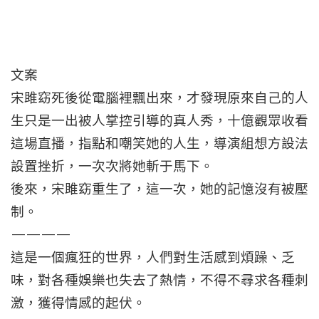
文案
宋雎窈死後從電腦裡飄出來，才發現原來自己的人
生只是一出被人掌控引導的真人秀，十億觀眾收看
這場直播，指點和嘲笑她的人生，導演組想方設法
設置挫折，一次次將她斬于馬下。
後來，宋雎窈重生了，這一次，她的記憶沒有被壓
制。
————
這是一個瘋狂的世界，人們對生活感到煩躁、乏
味，對各種娛樂也失去了熱情，不得不尋求各種刺
激，獲得情感的起伏。