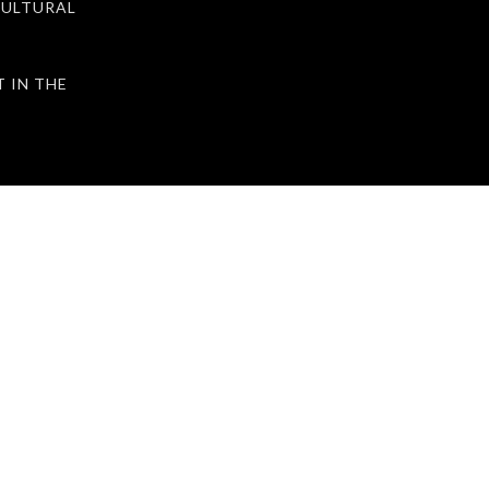
ULTURAL
IN THE