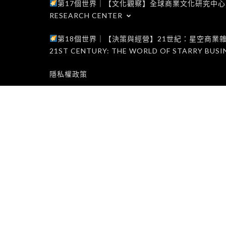
第17個世界｜【文化觀察】全球商業文化研究中心｜WORLD 1
RESEARCH CENTER
第18個世界｜【決策與經營】21世紀：星空商業雜誌世界｜W
21ST CENTURY: THE WORLD OF STARRY BUSI
隱私權政策