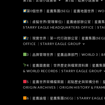
第1區｜言情小說書單
第1區｜耽美小說書單
第0個世界｜星鷹集團(SEG)｜星鷹地圖世界｜WORLD 0
1｜虛擬世界(管理單位)｜星鷹總部辦公室｜星鷹集團(SEG
STARRY EAGLE HEADQUARTERS OFFICE｜STA
2｜現實世界｜第一代行政辦公室｜星鷹集團(SEG)｜WORL
OFFICE ｜STARRY EAGLE GROUP
3｜品牌管理世界｜星鷹品牌部門｜WORLD 3｜BRAND 
4｜星鷹圖書館｜世界歷史與檔案資料庫｜星鷹集團(SEG)｜W
& WORLD RECORDS｜STARRY EAGLE GROUP
5｜星鷹世界架構檔案館｜起點歷史與架構分析｜星鷹集團(S
ORIGIN ARCHIVES｜ORIGIN HISTORY & FRA
6｜星鷹論壇｜星鷹集團(SEG)｜STARRY EAGLE F