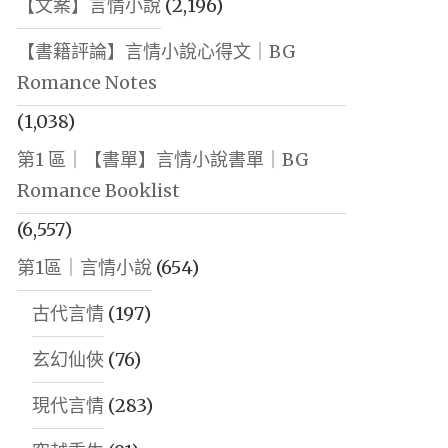
【文案】言情小說
(2,196)
【書籍評論】言情小說心得文｜BG
Romance Notes
(1,038)
第1 區｜【書單】言情小說書單｜BG
Romance Booklist
(6,557)
第1區｜言情小說
(654)
古代言情
(197)
玄幻仙俠
(76)
現代言情
(283)