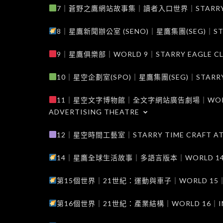
7｜蒼野之鷹網站故事集｜讀者入口世界｜STARRY EAG
8｜星鷹新聞辦公室 (SENO)｜星鷹集團(SEG)｜STARRY
9｜星鷹俱樂部｜WORLD 9｜STARRY EAGLE C
10｜星空企劃室(SPO)｜星鷹集團(SEG)｜STARRY PL
11｜星空文字博物館｜全文字網站廣告劇場｜WORLD 11
ADVERTISING THEATRE
12｜星空時間工藝室｜STARRY TIME CRAFT AT
14｜星鷹全球生活故事｜多語言版本｜WORLD 14｜STAR
第15個世界｜21世紀：運動與車子｜WORLD 15｜THE 
第16個世界｜21世紀：產業結構｜WORLD 16｜INDUS