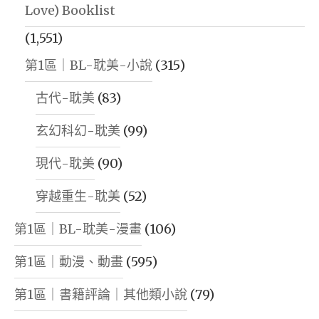
Love) Booklist
(1,551)
第1區｜BL-耽美-小說
(315)
古代-耽美
(83)
玄幻科幻-耽美
(99)
現代-耽美
(90)
穿越重生-耽美
(52)
第1區｜BL-耽美-漫畫
(106)
第1區｜動漫、動畫
(595)
第1區｜書籍評論｜其他類小說
(79)