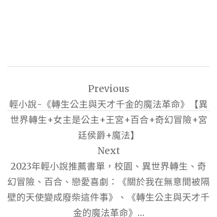
文
Previous
章
輕小說-《轉生公主與天才千金的魔法革命》【異
導
世界轉生+女主是公主+王宮+百合+奇幻冒險+宮
覽
廷侯爵+魔法】
Next
2023年輕小說推薦書單，校園、異世界轉生、奇
幻冒險、百合、戀愛喜劇：《關於我在無意間被隔
壁的天使變成廢柴這件事》、《轉生公主與天才千
金的魔法革命》…