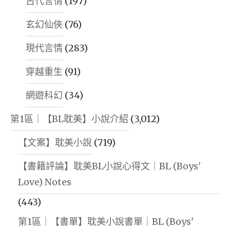
古代言情
(197)
玄幻仙俠
(76)
現代言情
(283)
穿越重生
(91)
網遊科幻
(34)
第1區｜【BL耽美】小說介紹
(3,012)
【文案】耽美小說
(719)
【書籍評論】耽美BL小說心得文｜BL (Boys'
Love) Notes
(443)
第1區｜【書單】耽美小說書單｜BL (Boys'