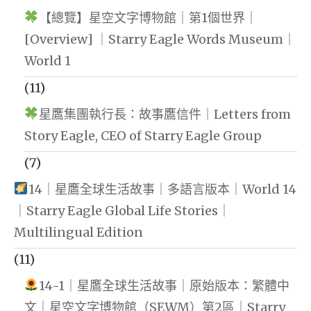
【總覽】星空文字博物館｜第1個世界｜
[Overview] ｜Starry Eagle Words Museum｜
World 1
(11)
星鷹集團執行長：故事鷹信件｜Letters from
Story Eagle, CEO of Starry Eagle Group
(7)
14｜星鷹全球生活故事｜多語言版本｜World 14
｜Starry Eagle Global Life Stories｜
Multilingual Edition
(11)
14-1｜星鷹全球生活故事｜原始版本：繁體中
文｜星空文字博物館（SEWM）第2區｜Starry