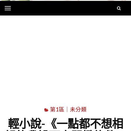
Menu
字
第1區｜未分類
輕小說-《一點都不想相