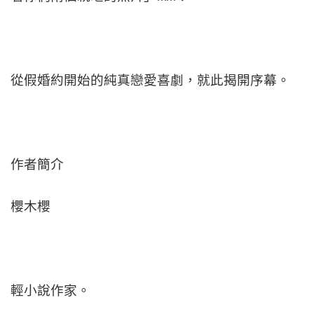
從假婚約開始的純真戀愛喜劇，就此揭開序幕。
作者簡介
櫻木櫻
輕小說作家。