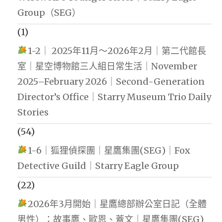
Group（SEG）
(1)
1-2｜ 2025年11月～2026年2月｜第二代館長
室｜星空博物館三人組日常生活｜November
2025–February 2026｜Second-Generation
Director’s Office｜Starry Museum Trio Daily
Stories
(54)
1-6｜狐狸偵探團｜星鷹集團(SEG)｜Fox
Detective Guild｜Starry Eagle Group
(22)
2026年3月開始｜星鷹總部辦公室日記（全體
男性）：故事鷹、歐恩、蓋文｜星鷹集團(SEG)