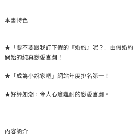
本書特色
★「要不要跟我訂下假的『婚約』呢？」由假婚約
開始的純真戀愛喜劇！
★「成為小說家吧」網站年度排名第一！
★好評如潮，令人心癢難耐的戀愛喜劇。
內容簡介