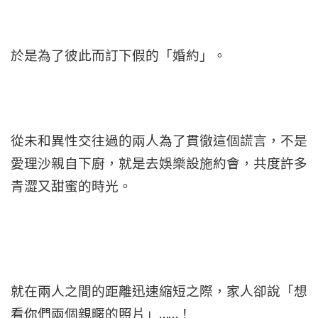
於是為了彼此而訂下假的「婚約」。
從未和異性交往過的兩人為了貫徹這個謊言，不是
愛理沙親自下廚，就是去娛樂設施約會，共度許多
青澀又甜蜜的時光。
就在兩人之間的距離迅速縮短之際，家人卻說「想
看你們兩個親暱的照片」……！