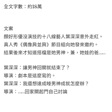
全文字數：約18萬
文案
顏好形優沒演技的十八線藝人葉深深意外走紅。
真人秀《偶像肩並肩》節目組向她發來邀約。
結果後來才知道搭檔是她男神，兼，她娃的爸……
葉深深：讓男神回關就結束了？
導演：劇本是這麼寫的。
葉深深：我還想達成睡男神成就怎麼辦？
導演：……回家關起門自己討論