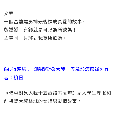
文案
一個富婆嫖男神最後嫖成真愛的故事。
黎嬌嬌：有錢就是可以為所欲為！
孟景同：只許對我為所欲為。
8心得連結：
《暗戀對象大我十五歲該怎麼辦》作
者：槙日
《暗戀對象大我十五歲該怎麼辦》是大學生鹿眠和
前特警大叔林城的女追男愛情故事。