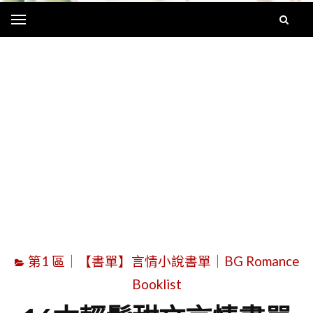
Menu
字
第1 區｜【書單】言情小說書單｜BG Romance
Booklist