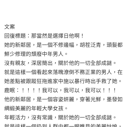
文案
回復標題：那當然是選擇日他啊！
她的新鄰居，是一個不修邊幅，胡茬泛青，頭髮都
鮮少修理的頹廢中年男人。
沒有親友，深居簡出，關於他的一切全部成謎。
就是這樣一個看起來落魄潦倒不務正業的男人，在
她差點被跟蹤狂拖進家中施以暴行時出手救了她。
鹿眠：！！！！我可以，我可以，我可以！！！
他的新鄰居，是一個容姿妍麗，穿著光鮮，墨發如
綢緞美麗的年輕大學女孩。
年輕活力，沒有常識，關於她的一切全部成謎。
就是這樣一個扔到人群中都一眼瞧見的美麗姑娘，