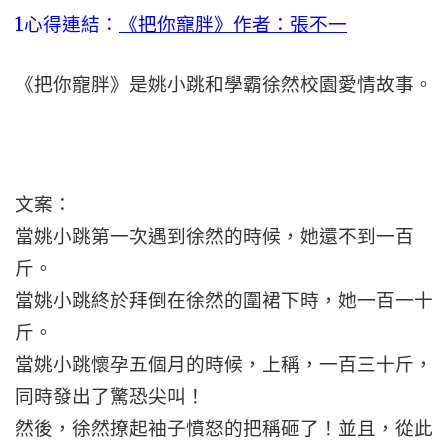
1心得連結：
《把你寵胖》作者：張不一
《把你寵胖》是姚小跳和學霸徐然校園愛情故事。
文案：
當姚小跳第一次遇到徐然的時候，她還不到一百
斤。
當姚小跳終於拜倒在徐然的圍裙下時，她一百一十
斤。
當姚小跳懷孕五個月的時候，上稱，一百三十斤，
同時發出了驚恐尖叫！
然後，徐然撩起袖子憤怒的把稱砸了！並且，從此