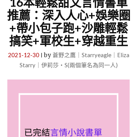
16本輕鬆甜文言情書單
推薦：深入人心+娛樂圈
+帶小包子跑+沙雕輕鬆
搞笑+軍校生+穿越重生
2021-12-30
by
蒼野之鷹｜Starryeagle｜Eliza
|
Starry｜伊莉莎・S(兩個筆名為同一人)