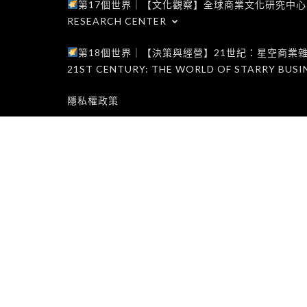
第17個世界｜【文化觀察】全球商業文化研究中心｜WORLD 1
RESEARCH CENTER
第18個世界｜【決策與經營】21世紀：星空商業雜誌世界｜W
21ST CENTURY: THE WORLD OF STARRY BUSI
隱私權政策