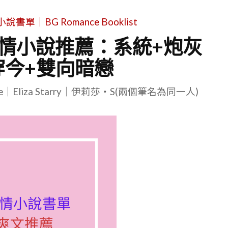
單｜BG Romance Booklist
愛情小說推薦：系統+炮灰
穿今+雙向暗戀
le｜Eliza Starry｜伊莉莎・S(兩個筆名為同一人)