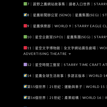
7｜蒼野之鷹網站故事集｜讀者入口世界｜STARRY EAG
8｜星鷹新聞辦公室 (SENO)｜星鷹集團(SEG)｜STARRY
9｜星鷹俱樂部｜WORLD 9｜STARRY EAGLE C
10｜星空企劃室(SPO)｜星鷹集團(SEG)｜STARRY PL
11｜星空文字博物館｜全文字網站廣告劇場｜WORLD 11
ADVERTISING THEATRE
12｜星空時間工藝室｜STARRY TIME CRAFT AT
14｜星鷹全球生活故事｜多語言版本｜WORLD 14｜STAR
第15個世界｜21世紀：運動與車子｜WORLD 15｜THE 
第16個世界｜21世紀：產業結構｜WORLD 16｜INDUS