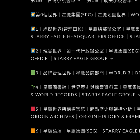
第1區｜言情小說書單
第1區｜耽美小說書單
第0個世界｜星鷹集團(SEG)｜星鷹地圖世界｜WORLD 0
1｜虛擬世界(管理單位)｜星鷹總部辦公室｜星鷹集團(SEG
STARRY EAGLE HEADQUARTERS OFFICE｜STA
2｜現實世界｜第一代行政辦公室｜星鷹集團(SEG)｜WORL
OFFICE ｜STARRY EAGLE GROUP
3｜品牌管理世界｜星鷹品牌部門｜WORLD 3｜BRAND 
4｜星鷹圖書館｜世界歷史與檔案資料庫｜星鷹集團(SEG)｜W
& WORLD RECORDS｜STARRY EAGLE GROUP
5｜星鷹世界架構檔案館｜起點歷史與架構分析｜星鷹集團(S
ORIGIN ARCHIVES｜ORIGIN HISTORY & FRA
6｜星鷹論壇｜星鷹集團(SEG)｜STARRY EAGLE F