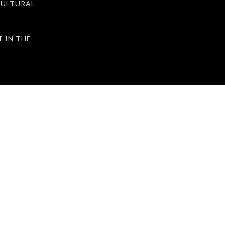
ULTURAL
IN THE