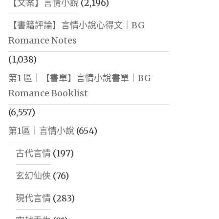
【文案】言情小說
(2,196)
【書籍評論】言情小說心得文｜BG
Romance Notes
(1,038)
第1 區｜【書單】言情小說書單｜BG
Romance Booklist
(6,557)
第1區｜言情小說
(654)
古代言情
(197)
玄幻仙俠
(76)
現代言情
(283)