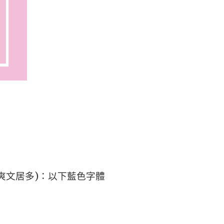
爽文居多)：以下藍色字體