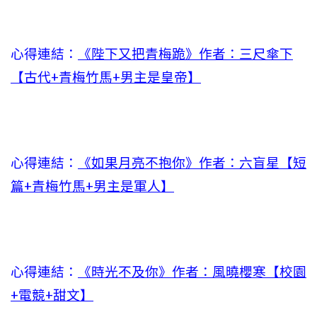
心得連結：
《陛下又把青梅跪》作者：三尺傘下
【古代+青梅竹馬+男主是皇帝】
心得連結：
《如果月亮不抱你》作者：六盲星【短
篇+青梅竹馬+男主是軍人】
心得連結：
《時光不及你》作者：風曉櫻寒【校園
+電競+甜文】