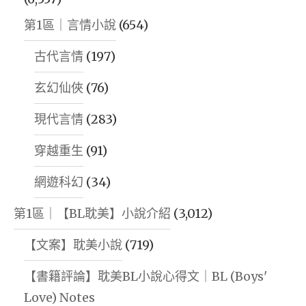
第1區｜言情小說
(654)
古代言情
(197)
玄幻仙俠
(76)
現代言情
(283)
穿越重生
(91)
網遊科幻
(34)
第1區｜【BL耽美】小說介紹
(3,012)
【文案】耽美小說
(719)
【書籍評論】耽美BL小說心得文｜BL (Boys'
Love) Notes