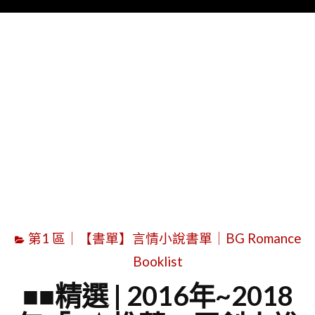
Menu
字
第1 區｜【書單】言情小說書單｜BG Romance
Booklist
■■精選 | 2016年~2018