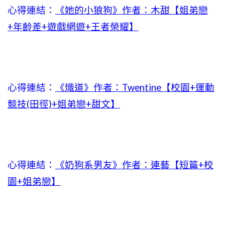
心得連結：
《她的小狼狗》作者：木甜【姐弟戀
+年齡差+遊戲網遊+王者榮耀】
心得連結：
《熾道》作者：Twentine【校園+運動
競技(田徑)+姐弟戀+甜文】
心得連結：
《奶狗系男友》作者：連藝【短篇+校
園+姐弟戀】