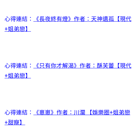
心得連結：
《長夜終有燈》作者：天神遺孤【現代
+姐弟戀】
心得連結：
《只有你才解渴》作者：酥芙蕾【現代
+姐弟戀】
心得連結：
《崽崽》作者：川瀾 【娛樂圈+姐弟戀
+甜寵】