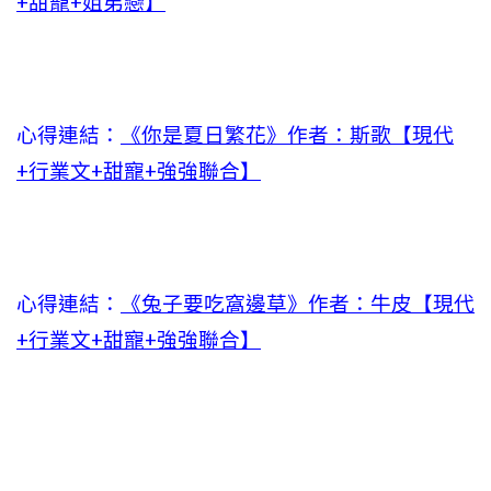
+甜寵+姐弟戀】
心得連結：
《你是夏日繁花》作者：斯歌【現代
+行業文+甜寵+強強聯合】
心得連結：
《兔子要吃窩邊草》作者：牛皮【現代
+行業文+甜寵+強強聯合】