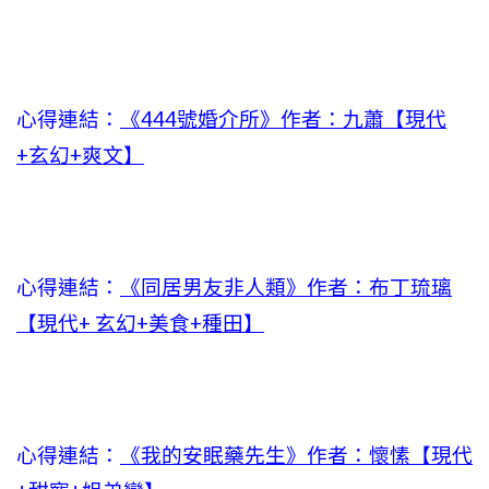
心得連結：
《444號婚介所》作者：九蕭【現代
+玄幻+爽文】
心得連結：
《同居男友非人類》作者：布丁琉璃
【現代+ 玄幻+美食+種田】
心得連結：
《我的安眠藥先生》作者：懷愫【現代