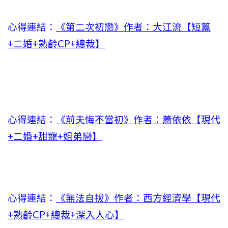
心得連結：
《第二次初戀》作者：大江流【短篇
+二婚+熟齡CP+總裁】
心得連結：
《前夫悔不當初》作者：蕭依依【現代
+二婚+甜寵+姐弟戀】
心得連結：
《無法自拔》作者：西方經濟學【現代
+熟齡CP+總裁+深入人心】