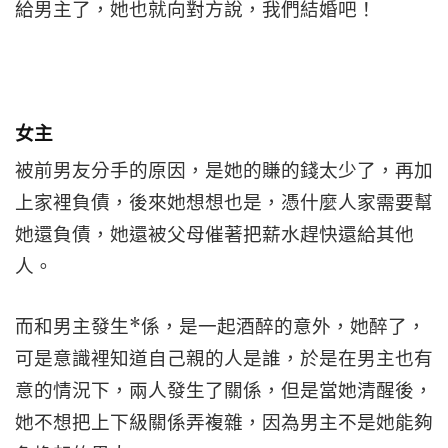
給男主了，她也就向對方說，我們結婚吧！
女主
被前男友分手的原因，是她的賺的錢太少了，再加
上家裡負債，後來她想想也是，憑什麼人家需要幫
她還負債，她還被父母催著把薪水趕快還給其他
人。
而和男主發生*係，是一起酒醉的意外，她醉了，
可是意識裡知道自己親的人是誰，於是在男主也有
意的情況下，兩人發生了關係，但是當她清醒後，
她不想把上下級關係弄複雜，因為男主不是她能夠