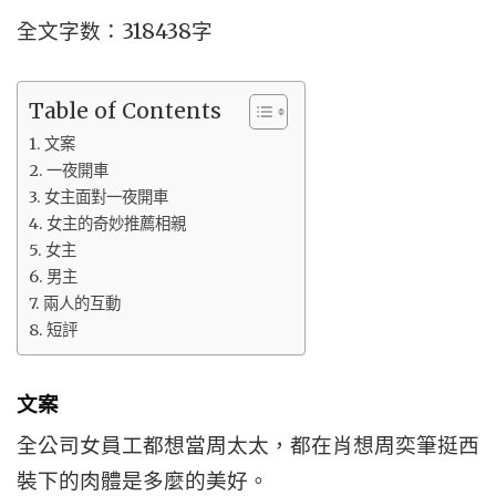
全文字数：318438字
Table of Contents
文案
一夜開車
女主面對一夜開車
女主的奇妙推薦相親
女主
男主
兩人的互動
短評
文案
全公司女員工都想當周太太，都在肖想周奕筆挺西
裝下的肉體是多麼的美好。