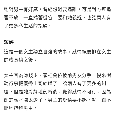
她對男主有好感，曾經想過要遠離，可是對方死追
著不放，一直找著機會，要和她親近，也讓兩人有
了更多私生活的接觸。
短評
這是一個女主獨立自強的故事，感情線要排在女主
的成長線之後。
女主因為賺錢少、家裡負債被前男友分手，後來衝
動行事把優秀上司給睡了，讓兩人有了更多的糾
纏，但是她冷靜地剖析後，覺得感情不可行，因為
她的薪水賺太少了，男主的愛情要不起，就一直不
斷地拒絕男主。