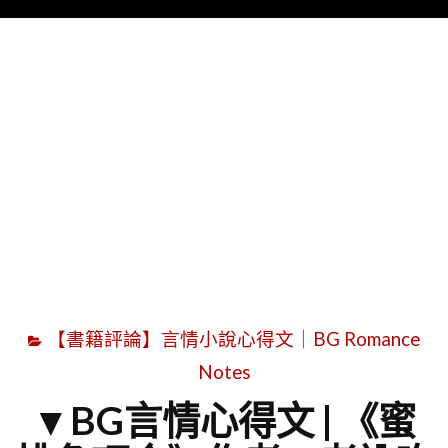
Menu
字
【書籍評論】言情小說心得文｜BG Romance
Notes
▼BG言情心得文 | 《蜜