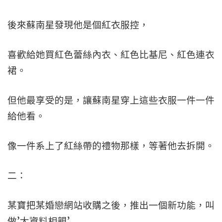
後來蘇南星發現他是個紅衣服控，
喜歡給她買紅色蕾絲內衣、紅色比基尼、紅色連衣
裙。
但他最享受的是，讓蘇南星穿上這些衣服一件一件
給他看。
像一件系上了紅絲帶的禮物那樣，等著他去拆開。
二：
某寶把某婚戀網站收購之後，推出一個新功能，叫
做’大資料相親’