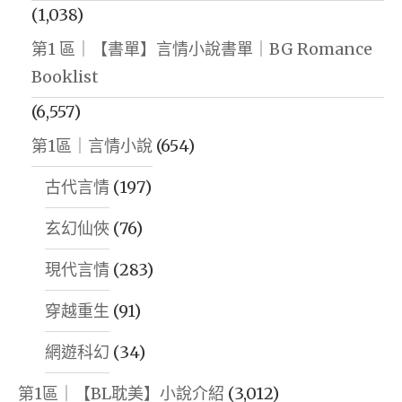
(1,038)
第1 區｜【書單】言情小說書單｜BG Romance
Booklist
(6,557)
第1區｜言情小說
(654)
古代言情
(197)
玄幻仙俠
(76)
現代言情
(283)
穿越重生
(91)
網遊科幻
(34)
第1區｜【BL耽美】小說介紹
(3,012)