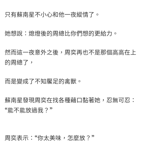
只有蘇南星不小心和他一夜縱情了。
她想說：熄燈後的周總比你們想的更給力。
然而這一夜意外之後，周奕再也不是那個高高在上
的周總了，
而是變成了不知饜足的禽獸。
蘇南星發現周奕在找各種藉口黏著她，忍無可忍：
“能不能放過我？”
周奕表示：“你太美味，怎麼放？”