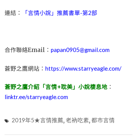
連結：
「言情小說」推薦書單-第2部
合作聯絡Email：
papan0905@gmail.com
蒼野之鷹網站：
https://www.starryeagle.com/
蒼野之鷹介紹「言情+耽美」小說棲息地
：
linktr.ee/starryeagle.com
2019年5★言情推薦
,
老衲吃素
,
都市言情