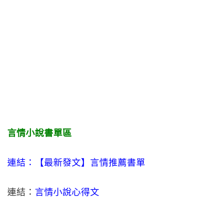
言情小說書單區
連結：【最新發文】
言情
推薦書單
連結：
言情小說心得文