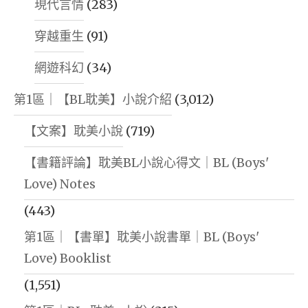
現代言情
(283)
穿越重生
(91)
網遊科幻
(34)
第1區｜【BL耽美】小說介紹
(3,012)
【文案】耽美小說
(719)
【書籍評論】耽美BL小說心得文｜BL (Boys'
Love) Notes
(443)
第1區｜【書單】耽美小說書單｜BL (Boys'
Love) Booklist
(1,551)