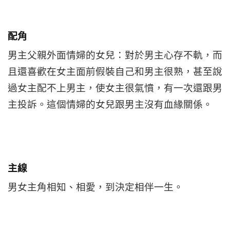
配角
男主父親外面情婦的女兒：對於男主心存不軌，而
且還喜歡在女主面前假裝自己和男主很熟，甚至說
過女主配不上男主，使女主很氣憤，有一次還跟男
主投訴。這個情婦的女兒跟男主沒有血緣關係。
主線
男女主角相知、相愛，到決定相伴一生。