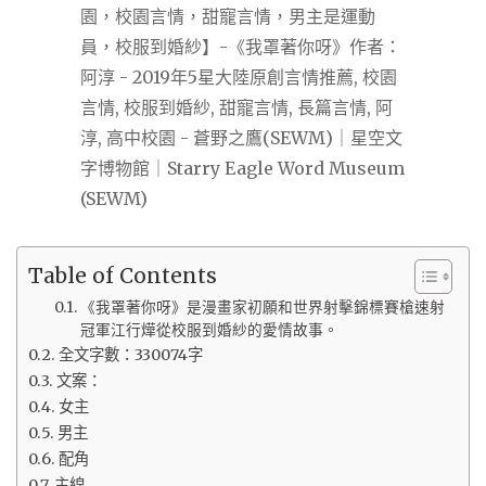
Table of Contents
《我罩著你呀》是漫畫家初願和世界射擊錦標賽槍速射
冠軍江行燁從校服到婚紗的愛情故事。
全文字數：330074字
文案：
女主
男主
配角
主線