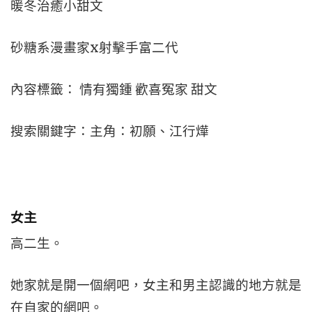
暖冬治癒小甜文
砂糖系漫畫家x射擊手富二代
內容標籤： 情有獨鍾 歡喜冤家 甜文
搜索關鍵字：主角：初願、江行燁
女主
高二生。
她家就是開一個網吧，女主和男主認識的地方就是
在自家的網吧。