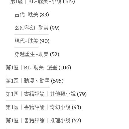
第1區｜BL-耽美-小說
(315)
古代-耽美
(83)
玄幻科幻-耽美
(99)
現代-耽美
(90)
穿越重生-耽美
(52)
第1區｜BL-耽美-漫畫
(106)
第1區｜動漫、動畫
(595)
第1區｜書籍評論｜其他類小說
(79)
第1區｜書籍評論｜奇幻小說
(43)
第1區｜書籍評論｜推理小說
(57)