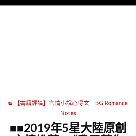
Menu
字
【書籍評論】言情小說心得文｜BG Romance
Notes
■■2019年5星大陸原創