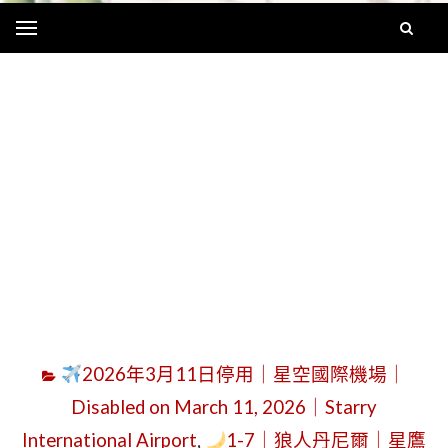
Menu
字
2026年3月11日停用｜星空國際機場｜
Disabled on March 11, 2026｜Starry
International Airport
,
1-7｜狼人丹尼爾｜星鷹