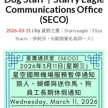
Communications Office
(SECO)
2026-03-11
by
蒼野之鷹｜Starryeagle｜Eliza
|
Starry｜伊莉莎・S(兩個筆名為同一人)