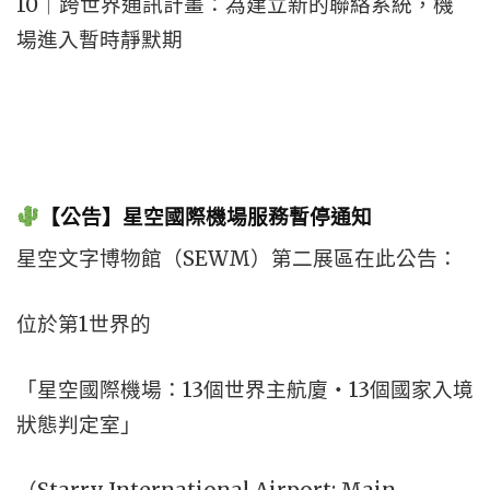
10｜跨世界通訊計畫：為建立新的聯絡系統，機
場進入暫時靜默期
【公告】星空國際機場服務暫停通知
星空文字博物館（SEWM）第二展區在此公告：
位於第1世界的
「星空國際機場：13個世界主航廈・13個國家入境
狀態判定室」