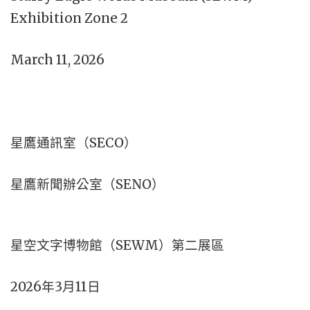
Exhibition Zone 2
March 11, 2026
星鷹通訊室（SECO）
星鷹新聞辦公室（SENO）
星空文字博物館（SEWM）第二展區
2026年3月11日