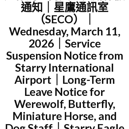
通知｜星鷹通訊室
（SECO）｜
Wednesday, March 11,
2026｜Service
Suspension Notice from
Starry International
Airport｜Long-Term
Leave Notice for
Werewolf, Butterfly,
Miniature Horse, and
Dog Staff｜Starry Eagle