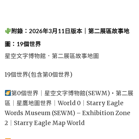
附錄：2026年3月11日版本｜第二展區故事地
圖：19個世界
星空文字博物館．第二展區故事地圖
19個世界(包含第0個世界)
第0個世界｜星空文字博物館(SEWM)・第二展
區｜星鷹地圖世界｜World 0｜Starry Eagle
Words Museum (SEWM) – Exhibition Zone
2｜Starry Eagle Map World