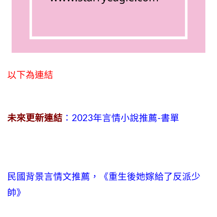
以下為連結
未來更新連結
：2023年言情小說推薦-書單
民國背景言情文推薦，《重生後她嫁給了反派少
帥》