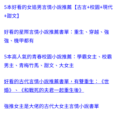
5本好看的女追男言情小說推薦【古言+校園+現代
+甜文】
好看的星際言情小說推薦書單：重生、穿越、強
強、機甲都有
5本高人氣的青春校園小說推薦：學霸女主、校霸
男主、青梅竹馬、甜文、大女主
好看的古代言情小說推薦書單，有雙重生：《世
婚》、《和戰死的夫君一起重生後》
強推女主是大佬的古代大女主言情小說書單