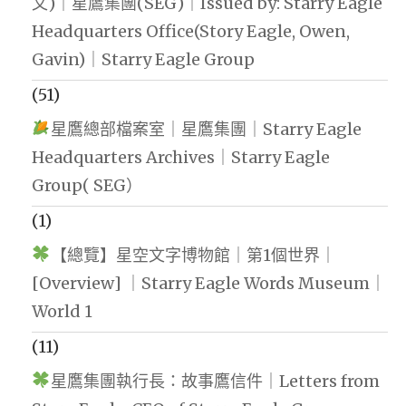
文)｜星鷹集團(SEG)｜Issued by: Starry Eagle
Headquarters Office(Story Eagle, Owen,
Gavin)｜Starry Eagle Group
(51)
星鷹總部檔案室｜星鷹集團｜Starry Eagle
Headquarters Archives｜Starry Eagle
Group( SEG）
(1)
【總覽】星空文字博物館｜第1個世界｜
[Overview] ｜Starry Eagle Words Museum｜
World 1
(11)
星鷹集團執行長：故事鷹信件｜Letters from