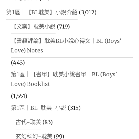
第1區｜【BL耽美】小說介紹
(3,012)
【文案】耽美小說
(719)
【書籍評論】耽美BL小說心得文｜BL (Boys'
Love) Notes
(443)
第1區｜【書單】耽美小說書單｜BL (Boys'
Love) Booklist
(1,551)
第1區｜BL-耽美-小說
(315)
古代-耽美
(83)
玄幻科幻-耽美
(99)