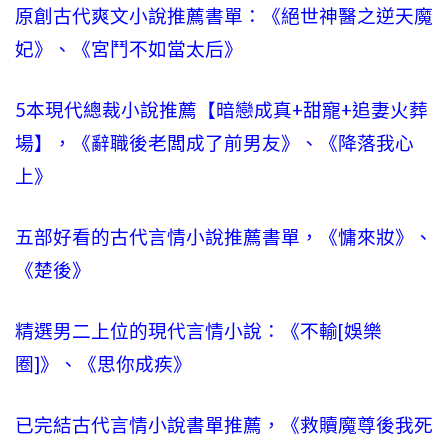
原創古代爽文小說推薦書單：《絕世神醫之逆天魔
妃》、《宮鬥不如當太后》
5本現代總裁小說推薦【暗戀成真+甜寵+追妻火葬
場】，《辭職後老闆成了前男友》、《降落我心
上》
五部好看的古代言情小說推薦書單，《慵來妝》、
《楚後》
精選男二上位的現代言情小說：《不輸[娛樂
圈]》、《思你成疾》
已完結古代言情小說書單推薦，《救贖魔尊後我死