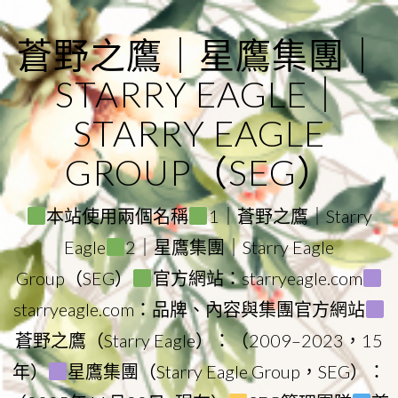
Skip
to
蒼野之鷹｜星鷹集團｜
content
STARRY EAGLE｜
STARRY EAGLE
GROUP（SEG）
本站使用兩個名稱
1｜蒼野之鷹｜Starry
Eagle
2｜星鷹集團｜Starry Eagle
Group（SEG）
官方網站：starryeagle.com
starryeagle.com：品牌、內容與集團官方網站
蒼野之鷹（Starry Eagle）：（2009–2023，15
年）
星鷹集團（Starry Eagle Group，SEG）：