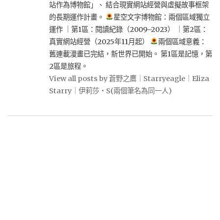
站作為博物館」、 結合現實網站經營與虛擬故事框架
的長期運作計畫。
星空文字博物館：兩個區域獨立
運作 ｜第1區：閱讀紀錄（2009–2023） ｜第2區：
真實網站經營（2025年11月起）
兩個區域意義：
舊連載漫畫已完結，新世界已開始。 第1區是記憶，第
2區是旅程。
View all posts by 蒼野之鷹｜Starryeagle｜Eliza
Starry｜伊莉莎・S(兩個筆名為同一人)