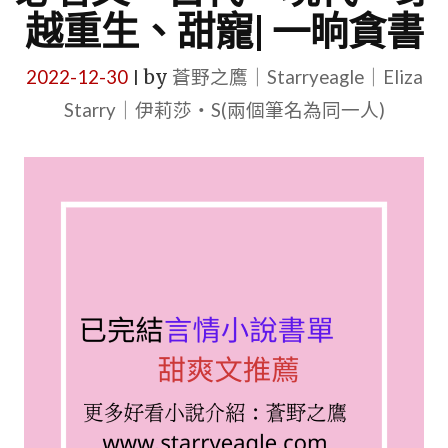
越重生、甜寵| 一晌貪書
2022-12-30
by
蒼野之鷹｜Starryeagle｜Eliza
|
Starry｜伊莉莎・S(兩個筆名為同一人)