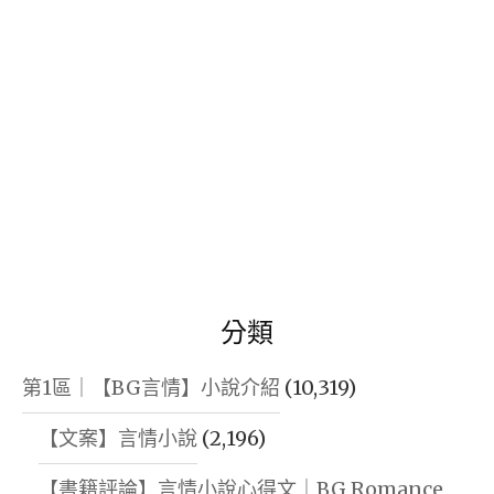
分類
第1區｜【BG言情】小說介紹
(10,319)
【文案】言情小說
(2,196)
【書籍評論】言情小說心得文｜BG Romance