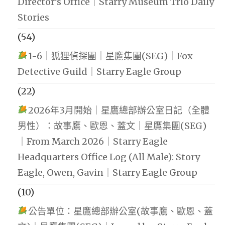
Director’s Office｜Starry Museum Trio Daily
Stories
(54)
1-6｜狐狸偵探團｜星鷹集團(SEG)｜Fox
Detective Guild｜Starry Eagle Group
(22)
2026年3月開始｜星鷹總部辦公室日記（全體
男性）：故事鷹、歐恩、蓋文｜星鷹集團(SEG)
｜From March 2026｜Starry Eagle
Headquarters Office Log (All Male): Story
Eagle, Owen, Gavin｜Starry Eagle Group
(10)
公告單位：星鷹總部辦公室(故事鷹、歐恩、蓋