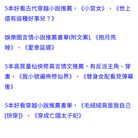
5本好看古代穿越小說推薦，《小宮女》、《世上
還有這種好事兒？》
娛樂圈言情小說推薦書單(附文案), 《抱月亮
睡》、《愛意延遲》
5本高質量仙俠修真言情文推薦，有反派主角、穿
書，《我小號遍佈修仙界》、《替身女配看見彈幕
後》
5本好看穿越小說推薦書單，《毛絨絨竟是我自己
[快穿]》、《穿成亡國太子妃》