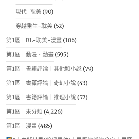
現代-耽美
(90)
穿越重生-耽美
(52)
第1區｜BL-耽美-漫畫
(106)
第1區｜動漫、動畫
(595)
第1區｜書籍評論｜其他類小說
(79)
第1區｜書籍評論｜奇幻小說
(43)
第1區｜書籍評論｜推理小說
(57)
第1區｜未分類
(4,226)
第1區｜漫畫
(485)