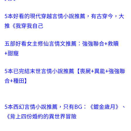
5本好看的現代穿越言情小說推薦，有古穿今，大
推《我穿我自己
五部好看女主修仙言情文推薦：強強聯合+救贖
+甜寵
5本已完結末世言情小說推薦【喪屍+異能+強強聯
合+種田】
5本西幻言情小說推薦，只有BG：《鍍金歲月》、
《背上四份婚約的異世界冒險