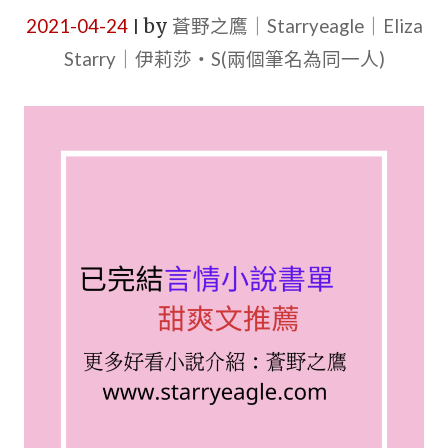
2021-04-24
by
蒼野之鷹｜Starryeagle｜Eliza
|
Starry｜伊莉莎・S(兩個筆名為同一人)