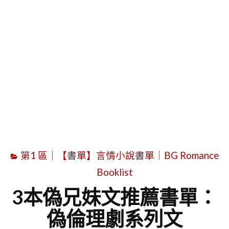
字
第1 區｜【書單】言情小說書單｜BG Romance
Booklist
3本偽兄妹文推薦書單：
偽倫理劇系列文