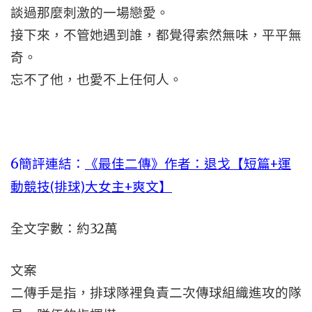
談過那麼刺激的一場戀愛。
接下來，不管她遇到誰，都覺得索然無味，平平無
奇。
忘不了他，也愛不上任何人。
6簡評連結：
《最佳二傳》作者：退戈【短篇+運
動競技(排球)大女主+爽文】
全文字數：約32萬
文案
二傳手是指，排球隊裡負責二次傳球組織進攻的隊