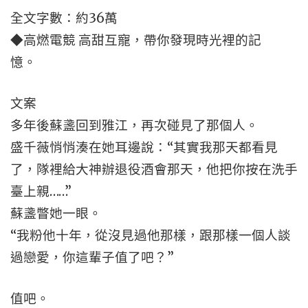
全文字數：約36萬
◆高燃電競 高甜互寵，帶你發現時光裡的記
憶。
文案
多年後蘇盞回到雅江，再次碰見了那個人。
盛千薇悄悄湊在她耳邊說：“其實我那天都看見
了，隊裡給大神辦退役酒會那天，他把你按在洗手
臺上親……”
蘇盞瞥她一眼。
“我粉他十年，從沒見過他那樣，跟那樣一個人談
過戀愛，你這輩子值了吧？”
值吧。