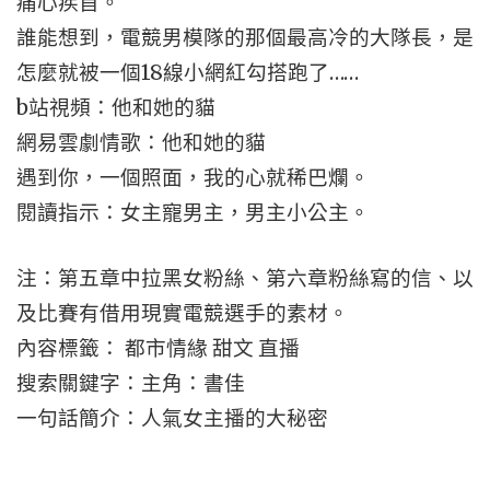
痛心疾首。
誰能想到，電競男模隊的那個最高冷的大隊長，是
怎麼就被一個18線小網紅勾搭跑了……
b站視頻：他和她的貓
網易雲劇情歌：他和她的貓
遇到你，一個照面，我的心就稀巴爛。
閱讀指示：女主寵男主，男主小公主。
注：第五章中拉黑女粉絲、第六章粉絲寫的信、以
及比賽有借用現實電競選手的素材。
內容標籤： 都市情緣 甜文 直播
搜索關鍵字：主角：書佳
一句話簡介：人氣女主播的大秘密