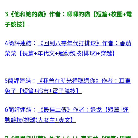
3
《他和她的貓》作者：唧唧的貓【短篇+校園+電
子競技】
4簡評連結：
《回到八零年代打排球》作者：番茄
菜菜【長篇+年代文+運動競技(排球)+穿越】
5簡評連結：
《我曾在時光裡聽過你》作者：耳東
兔子【短篇+都市+電子競技】
6簡評連結：
《最佳二傳》作者：退戈【短篇+運
動競技(排球)大女主+爽文】