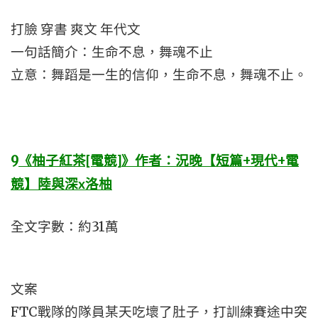
打臉 穿書 爽文 年代文
一句話簡介：生命不息，舞魂不止
立意：舞蹈是一生的信仰，生命不息，舞魂不止。
9
《柚子紅茶[電競]》作者：況晚【短篇+現代+電
競】陸與深x洛柚
全文字數：約31萬
文案
FTC戰隊的隊員某天吃壞了肚子，打訓練賽途中突