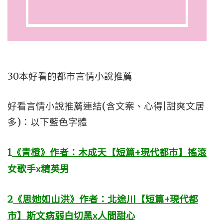
30本好看的都市言情小說推薦
好看言情小說推薦連結(含文案、心得|甜爽文居
多)：以下藍色字體
1
《青橙》作者：木成天【短篇+現代都市】搖滾
女歌手x精英男
2
《思她如山洪》​​​​作者：北途川【短篇+現代都
市】斯文病弱白切黑x人間甜心