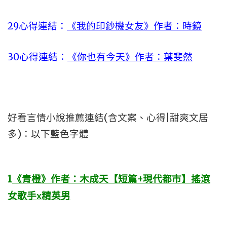
29心得連結：
《我的印鈔機女友》作者：時鏡
30心得連結：
《你也有今天》作者：葉斐然
好看言情小說推薦連結(含文案、心得|甜爽文居
多)：以下藍色字體
1
《青橙》作者：木成天【短篇+現代都市】搖滾
女歌手x精英男