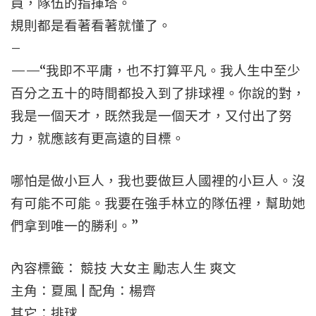
員，隊伍的指揮塔。
規則都是看著看著就懂了。
–
——“我即不平庸，也不打算平凡。我人生中至少
百分之五十的時間都投入到了排球裡。你說的對，
我是一個天才，既然我是一個天才，又付出了努
力，就應該有更高遠的目標。
哪怕是做小巨人，我也要做巨人國裡的小巨人。沒
有可能不可能。我要在強手林立的隊伍裡，幫助她
們拿到唯一的勝利。”
內容標籤： 競技 大女主 勵志人生 爽文
主角：夏風 | 配角：楊齊
其它：排球