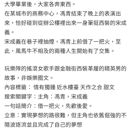
大學畢業後，大家各奔東西。
在某城市的商務中心，馮青結束了晚上的表演出
來，恰好碰到從辦公樓裡出來一身筆挺西裝的宋成
義。
宋成義在巷子裡抽煙，馮青上前借了一把火，至
此，風馬牛不相及的兩種人生開始有了交集。
玩樂隊的搖滾女歌手跟金融街西裝革履的精英男的
故事，非娛樂圈文。
內容標籤： 情有獨鍾 近水樓臺 天作之合 甜文
搜索關鍵字：主角：馮青，宋成義
一句話簡介：借一把火，先歡後愛。
立意：實現夢想的路很難，但主角也依舊倔強的不
隨波逐流並且完成了自己的夢想