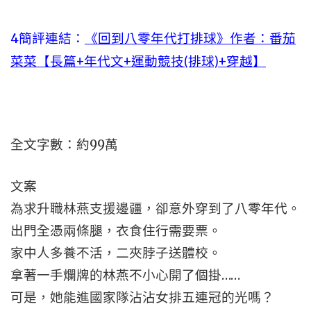
4簡評連結：
《回到八零年代打排球》作者：番茄
菜菜【長篇+年代文+運動競技(排球)+穿越】
全文字數：約99萬
文案
為求升職林燕支援邊疆，卻意外穿到了八零年代。
出門全憑兩條腿，衣食住行需要票。
家中人多養不活，二夾脖子送體校。
拿著一手爛牌的林燕不小心開了個掛……
可是，她能進國家隊沾沾女排五連冠的光嗎？