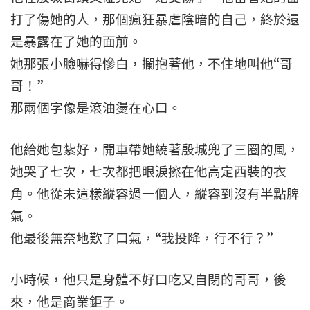
打了傷她的人，那個瘋狂暴虐陰暗的自己，終於還
是暴露在了她的面前。
她那張小臉嚇得慘白，攔抱著他，不住地叫他“哥
哥！”
那兩個字像是滾油燙在心口。
他給她包紮好，開車帶她繞著殷城兜了三圈的風，
她哭了七次，七次都把眼淚擦在他高定西裝的衣
角。他從未這樣縱容過一個人，縱容到沒有半點脾
氣。
他最後無奈地歎了口氣，“我投降，行不行？”
小時候，他只是身體不好口吃又自閉的哥哥，後
來，他是商業鉅子。