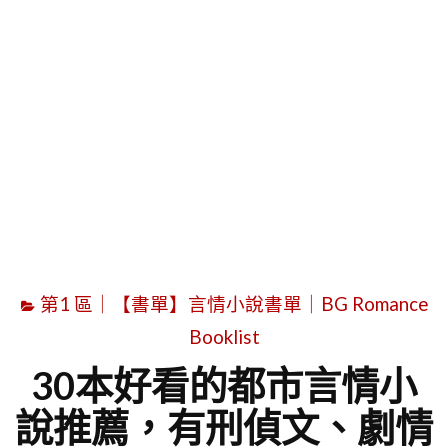
字
第1 區｜【書單】言情小說書單｜BG Romance
Booklist
30本好看的都市言情小
說推薦，有刑偵文、劇情