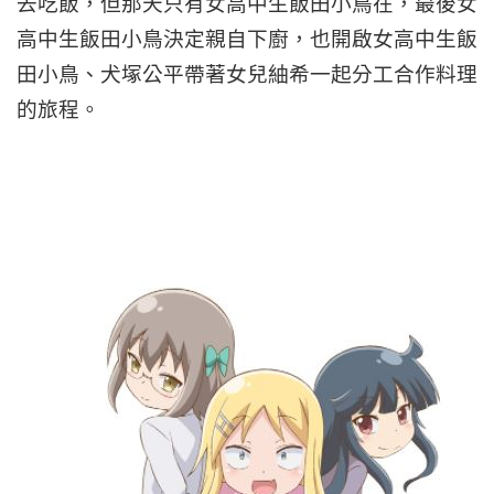
去吃飯，但那天只有女高中生飯田小鳥在，最後女
高中生飯田小鳥決定親自下廚，也開啟女高中生飯
田小鳥、犬塚公平帶著女兒紬希一起分工合作料理
的旅程。