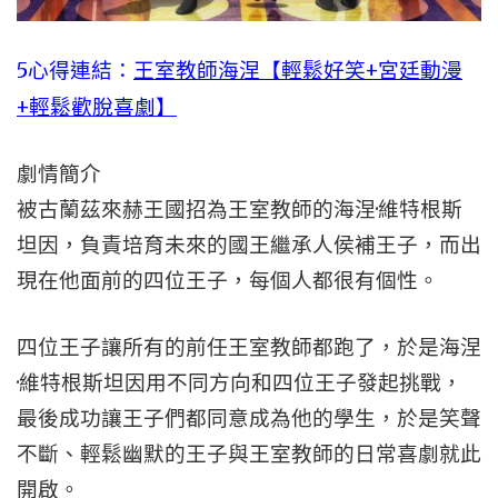
5心得連結：
王室教師海涅【輕鬆好笑+宮廷動漫
+輕鬆歡脫喜劇】
劇情簡介
被古蘭茲來赫王國招為王室教師的海涅·維特根斯
坦因，負責培育未來的國王繼承人侯補王子，而出
現在他面前的四位王子，每個人都很有個性。
四位王子讓所有的前任王室教師都跑了，於是海涅
·維特根斯坦因用不同方向和四位王子發起挑戰，
最後成功讓王子們都同意成為他的學生，於是笑聲
不斷、輕鬆幽默的王子與王室教師的日常喜劇就此
開啟。