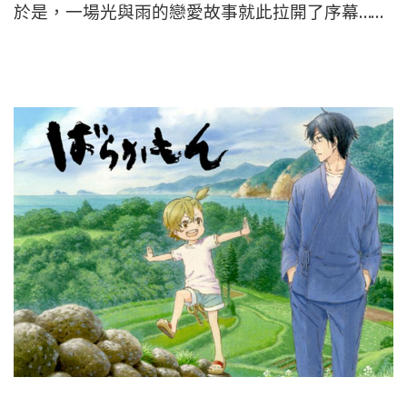
於是，一場光與雨的戀愛故事就此拉開了序幕……