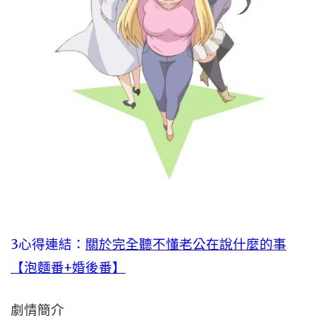
3心得連結：
關於完全聽不懂老公在說什麼的事
【泡麵番+婚後番】
劇情簡介