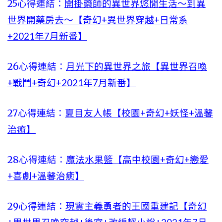
25心得連結：
開掛藥師的異世界悠閒生活～到異
世界開藥房去～【奇幻+異世界穿越+日常系
+2021年7月新番】
26心得連結：
月光下的異世界之旅【異世界召喚
+戰鬥+奇幻+2021年7月新番】
27心得連結：
夏目友人帳【校園+奇幻+妖怪+溫馨
治癒】
28心得連結：
魔法水果籃【高中校園+奇幻+戀愛
+喜劇+溫馨治癒】
29心得連結：
現實主義勇者的王國重建記【奇幻