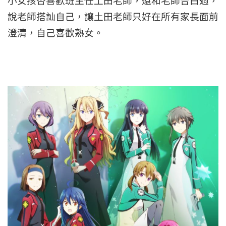
小女孩杏喜歡班主任土田老師，還和老師告白過，
說老師搭訕自己，讓土田老師只好在所有家長面前
澄清，自己喜歡熟女。