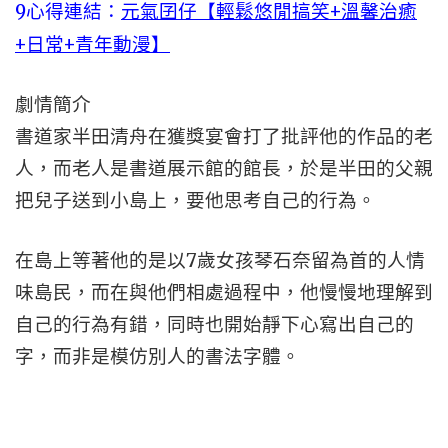
9心得連結：
元氣囝仔【輕鬆悠閒搞笑+溫馨治癒
+日常+青年動漫】
劇情簡介
書道家半田清舟在獲獎宴會打了批評他的作品的老
人，而老人是書道展示館的館長，於是半田的父親
把兒子送到小島上，要他思考自己的行為。
在島上等著他的是以7歲女孩琴石奈留為首的人情
味島民，而在與他們相處過程中，他慢慢地理解到
自己的行為有錯，同時也開始靜下心寫出自己的
字，而非是模仿別人的書法字體。