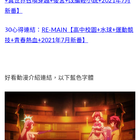
+異世界召喚穿越+後宮+改編輕小說+2021年7月
新番】
30心得連結：
RE-MAIN【高中校園+水球+運動競
技+青春熱血+2021年7月新番】
好看動漫介紹連結，以下藍色字體