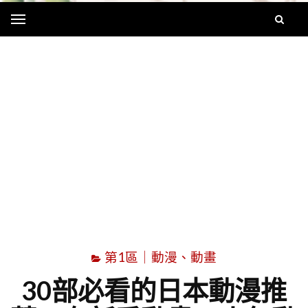
Menu
字
第1區｜動漫、動畫
30部必看的日本動漫推