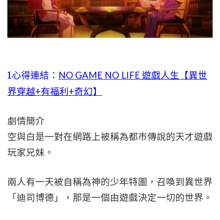
1心得連結：
NO GAME NO LIFE 遊戲人生【異世
界穿越+有福利+奇幻】
劇情簡介
空與白是一對在網路上被稱為都市傳說的天才遊戲
玩家兄妹。
兩人有一天被自稱為神的少年特圖，召喚到異世界
「迪司博德」，那是一個由遊戲決定一切的世界。