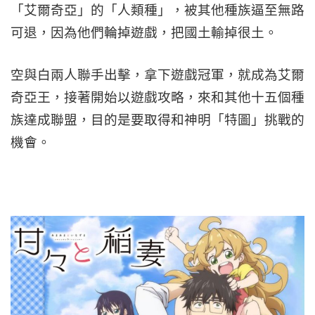
「艾爾奇亞」的「人類種」，被其他種族逼至無路
可退，因為他們輪掉遊戲，把國土輸掉很土。
空與白兩人聯手出擊，拿下遊戲冠軍，就成為艾爾
奇亞王，接著開始以遊戲攻略，來和其他十五個種
族達成聯盟，目的是要取得和神明「特圖」挑戰的
機會。