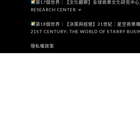
第17個世界｜【文化觀察】全球商業文化研究中心｜WORLD 1
RESEARCH CENTER
第18個世界｜【決策與經營】21世紀：星空商業雜誌世界｜W
21ST CENTURY: THE WORLD OF STARRY BUSI
隱私權政策