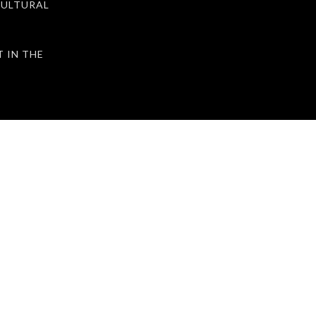
ULTURAL
IN THE