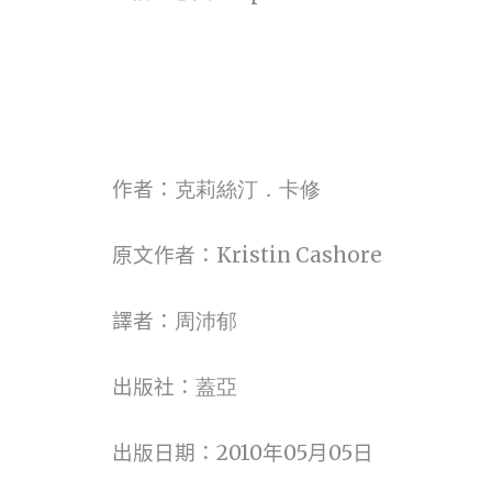
作者：
克莉絲汀．卡修
Kristin Cashore
原文作者：
譯者：
周沛郁
出版社：
蓋亞
2010
05
05
出版日期：
年
月
日