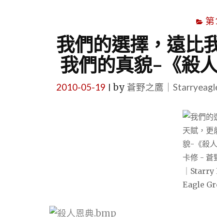
第
我們的選擇，遠比
我們的真貌–《殺
2010-05-19
by
蒼野之鷹｜Starryeag
|