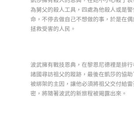
凱莎擁有殺人的恩典，在她不小心殺了表
為舅父的殺人工具，四處為他殺人或是警
命，不停去做自己不想做的事，於是在偶
拯救受害的人民。
波武擁有戰技恩典，在黎恩尼德裡是排行
諸國尋訪祖父的蹤跡，最後在凱莎的協助
被綁架的主因，讓他必須將祖父交付給雷
密，將隨著波武的新旅程被揭露出來。