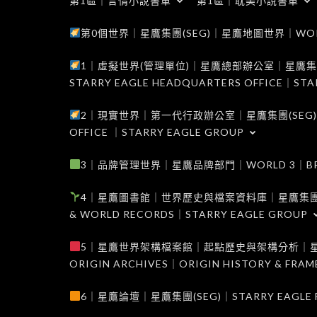
第1區｜言情小說書單
第1區｜耽美小說書單
第0個世界｜星鷹集團(SEG)｜星鷹地圖世界｜WORLD 0
1｜虛擬世界(管理單位)｜星鷹總部辦公室｜星鷹集團(SEG
STARRY EAGLE HEADQUARTERS OFFICE｜STA
2｜現實世界｜第一代行政辦公室｜星鷹集團(SEG)｜WORL
OFFICE ｜STARRY EAGLE GROUP
3｜品牌管理世界｜星鷹品牌部門｜WORLD 3｜BRAND 
4｜星鷹圖書館｜世界歷史與檔案資料庫｜星鷹集團(SEG)｜W
& WORLD RECORDS｜STARRY EAGLE GROUP
5｜星鷹世界架構檔案館｜起點歷史與架構分析｜星鷹集團(S
ORIGIN ARCHIVES｜ORIGIN HISTORY & FRA
6｜星鷹論壇｜星鷹集團(SEG)｜STARRY EAGLE F