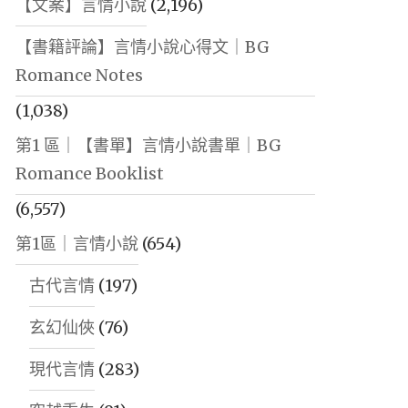
【文案】言情小說
(2,196)
【書籍評論】言情小說心得文｜BG
Romance Notes
(1,038)
第1 區｜【書單】言情小說書單｜BG
Romance Booklist
(6,557)
第1區｜言情小說
(654)
古代言情
(197)
玄幻仙俠
(76)
現代言情
(283)