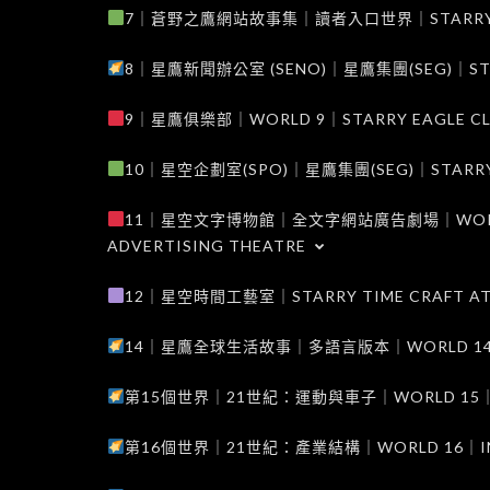
7｜蒼野之鷹網站故事集｜讀者入口世界｜STARRY EAG
8｜星鷹新聞辦公室 (SENO)｜星鷹集團(SEG)｜STARRY
9｜星鷹俱樂部｜WORLD 9｜STARRY EAGLE C
10｜星空企劃室(SPO)｜星鷹集團(SEG)｜STARRY PL
11｜星空文字博物館｜全文字網站廣告劇場｜WORLD 11
ADVERTISING THEATRE
12｜星空時間工藝室｜STARRY TIME CRAFT AT
14｜星鷹全球生活故事｜多語言版本｜WORLD 14｜STAR
第15個世界｜21世紀：運動與車子｜WORLD 15｜THE 
第16個世界｜21世紀：產業結構｜WORLD 16｜INDUS