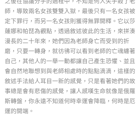
之後在協議分手的過程中，不知是何人失手殺了老
師，導致兩名女孩雙雙入獄，最後只有一名女孩被
定下罪行，而另一名女孩則獲得無罪開釋。它以莎
蓮娜和帕琵為觀點，透過敘述彼此的生活，來拼湊
漫長的二十年來，她們因為老師身亡而受到的折
磨，只要一轉身，就彷彿可以看到老師的亡魂纏著
自己，其他人的一舉一動都讓自己產生恐懼、並且
會自然地聯想到與老師相處時的點點滴滴，這樣的
敘述手法給人耳目一新的感覺，只是看著她們的故
事總是會有悲傷的感覺，讓人感嘆生命就像是俄羅
斯轉盤，你永遠不知道何時幸運會降臨，何時是厄
運的開端。