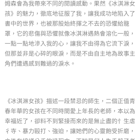
姆森會為我帶來不同的閱讀感動。果然《冰淇淋女
孩》的魅力，徹底地征服了我，讓我成功地陷入了
書中的世界，也被那股始終揮之不去的恐懼給籠
罩，它的悲傷與恐懼就像冰淇淋遇熱會溶化一般，
一點一點地滲入我的心，讓我不由得為它流下淚，
但那並非是心碎的眼淚，而是不由自主地為故事主
角們遭遇感到難過的淚水。
《冰淇淋女孩》描述一段禁忌的師生，二個正值青
春年華的女孩在不同時間愛上年長的老師，本以為
幸福近了，卻料不到緊接而來的是無止盡的忄生虐
彳寺、暴力毆打、強迫，讓她們的心靈飽受折磨，