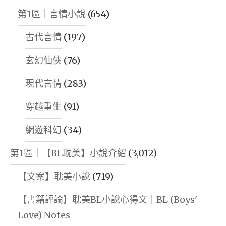
第1區｜言情小說
(654)
古代言情
(197)
玄幻仙俠
(76)
現代言情
(283)
穿越重生
(91)
網遊科幻
(34)
第1區｜【BL耽美】小說介紹
(3,012)
【文案】耽美小說
(719)
【書籍評論】耽美BL小說心得文｜BL (Boys'
Love) Notes