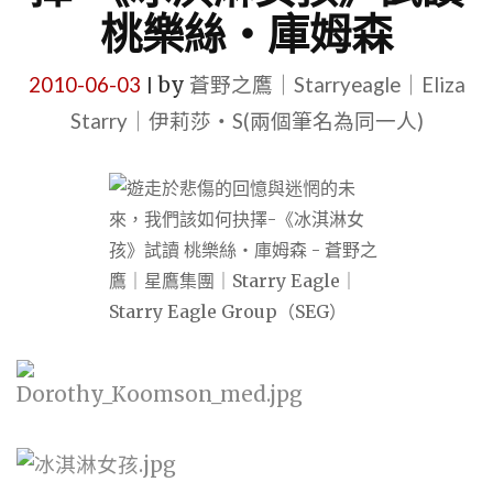
桃樂絲‧庫姆森
2010-06-03
by
蒼野之鷹｜Starryeagle｜Eliza
|
Starry｜伊莉莎・S(兩個筆名為同一人)