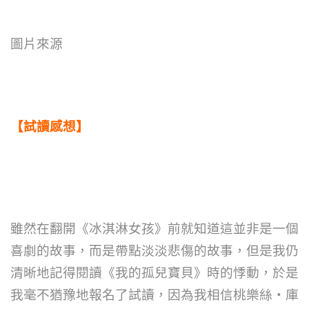
圖片來源
【試讀感想】
雖然在翻開《冰淇淋女孩》前就知道這並非是一個
喜劇的故事，而是帶點淡淡悲傷的故事，但是我仍
清晰地記得閱讀《我的孤兒寶貝》時的悸動，於是
我毫不猶豫地報名了試讀，因為我相信桃樂絲
‧
庫