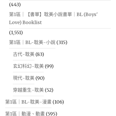
(443)
第1區｜【書單】耽美小說書單｜BL (Boys'
Love) Booklist
(1,551)
第1區｜BL-耽美-小說
(315)
古代-耽美
(83)
玄幻科幻-耽美
(99)
現代-耽美
(90)
穿越重生-耽美
(52)
第1區｜BL-耽美-漫畫
(106)
第1區｜動漫、動畫
(595)