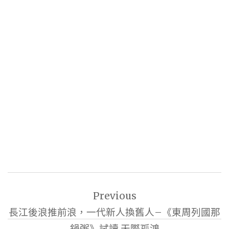
文
Previous
章
長江後浪推前浪，一代新人換舊人–《東周列國那
導
鍋粥》試讀 天際孤鴻