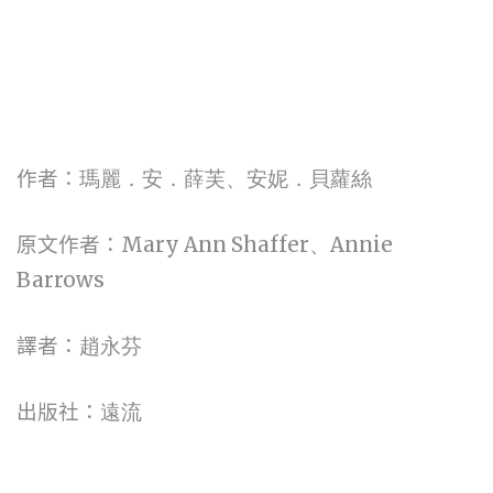
作者：
瑪麗．安．薛芙、安妮．貝蘿絲
Mary Ann Shaffer
Annie
原文作者：
、
Barrows
譯者：
趙永芬
出版社：
遠流