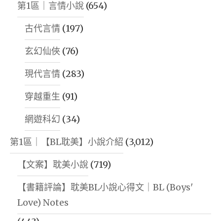
第1區｜言情小說
(654)
古代言情
(197)
玄幻仙俠
(76)
現代言情
(283)
穿越重生
(91)
網遊科幻
(34)
第1區｜【BL耽美】小說介紹
(3,012)
【文案】耽美小說
(719)
【書籍評論】耽美BL小說心得文｜BL (Boys'
Love) Notes