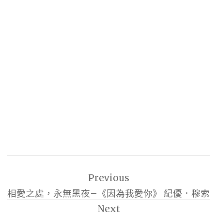
文
Previous
章
相愛之處，永無黑夜–《因為我愛你》 紀優．穆索
導
Next