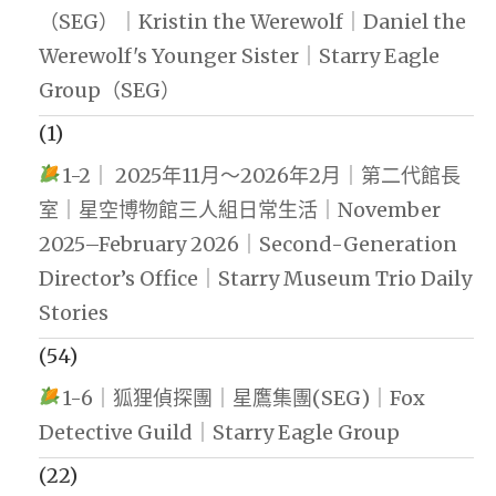
（SEG）｜Kristin the Werewolf｜Daniel the
Werewolf's Younger Sister｜Starry Eagle
Group（SEG）
(1)
1-2｜ 2025年11月～2026年2月｜第二代館長
室｜星空博物館三人組日常生活｜November
2025–February 2026｜Second-Generation
Director’s Office｜Starry Museum Trio Daily
Stories
(54)
1-6｜狐狸偵探團｜星鷹集團(SEG)｜Fox
Detective Guild｜Starry Eagle Group
(22)