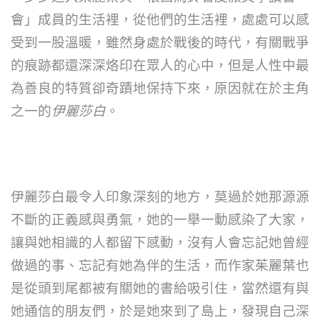
會」
成員的生活裡，從他們的生活裡，處處可以感
受到一股溫暖，雖然身處於戰後的時代，有關戰爭
的痕跡都還深深烙印在眾人的心中，但是人性中最
為善良的特質卻奇蹟地保持下來，原因就在於主角
之一的
伊麗莎白
。
伊麗莎白最令人印象深刻的地方，莫過於她那源源
不斷的正義感與勇氣，她的一舉一動感染了大家，
讓與她相識的人都留下感動，沒有人會忘記她曾經
做過的事、忘記有她為伴的生活，而作家茱麗葉也
是從頭到尾都被有關她的書給吸引住，當然還有與
她通信的朋友們，於是她來到了島上，發現自己深