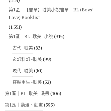
(443)
第1區｜【書單】耽美小說書單｜BL (Boys'
Love) Booklist
(1,551)
第1區｜BL-耽美-小說
(315)
古代-耽美
(83)
玄幻科幻-耽美
(99)
現代-耽美
(90)
穿越重生-耽美
(52)
第1區｜BL-耽美-漫畫
(106)
第1區｜動漫、動畫
(595)