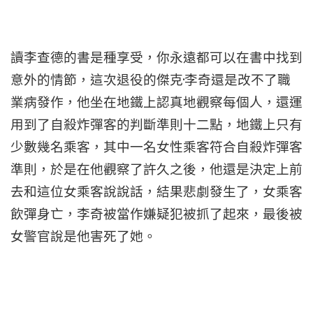
讀李查德的書是種享受，你永遠都可以在書中找到
·
意外的情節，這次退役的傑克
李奇還是改不了職
業病發作，他坐在地鐵上認真地觀察每個人，還運
用到了自殺炸彈客的判斷準則十二點，地鐵上只有
少數幾名乘客，其中一名女性乘客符合自殺炸彈客
準則，於是在他觀察了許久之後，他還是決定上前
去和這位女乘客說說話，結果悲劇發生了，女乘客
飲彈身亡，李奇被當作嫌疑犯被抓了起來，最後被
女警官說是他害死了她。