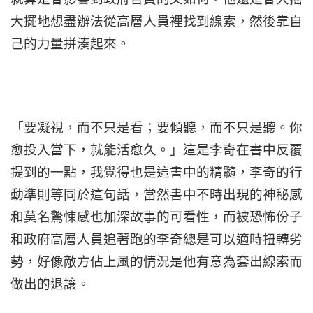
大擺地想盡辦法從高層人員裡找到線索，然後靠自
己的力量拼湊起來。
「要凝視，而不只是看；要傾聽，而不只是聽。你
愈投入當下，就能活愈久。」這是李奇在書中反覆
提到的一點，我覺得也是這書中的精髓，李奇的行
動準則等同於這句話，當然書中不時出現的神秘感
和莫名驚悚感也加深故事的可看性，而被恐怖份子
和政府高層人員追著跑的李奇總是可以適時扭轉劣
勢，好像敵方佔上風的情況是他有意為套出線索而
做出的退讓。