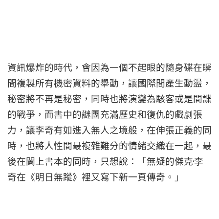
資訊爆炸的時代，會因為一個不起眼的隨身碟在瞬
間複製所有機密資料的舉動，讓國際間產生動盪，
秘密將不再是秘密，同時也將演變為駭客或是間諜
的戰爭，而書中的謎團充滿歷史和復仇的戲劇張
力，讓李奇有如進入無人之境般，在伸張正義的同
時，也將人性間最複雜難分的情緒交織在一起，最
·
後在闔上書本的同時，只想說：「無疑的傑克
李
奇在《
明日無蹤
》裡又寫下新一頁傳奇。」