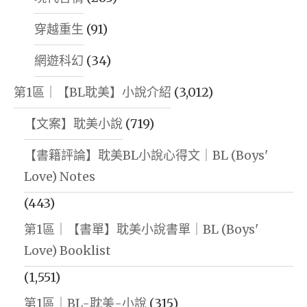
穿越重生
(91)
網遊科幻
(34)
第1區｜【BL耽美】小說介紹
(3,012)
【文案】耽美小說
(719)
【書籍評論】耽美BL小說心得文｜BL (Boys'
Love) Notes
(443)
第1區｜【書單】耽美小說書單｜BL (Boys'
Love) Booklist
(1,551)
第1區｜BL-耽美-小說
(315)