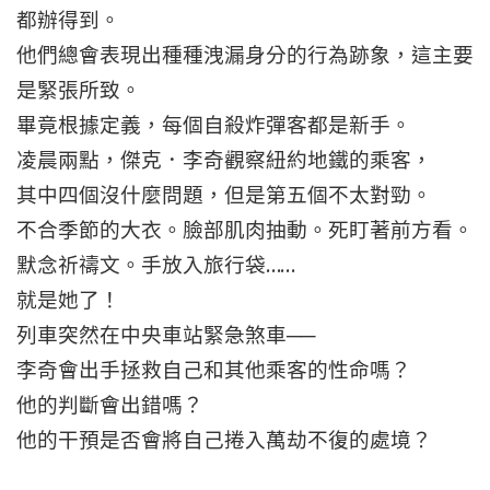
都辦得到。
他們總會表現出種種洩漏身分的行為跡象，這主要
是緊張所致。
畢竟根據定義，每個自殺炸彈客都是新手。
凌晨兩點，傑克．李奇觀察紐約地鐵的乘客，
其中四個沒什麼問題，但是第五個不太對勁。
不合季節的大衣。臉部肌肉抽動。死盯著前方看。
……
默念祈禱文。手放入旅行袋
就是她了！
──
列車突然在中央車站緊急煞車
李奇會出手拯救自己和其他乘客的性命嗎？
他的判斷會出錯嗎？
他的干預是否會將自己捲入萬劫不復的處境？