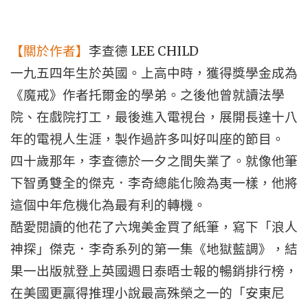
LEE CHILD
【關於作者】
李查德
一九五四年生於英國。上高中時，獲得獎學金成為
《魔戒》作者托爾金的學弟。之後他曾就讀法學
院、在戲院打工，最後進入電視台，展開長達十八
年的電視人生涯，製作過許多叫好叫座的節目。
四十歲那年，李查德於一夕之間失業了。就像他筆
下智勇雙全的傑克．李奇總能化險為夷一樣，他將
這個中年危機化為最有利的轉機。
酷愛閱讀的他花了六塊美金買了紙筆，寫下「浪人
神探」傑克．李奇系列的第一集《地獄藍調》，結
果一出版就登上英國週日泰晤士報的暢銷排行榜，
在美國更贏得推理小說最高殊榮之一的「安東尼