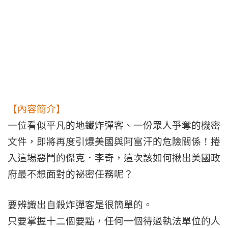
【內容簡介】
一位看似平凡的地鐵炸彈客、一份眾人爭奪的機密
文件，即將再度引爆美國與阿富汗的危險關係！捲
入這場惡鬥的傑克．李奇，這次該如何揪出美國政
府最不想面對的祕密任務呢？
要辨識出自殺炸彈客是很簡單的。
只要掌握十二個要點，任何一個待過執法單位的人