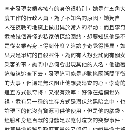
李奇發現女乘客擁有的身份很特別，她是在五角大
廈工作的行政人員，為了不知名的原因，她獨自一
人在夜晚的地鐵上做出異於常人的舉動，而且李奇
還被幾個奇怪的私家偵探給圍緒，想要知道他是不
是從女乘客身上得到什麼？這讓李奇覺得怪異，如
果只是單純的自殺案件，為何有人想要詢問有關女
乘客的事，詢問中為何會出現其他的人名，他循著
這條線追查下去，發現這可能是起動搖國際間平衡
的大事，但還是無法阻止他想要追查的心。李奇的
追查方式很奇特，又很有效率，好像在這個世界
裡，還有另一種的生存方式是潛伏於黑暗之中，也
許現下的他沒有資源可供他使用，但是他的腦袋、
經驗和身經百戰的身體足以應付這次的突發事件，
就算是會影響到政府官員的又如何，他還是會大搖