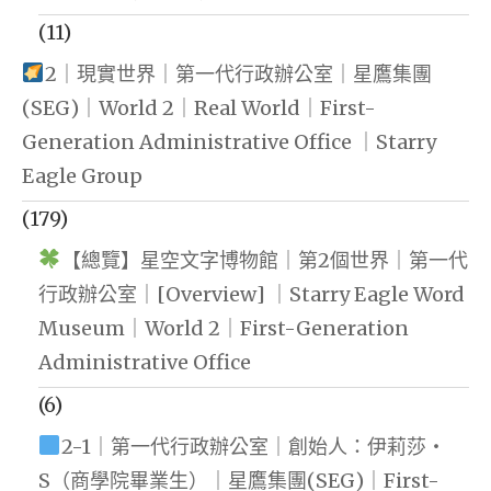
(11)
2｜現實世界｜第一代行政辦公室｜星鷹集團
(SEG)｜World 2｜Real World｜First-
Generation Administrative Office ｜Starry
Eagle Group
(179)
【總覽】星空文字博物館｜第2個世界｜第一代
行政辦公室｜[Overview] ｜Starry Eagle Word
Museum｜World 2｜First-Generation
Administrative Office
(6)
2-1｜第一代行政辦公室｜創始人：伊莉莎・
S（商學院畢業生）｜星鷹集團(SEG)｜First-