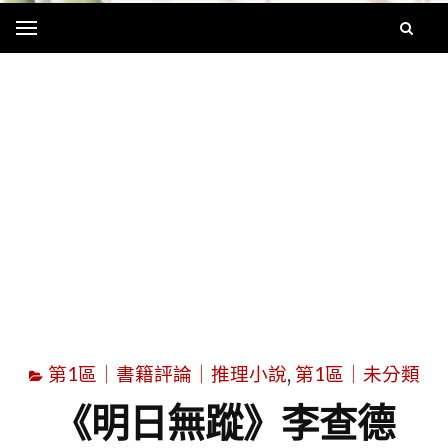
Menu
字
第1區｜書籍評論｜推理小說
,
第1區｜未分類
《明日無蹤》李查德