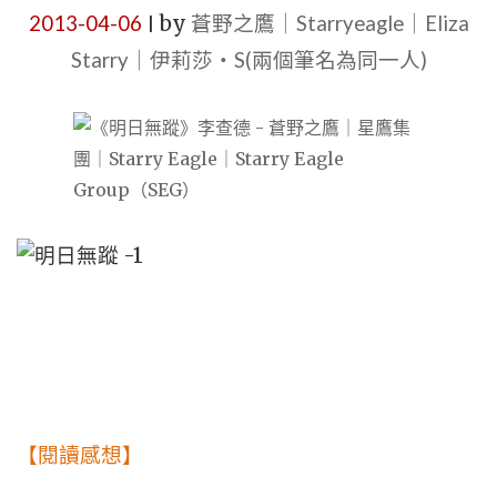
2013-04-06
by
蒼野之鷹｜Starryeagle｜Eliza
|
Starry｜伊莉莎・S(兩個筆名為同一人)
【閱讀感想】