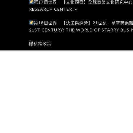
第17個世界｜【文化觀察】全球商業文化研究中心｜WORLD 1
RESEARCH CENTER
第18個世界｜【決策與經營】21世紀：星空商業雜誌世界｜W
21ST CENTURY: THE WORLD OF STARRY BUSI
隱私權政策