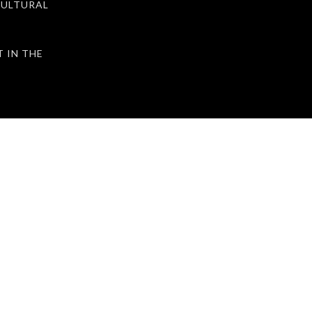
ULTURAL
IN THE