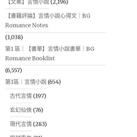
【文案】言情小說
(2,196)
【書籍評論】言情小說心得文｜BG
Romance Notes
(1,038)
第1 區｜【書單】言情小說書單｜BG
Romance Booklist
(6,557)
第1區｜言情小說
(654)
古代言情
(197)
玄幻仙俠
(76)
現代言情
(283)