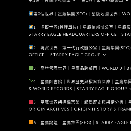
第1區｜言情小說書單
第1區｜耽美小說書單
第0個世界｜星鷹集團(SEG)｜星鷹地圖世界｜WORLD 0
1｜虛擬世界(管理單位)｜星鷹總部辦公室｜星鷹集團(SEG
STARRY EAGLE HEADQUARTERS OFFICE｜STA
2｜現實世界｜第一代行政辦公室｜星鷹集團(SEG)｜WORL
OFFICE ｜STARRY EAGLE GROUP
3｜品牌管理世界｜星鷹品牌部門｜WORLD 3｜BRAND 
4｜星鷹圖書館｜世界歷史與檔案資料庫｜星鷹集團(SEG)｜W
& WORLD RECORDS｜STARRY EAGLE GROUP
5｜星鷹世界架構檔案館｜起點歷史與架構分析｜星鷹集團(S
ORIGIN ARCHIVES｜ORIGIN HISTORY & FRA
6｜星鷹論壇｜星鷹集團(SEG)｜STARRY EAGLE F