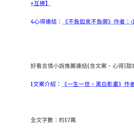
+互撩】
4心得連結：
《不負如來不負卿》作者：小
好看言情小說推薦連結(含文案、心得|甜
1文案介紹：
《一生一世，黑白影畫》作者
全文字數：約17萬