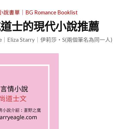
單｜BG Romance Booklist
或道士的現代小說推薦
le｜Eliza Starry｜伊莉莎・S(兩個筆名為同一人)