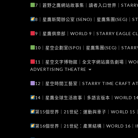
7｜蒼野之鷹網站故事集｜讀者入口世界｜STARRY EAG
8｜星鷹新聞辦公室 (SENO)｜星鷹集團(SEG)｜STARRY
9｜星鷹俱樂部｜WORLD 9｜STARRY EAGLE C
10｜星空企劃室(SPO)｜星鷹集團(SEG)｜STARRY PL
11｜星空文字博物館｜全文字網站廣告劇場｜WORLD 11
ADVERTISING THEATRE
12｜星空時間工藝室｜STARRY TIME CRAFT AT
14｜星鷹全球生活故事｜多語言版本｜WORLD 14｜STAR
第15個世界｜21世紀：運動與車子｜WORLD 15｜THE 
第16個世界｜21世紀：產業結構｜WORLD 16｜INDUS