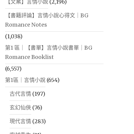
【文案】言情小說
(2,196)
【書籍評論】言情小說心得文｜BG
Romance Notes
(1,038)
第1 區｜【書單】言情小說書單｜BG
Romance Booklist
(6,557)
第1區｜言情小說
(654)
古代言情
(197)
玄幻仙俠
(76)
現代言情
(283)