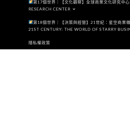
第17個世界｜【文化觀察】全球商業文化研究中心｜WORLD 1
RESEARCH CENTER
第18個世界｜【決策與經營】21世紀：星空商業雜誌世界｜W
21ST CENTURY: THE WORLD OF STARRY BUSI
隱私權政策