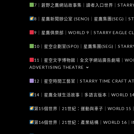
7｜蒼野之鷹網站故事集｜讀者入口世界｜STARRY EAG
8｜星鷹新聞辦公室 (SENO)｜星鷹集團(SEG)｜STARRY
9｜星鷹俱樂部｜WORLD 9｜STARRY EAGLE C
10｜星空企劃室(SPO)｜星鷹集團(SEG)｜STARRY PL
11｜星空文字博物館｜全文字網站廣告劇場｜WORLD 11
ADVERTISING THEATRE
12｜星空時間工藝室｜STARRY TIME CRAFT AT
14｜星鷹全球生活故事｜多語言版本｜WORLD 14｜STAR
第15個世界｜21世紀：運動與車子｜WORLD 15｜THE 
第16個世界｜21世紀：產業結構｜WORLD 16｜INDUS