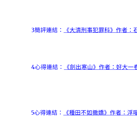
3簡評連結：
《大清刑事犯罪科》作者：石
4心得連結：
《劍出寒山》作者：好大一
5心得連結：
《種田不如撒嬌》作者：浮