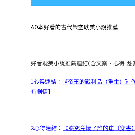
40本好看的古代架空耽美小說推薦
好看耽美小說推薦連結(含文案、心得|甜
1心得連結：
《帝王的戰利品（重生）》作
有劇情】
2心得連結：
《朕究竟懷了誰的崽（穿書