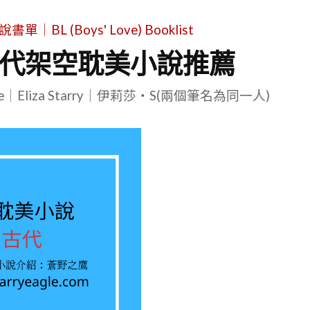
L (Boys' Love) Booklist
古代架空耽美小說推薦
le｜Eliza Starry｜伊莉莎・S(兩個筆名為同一人)