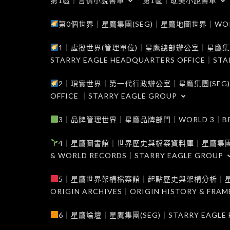
第1區｜言情小說書單
第1區｜耽美小說書單
第0個世界｜星鷹集團(SEG)｜星鷹地圖世界｜WORLD 0
1｜虛擬世界(管理單位)｜星鷹總部辦公室｜星鷹集團(SEG
STARRY EAGLE HEADQUARTERS OFFICE｜STA
2｜現實世界｜第一代行政辦公室｜星鷹集團(SEG)｜WORL
OFFICE ｜STARRY EAGLE GROUP
3｜品牌管理世界｜星鷹品牌部門｜WORLD 3｜BRAND 
4｜星鷹圖書館｜世界歷史與檔案資料庫｜星鷹集團(SEG)｜W
& WORLD RECORDS｜STARRY EAGLE GROUP
5｜星鷹世界架構檔案館｜起點歷史與架構分析｜星鷹集團(S
ORIGIN ARCHIVES｜ORIGIN HISTORY & FRA
6｜星鷹論壇｜星鷹集團(SEG)｜STARRY EAGLE F