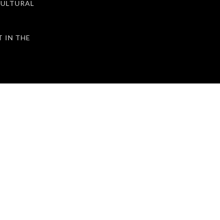
ULTURAL
IN THE