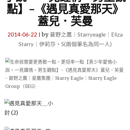
點】–《遇見真愛那天》
蓋兒．芙曼
2014-06-22
by
蒼野之鷹｜Starryeagle｜Eliza
|
Starry｜伊莉莎・S(兩個筆名為同一人)