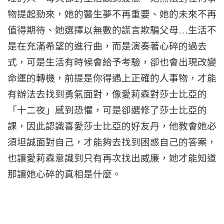
物提起勁來，她的醫生夢不再重要、她的未來不再
值得期待、她選擇以無數的謊言欺騙父母…生活不
是在充滿希望的進行曲，而是演奏著心碎的過去
式，可是生活有時候會給予考驗，卻也會出現改變
命運的轉機，前提是你得遇上正確的人事物，才能
有辦法去找到勇氣面對，像愛莉森對莎士比亞的
「十二夜」感到恐懼，可是卻選修了莎士比亞的
課，因此認識喜愛莎士比亞的好友丹，他教會她必
須坦誠面對自己，才能夠去找到困惑自己的答案，
也讓愛莉森意識到只有再次找出威廉，她才能知道
那讓她心碎的真相是什麼。