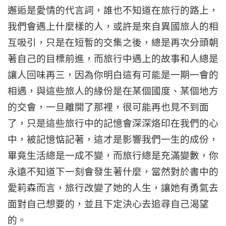
邂逅是愛情的代言詞，誰也不知道在旅行的路上，
我們會遇上什麼樣的人，或許是來自異國旅人的相
互吸引，只是在短暫的交集之後，總是再次分頭朝
著自己的目標前進，而旅行中遇上的故事和人總是
讓人回味再三，因為你明白這有可能是一期一會的
相遇，與這些旅人的緣份是在某個國度、某個地方
的交會，一旦離開了那裡，很可能再也見不到面
了，只是這些旅行中的記憶會深深烙印在我們的心
中，被記憶惦記著，這才是影響我們一生的成份，
畢竟生活總是一成不變，而旅行總是充滿變數，你
永遠不知道下一刻會發生著什麼，當然對於書中的
愛莉森而言，旅行改變了她的人生，讓她有勇氣去
面對自己想要的，並且下定決心去追尋自己渴望
的。