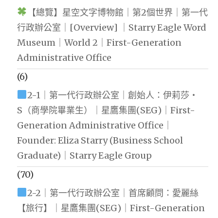
【總覽】星空文字博物館｜第2個世界｜第一代
行政辦公室｜[Overview] ｜Starry Eagle Word
Museum｜World 2｜First-Generation
Administrative Office
(6)
2-1｜第一代行政辦公室｜創始人：伊莉莎・
S（商學院畢業生）｜星鷹集團(SEG)｜First-
Generation Administrative Office｜
Founder: Eliza Starry (Business School
Graduate)｜Starry Eagle Group
(70)
2-2｜第一代行政辦公室｜首席顧問：愛麗絲
【旅行】｜星鷹集團(SEG)｜First-Generation