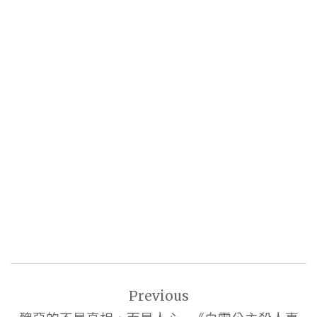
文
Previous
章