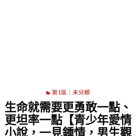
字
第1區｜未分類
生命就需要更勇敢一點、
更坦率一點【青少年愛情
小說，一見鍾情，男生觀