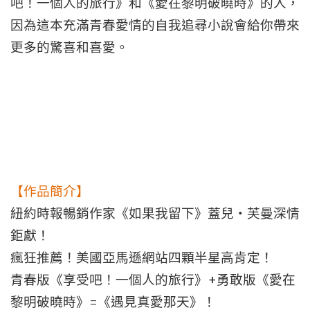
吧！一個人的旅行》和《愛在黎明破曉時》的人，
因為這本充滿青春愛情的自我追尋小說會給你帶來
更多的驚喜和喜愛。
【作品簡介】
紐約時報暢銷作家《如果我留下》蓋兒‧芙曼深情
鉅獻！
瘋狂推薦！美國亞馬遜網站四顆半星高肯定！
+
青春版《享受吧！一個人的旅行》
勇敢版《愛在
=
黎明破曉時》
《遇見真愛那天》！