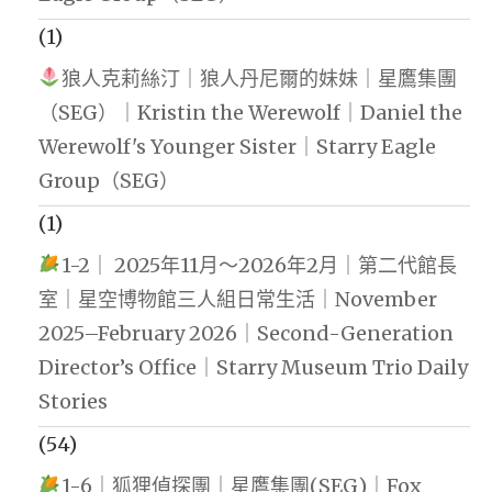
(1)
狼人克莉絲汀｜狼人丹尼爾的妹妹｜星鷹集團
（SEG）｜Kristin the Werewolf｜Daniel the
Werewolf's Younger Sister｜Starry Eagle
Group（SEG）
(1)
1-2｜ 2025年11月～2026年2月｜第二代館長
室｜星空博物館三人組日常生活｜November
2025–February 2026｜Second-Generation
Director’s Office｜Starry Museum Trio Daily
Stories
(54)
1-6｜狐狸偵探團｜星鷹集團(SEG)｜Fox