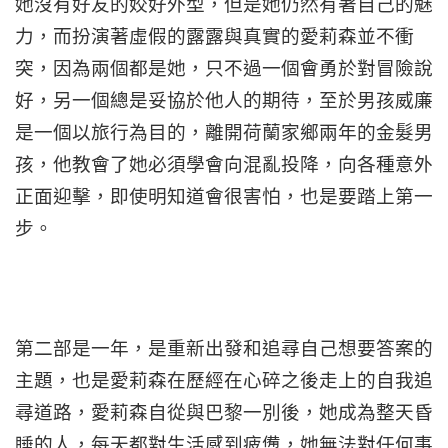
她沒有好友的姣好外型，但是她仍然有著自己的魅
力，而扮演著虛假的露露與真實的愛莉森並不衝
突，因為兩個都是她，只不過一個會勇於對冒險說
好，另一個總是妥協於他人的期待，至於男孩威廉
是一個以旅行為目的，離開荷蘭家鄉兩年的金髮男
孩，他教會了她必須學會向混亂投降，向各種意外
正面迎擊，即使明知道會很害怕，也是要踏上第一
步。
第二部是一年，是重新出發和追尋自己想要答案的
主題，也是愛莉森在歷經在心碎之後走上的自我追
尋道路，愛莉森自從與巴黎一別後，她成為整天昏
睡的人，每天都對生活感到疲憊，她無法對任何事