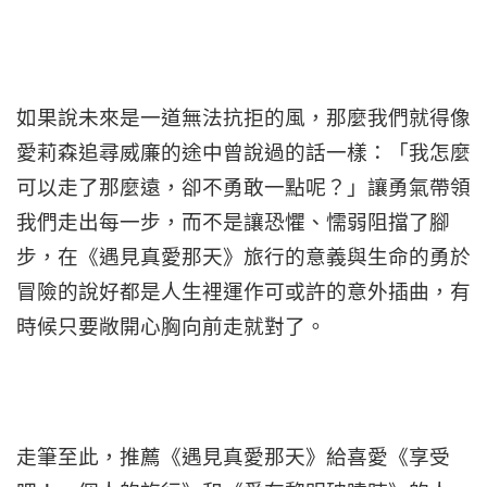
如果說未來是一道無法抗拒的風，那麼我們就得像
愛莉森追尋威廉的途中曾說過的話一樣：「我怎麼
可以走了那麼遠，卻不勇敢一點呢？」讓勇氣帶領
我們走出每一步，而不是讓恐懼、懦弱阻擋了腳
步，在《遇見真愛那天》旅行的意義與生命的勇於
冒險的說好都是人生裡運作可或許的意外插曲，有
時候只要敞開心胸向前走就對了。
走筆至此，推薦《遇見真愛那天》給喜愛《享受