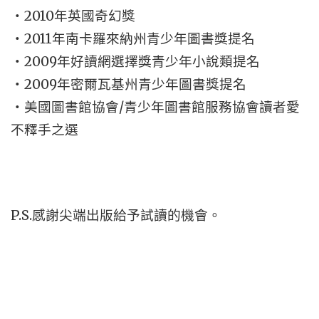
2010
‧
年英國奇幻獎
2011
‧
年南卡羅來納州青少年圖書獎提名
2009
‧
年好讀網選擇獎青少年小說類提名
2009
‧
年密爾瓦基州青少年圖書獎提名
/
‧美國圖書館協會
青少年圖書館服務協會讀者愛
不釋手之選
P.S.
感謝尖端出版給予試讀的機會。