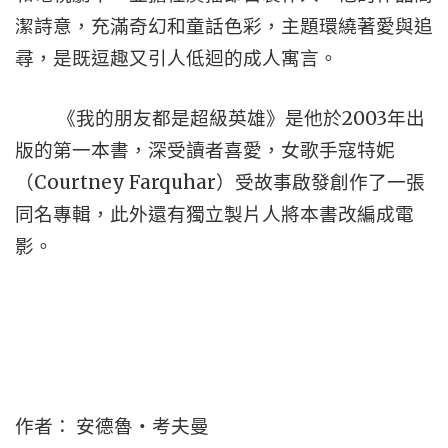
潔詩意，充滿奇幻和童話色彩，主題環繞著愛與追
尋，是既逗趣又引人低迴的成人寓言。
2003
《我的朋友都是超級英雄》是他於
年出
版的第一本書，深受讀者喜愛，女歌手寇特妮
Courtney Farquhar
（
）受故事啟發創作了一張
同名專輯，此外還有獨立製片人將本書改編成電
影。
作者：
安德魯・考夫曼