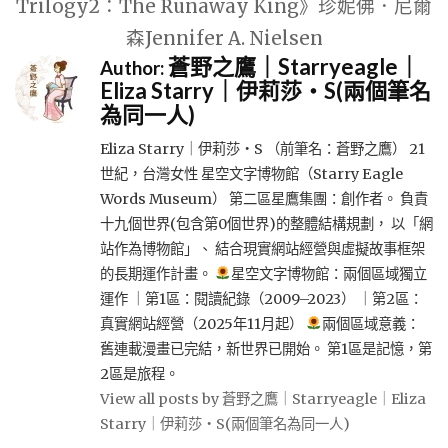
Trilogy2：The Runaway King》珍妮佛．尼爾
森Jennifer A. Nielsen
蒼野之鷹｜Starryeagle｜
Author:
Eliza Starry｜伊莉莎・S(兩個筆名
為同一人)
Eliza Starry｜伊莉莎・S （前筆名：蒼野之鷹） 21
世紀，台灣女性 星空文字博物館（Starry Eagle
Words Museum） 第二區星鷹集團：創作者。 負責
十九個世界(包含第0個世界)的整體結構規劃， 以「網
站作為博物館」、 結合現實網站經營與虛擬故事框架
的長期運作計畫。
星空文字博物館：兩個區域獨立
運作 ｜第1區：閱讀紀錄（2009–2023） ｜第2區：
真實網站經營（2025年11月起）
兩個區域意義：
舊連載漫畫已完結，新世界已開始。 第1區是記憶，第
2區是旅程。
View all posts by 蒼野之鷹｜Starryeagle｜Eliza
Starry｜伊莉莎・S(兩個筆名為同一人)