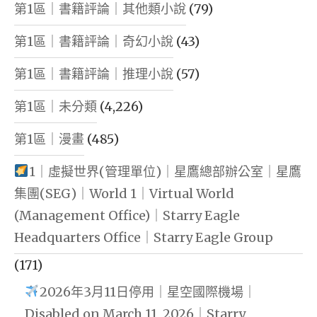
第1區｜書籍評論｜其他類小說
(79)
第1區｜書籍評論｜奇幻小說
(43)
第1區｜書籍評論｜推理小說
(57)
第1區｜未分類
(4,226)
第1區｜漫畫
(485)
1｜虛擬世界(管理單位)｜星鷹總部辦公室｜星鷹
集團(SEG)｜World 1｜Virtual World
(Management Office)｜Starry Eagle
Headquarters Office｜Starry Eagle Group
(171)
2026年3月11日停用｜星空國際機場｜
Disabled on March 11, 2026｜Starry