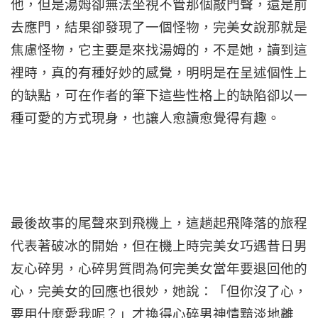
他，但是湯姆卻無法坐視不管那個敲門聲，還是前
去應門，結果卻發現了一個怪物，完美女說那就是
焦慮怪物，它主要是來找湯姆的，不是她，讀到這
裡時，真的有種好妙的感覺，明明是在呈述個性上
的缺點，可在作者的筆下這些性格上的缺陷卻以一
種可愛的方式現身，也讓人愈讀愈覺得有趣。
最後故事的尾聲來到飛機上，這趟起飛降落的旅程
代表著破冰的開始，但在機上時完美女巧遇昔日男
友心碎男，心碎男質問為何完美女當年要退回他的
心，完美女的回應也很妙，她說：「但你沒了心，
要用什麼愛我呢？」才換得心碎男神情黯淡地離