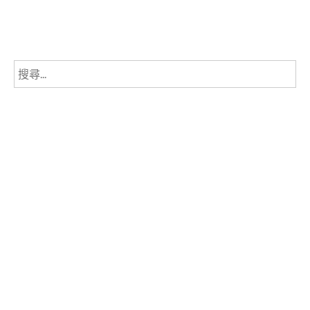
搜
尋
關
鍵
字: