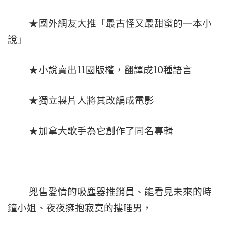
★國外網友大推「最古怪又最甜蜜的一本小
說」
11
10
★小說賣出
國版權，翻譯成
種語言
★獨立製片人將其改編成電影
★加拿大歌手為它創作了同名專輯
兜售愛情的吸塵器推銷員、能看見未來的時
鐘小姐、夜夜擁抱寂寞的摟睡男，