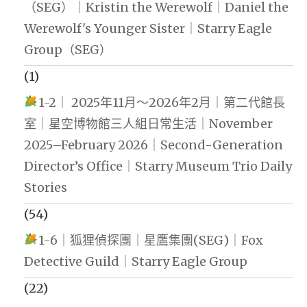
（SEG）｜Kristin the Werewolf｜Daniel the
Werewolf's Younger Sister｜Starry Eagle
Group（SEG）
(1)
1-2｜ 2025年11月～2026年2月｜第二代館長
室｜星空博物館三人組日常生活｜November
2025–February 2026｜Second-Generation
Director’s Office｜Starry Museum Trio Daily
Stories
(54)
1-6｜狐狸偵探團｜星鷹集團(SEG)｜Fox
Detective Guild｜Starry Eagle Group
(22)