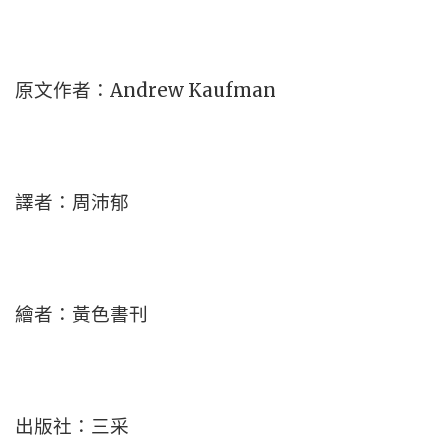
Andrew Kaufman
原文作者：
譯者：周沛郁
繪者：黃色書刊
出版社：三采