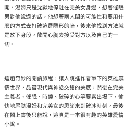
開，湯姆只是沈默地停駐在完美女身邊，想著催眠
男對他說過的話，他想著兩人間的可能性和要用什
麼的方式去打破這層隱形的牆，後來他找到方法就
是放下身段，敞開心胸去接受對方以及自己的一
切。
這趟奇妙的閱讀旅程，讓人跳進作者筆下的英雄感
情世界，品嘗現代與神話交錯的美感，然後在完美
主義者、催眠、時鐘、破碎的心等要素出場下，愉
快地尾隨湯姆和完美女的思緒來到破冰時刻，最後
在闔上書後只能說，這真是一本很有趣的英雄愛情
小說。