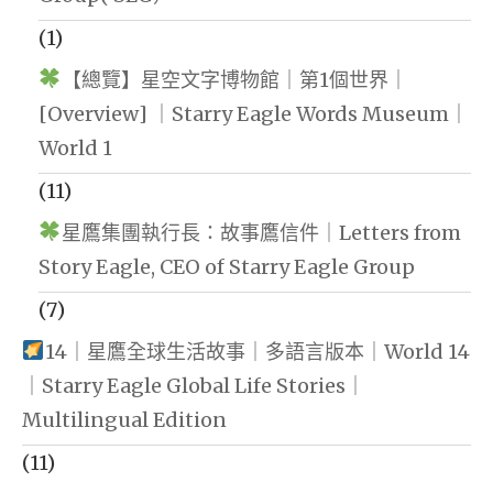
(1)
【總覽】星空文字博物館｜第1個世界｜
[Overview] ｜Starry Eagle Words Museum｜
World 1
(11)
星鷹集團執行長：故事鷹信件｜Letters from
Story Eagle, CEO of Starry Eagle Group
(7)
14｜星鷹全球生活故事｜多語言版本｜World 14
｜Starry Eagle Global Life Stories｜
Multilingual Edition
(11)