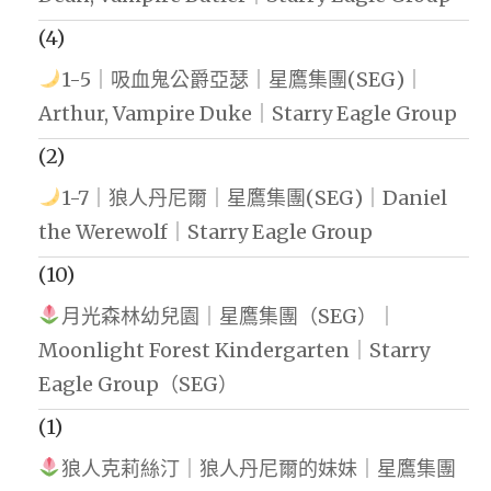
(4)
1-5｜吸血鬼公爵亞瑟｜星鷹集團(SEG)｜
Arthur, Vampire Duke｜Starry Eagle Group
(2)
1-7｜狼人丹尼爾｜星鷹集團(SEG)｜Daniel
the Werewolf｜Starry Eagle Group
(10)
月光森林幼兒園｜星鷹集團（SEG）｜
Moonlight Forest Kindergarten｜Starry
Eagle Group（SEG）
(1)
狼人克莉絲汀｜狼人丹尼爾的妹妹｜星鷹集團