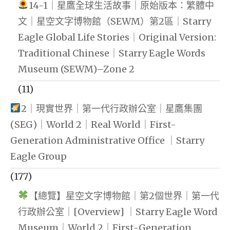
14-1｜星鷹全球生活故事｜原始版本：繁體中
文｜星空文字博物館（SEWM）第2區｜Starry
Eagle Global Life Stories｜Original Version:
Traditional Chinese｜Starry Eagle Words
Museum (SEWM)–Zone 2
(11)
2｜現實世界｜第一代行政辦公室｜星鷹集團
(SEG)｜World 2｜Real World｜First-
Generation Administrative Office ｜Starry
Eagle Group
(177)
【總覽】星空文字博物館｜第2個世界｜第一代
行政辦公室｜[Overview] ｜Starry Eagle Word
Museum｜World 2｜First-Generation