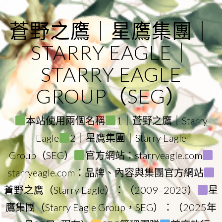
Skip
to
蒼野之鷹｜星鷹集團｜
content
STARRY EAGLE｜
STARRY EAGLE
GROUP（SEG）
本站使用兩個名稱
1｜蒼野之鷹｜Starry
Eagle
2｜星鷹集團｜Starry Eagle
Group（SEG）
官方網站：starryeagle.com
starryeagle.com：品牌、內容與集團官方網站
蒼野之鷹（Starry Eagle）：（2009–2023）
星
鷹集團（Starry Eagle Group，SEG）：（2025年