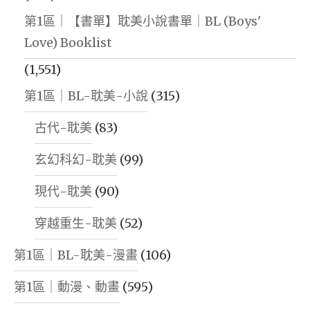
第1區｜【書單】耽美小說書單｜BL (Boys'
Love) Booklist
(1,551)
第1區｜BL-耽美-小說
(315)
古代-耽美
(83)
玄幻科幻-耽美
(99)
現代-耽美
(90)
穿越重生-耽美
(52)
第1區｜BL-耽美-漫畫
(106)
第1區｜動漫、動畫
(595)