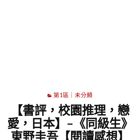
字
第1區｜未分類
【書評，校園推理，戀
愛，日本】–《同級生》
東野圭吾【閱讀感想】