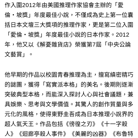
作入圍
2012
年由美國推理作家協會主辦的「愛
倫‧坡獎」年度最佳小說，不僅成為史上第一位囊
括日本文壇三大獎項的推理作家，更是第二位入圍
「愛倫‧坡獎」年度最佳小說的日本作家。
2012
年，他又以《解憂雜貨店》榮獲第
7
屆「中央公論
文藝賞」。
他早期的作品以校園青春推理為主，擅寫縝密精巧
的謎團，獲得「寫實派本格」的美名。後期則逐漸
突破典型本格，而能深入探討人心與社會議題，兼
具娛樂、思考與文學價值。其驚人的創作質量與多
元化的風格，使得東野圭吾成為日本推理小說界的
超人氣天王。作品包括《徬徨之刃》《十一字殺
人》《迴廊亭殺人事件》《美麗的凶器》《布魯特