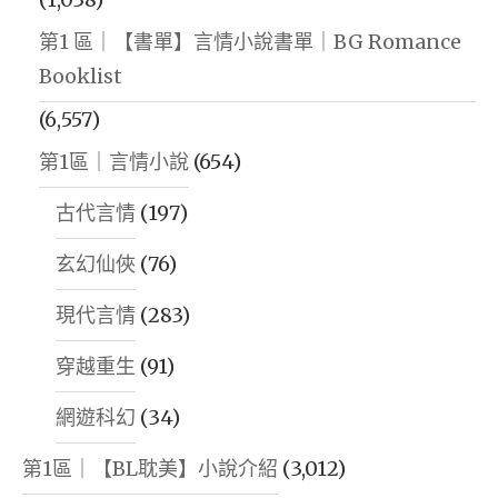
第1 區｜【書單】言情小說書單｜BG Romance
Booklist
(6,557)
第1區｜言情小說
(654)
古代言情
(197)
玄幻仙俠
(76)
現代言情
(283)
穿越重生
(91)
網遊科幻
(34)
第1區｜【BL耽美】小說介紹
(3,012)