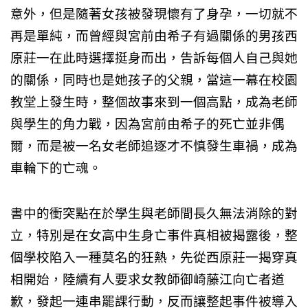
意外，但是隨著女孩被發現懷有了身孕，一切就不
再是單純，而曾經與宮前由希子有過關係的男孩
西
原莊一在此時選擇挺身而出，告訴每個人自己與她
的關係，同時也是她孩子的父親，當這一幕在校園
教堂上發生時，整個故事來到一個高點，成為老師
與學生的角力戰，因為宮前由希子的死亡並非偶
爾，而是被一名女老師追逐才不慎發生車禍，成為
車輪下的亡魂。
書中的衝突點在於學生與老師間長久無法消除的對
立，特別是在女高中生身亡事件真相被揭露後，整
個學校陷入一種莫名的狂熱，先從西原莊一揭穿真
相開始，陸續有人要求女教師御崎藤江向亡者道
歉，發起一連串罷課行動，反而讓整起事件被導入