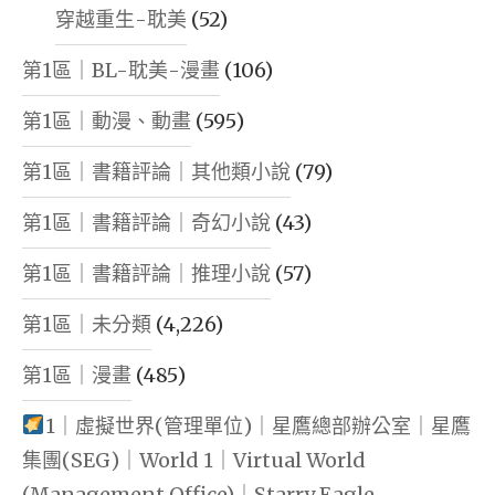
穿越重生-耽美
(52)
第1區｜BL-耽美-漫畫
(106)
第1區｜動漫、動畫
(595)
第1區｜書籍評論｜其他類小說
(79)
第1區｜書籍評論｜奇幻小說
(43)
第1區｜書籍評論｜推理小說
(57)
第1區｜未分類
(4,226)
第1區｜漫畫
(485)
1｜虛擬世界(管理單位)｜星鷹總部辦公室｜星鷹
集團(SEG)｜World 1｜Virtual World
(Management Office)｜Starry Eagle