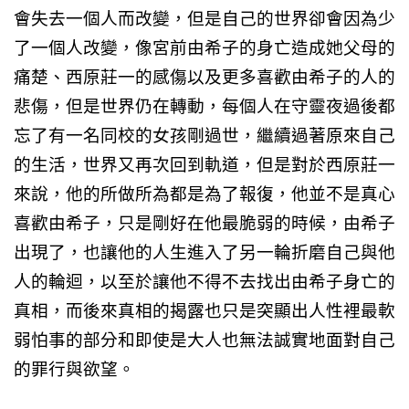
會失去一個人而改變，但是自己的世界卻會因為少
了一個人改變，像宮前由希子的身亡造成她父母的
痛楚、西原莊一的感傷以及更多喜歡由希子的人的
悲傷，但是世界仍在轉動，每個人在守靈夜過後都
忘了有一名同校的女孩剛過世，繼續過著原來自己
的生活，世界又再次回到軌道，但是對於西原莊一
來說，他的所做所為都是為了報復，他並不是真心
喜歡由希子，只是剛好在他最脆弱的時候，由希子
出現了，也讓他的人生進入了另一輪折磨自己與他
人的輪迴，以至於讓他不得不去找出由希子身亡的
真相，而後來真相的揭露也只是突顯出人性裡最軟
弱怕事的部分和即使是大人也無法誠實地面對自己
的罪行與欲望。