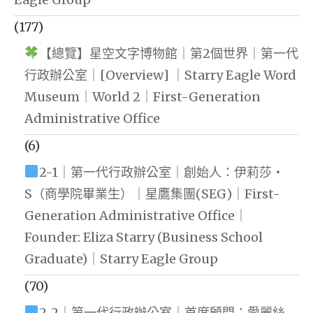
(177)
【總覽】星空文字博物館｜第2個世界｜第一代
行政辦公室｜[Overview] ｜Starry Eagle Word
Museum｜World 2｜First-Generation
Administrative Office
(6)
2-1｜第一代行政辦公室｜創始人：伊莉莎・
S（商學院畢業生）｜星鷹集團(SEG)｜First-
Generation Administrative Office｜
Founder: Eliza Starry (Business School
Graduate)｜Starry Eagle Group
(70)
2-2｜第一代行政辦公室｜首席顧問：愛麗絲