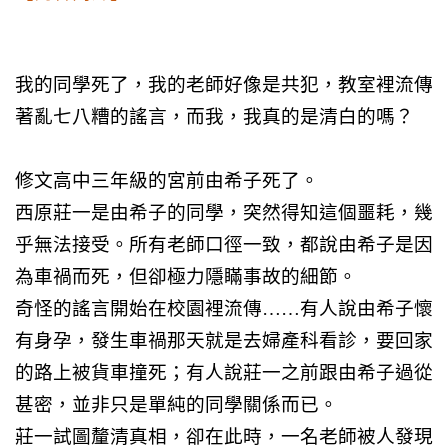
我的同學死了，我的老師好像是共犯，教室裡流傳
著亂七八
糟的謠言，而我，我真的是清白的嗎？
修文高中三年級的宮前由希子死了。
西原莊一是由希子的同學，突然得知這個噩耗，幾
乎無法接受。所有老師口徑一致，都說由希子是因
為車禍而死，但卻
極力隱瞞事故的細節。
奇怪的謠言開始在校園裡流傳……有人說由希子懷
有身孕，發生車禍那天就是去婦產科看診，要回家
的路上被貨車撞死；有人說莊一之前跟由希子過從
甚密，並非只是單純的同學關係而已。
莊一試圖釐清真相，卻在此時，一名老師被人發現