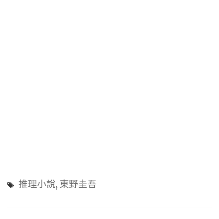
推理小說
,
東野圭吾
文