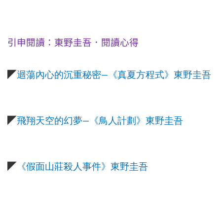
引申閱讀：東野圭吾．閱讀心得
—
◤
迴蕩內心的沉重秘密
《真夏方程式》東野圭吾
—
◤
飛翔天空的幻夢
《鳥人計劃》東野圭吾
◤
《假面山莊殺人事件》東野圭吾