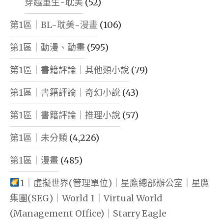
穿越重生-耽美
(52)
第1區｜BL-耽美-漫畫
(106)
第1區｜動漫、動畫
(595)
第1區｜書籍評論｜其他類小說
(79)
第1區｜書籍評論｜奇幻小說
(43)
第1區｜書籍評論｜推理小說
(57)
第1區｜未分類
(4,226)
第1區｜漫畫
(485)
1｜虛擬世界(管理單位)｜星鷹總部辦公室｜星鷹
集團(SEG)｜World 1｜Virtual World
(Management Office)｜Starry Eagle