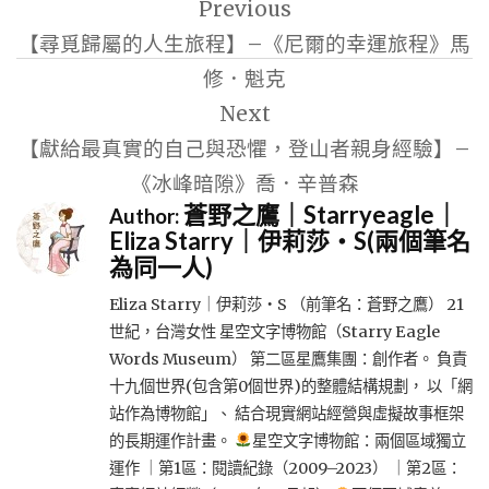
Previous
章
【尋覓歸屬的人生旅程】–《尼爾的幸運旅程》馬
導
修．魁克
覽
Next
【獻給最真實的自己與恐懼，登山者親身經驗】–
《冰峰暗隙》喬．辛普森
蒼野之鷹｜Starryeagle｜
Author:
Eliza Starry｜伊莉莎・S(兩個筆名
為同一人)
Eliza Starry｜伊莉莎・S （前筆名：蒼野之鷹） 21
世紀，台灣女性 星空文字博物館（Starry Eagle
Words Museum） 第二區星鷹集團：創作者。 負責
十九個世界(包含第0個世界)的整體結構規劃， 以「網
站作為博物館」、 結合現實網站經營與虛擬故事框架
的長期運作計畫。
星空文字博物館：兩個區域獨立
運作 ｜第1區：閱讀紀錄（2009–2023） ｜第2區：