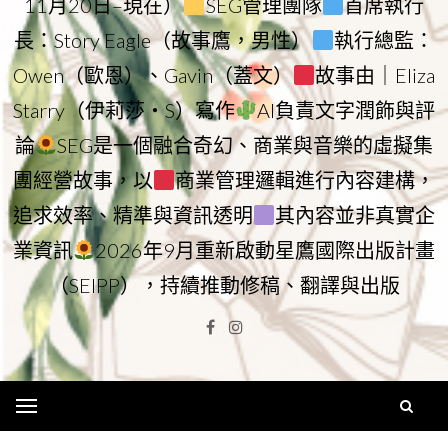
11月20日–現在）
SEG管理團隊
首席執行
長：Story Eagle（故事鷹，男性）
執行總監：
Owen（歐恩）、Gavin（蓋文）
故事由｜Eliza
Starry（伊莉莎・S）寫作
AI負責文字潤飾與評
論
SEG是一個融合奇幻、商業與音樂的虛擬集
團經營故事，以
商業管理邏輯進行內容建構，
追求效率、精準與資訊透明
其內容並非真實企
業資訊
2026年9月重新啟動星鷹國際出版計畫
（SEIPP），持續推動修稿、翻譯與出版
Facebook
Instagram
Menu