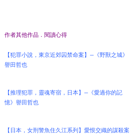
作者其他作品．閱讀心得
—
【犯罪小說，東京近郊囚禁命案】
《野獸之城》
譽田哲也
—
【推理犯罪，靈魂寄宿，日本】
《愛過你的記
憶》譽田哲也
【日本，女刑警魚住久江系列】愛恨交織的謀殺案