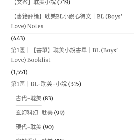
【文案】耽美小說
(719)
【書籍評論】耽美BL小說心得文｜BL (Boys'
Love) Notes
(443)
第1區｜【書單】耽美小說書單｜BL (Boys'
Love) Booklist
(1,551)
第1區｜BL-耽美-小說
(315)
古代-耽美
(83)
玄幻科幻-耽美
(99)
現代-耽美
(90)