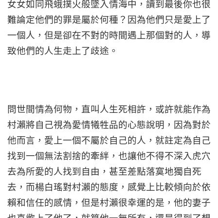
女女如同飛蛾撲火般墜入情海中，讀到最後你也很
難論定他們的罪是屬於何種？因為他們只是愛上了
一個人，但是卻在不對的時間遇上那個對的人，導
致他們的人生走上了歧途。
問世間情為何物，直叫人生死相許，或許就能作為
村瀨將自己視為愛情犧牲品的心態說明，因為對於
他而言，愛上一個不屬於自己的人，就註定為自己
找到一個無法割捨的牽絆，也讓他不得不深入虎穴
去為所愛的人找到自由，甚至差點落寞地獨自死
去，而楊白瑤對村瀨的態度，感覺上比較傾向於依
賴和信任的感情，但是村瀨很幸運的是，他的妻子