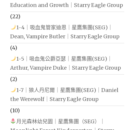
Education and Growth｜Starry Eagle Group
(22)
1-4｜吸血鬼管家迪恩｜星鷹集團(SEG)｜
Dean, Vampire Butler｜Starry Eagle Group
(4)
1-5｜吸血鬼公爵亞瑟｜星鷹集團(SEG)｜
Arthur, Vampire Duke｜Starry Eagle Group
(2)
1-7｜狼人丹尼爾｜星鷹集團(SEG)｜Daniel
the Werewolf｜Starry Eagle Group
(10)
月光森林幼兒園｜星鷹集團（SEG）｜