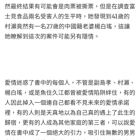
然最終結果有可能會是肉票被撕票，但是在調查富
41
士見食品兩名受害人的生平時，她發現到
歲的
27
村瀨竟然有一名
歲的中國籍老婆楊白瑤，這讓
她瞭解到這次的案件可能另有隱情。
愛情迷惑了書中的每個人，不管是副島孝、村瀨、
楊白瑤，或是魚住久江都曾被愛情陷阱絆住，有的
人因此掉入一個連自己都看不見未來的愛情承諾
裡，有的人則是天真地以為自己真的遇上了此生的
歸宿，更有的人成為其他家庭的第三者，可以說愛
情在書中成了一個絕大的引力，吸引住無數的男男