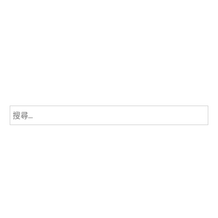
搜
尋
關
鍵
字: