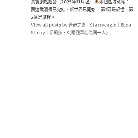
真實網站經營（2025年11月起）
兩個區域意義：
舊連載漫畫已完結，新世界已開始。 第1區是記憶，第
2區是旅程。
View all posts by 蒼野之鷹｜Starryeagle｜Eliza
Starry｜伊莉莎・S(兩個筆名為同一人)