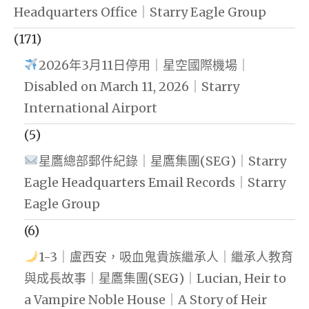
Headquarters Office｜Starry Eagle Group
(171)
2026年3月11日停用｜星空國際機場｜
Disabled on March 11, 2026｜Starry
International Airport
(5)
星鷹總部郵件紀錄｜星鷹集團(SEG)｜Starry
Eagle Headquarters Email Records｜Starry
Eagle Group
(6)
1-3｜盧西安，吸血鬼貴族繼承人｜繼承人教育
與成長故事｜星鷹集團(SEG)｜Lucian, Heir to
a Vampire Noble House｜A Story of Heir