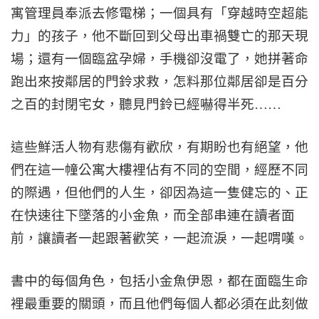
寓管理員奉派去修電梯；一個具有「穿越時空超能
力」的孩子，他不斷回到父母出車禍雙亡的那天現
場；還有一個臨盆孕婦，手機卻沒電了，她拼著命
跑出來按鄰居的門鈴求救，怎料那位鄰居卻是百分
之百的封閉宅女，聽見門鈴已經嚇得半死……
這些鮮活人物有悲傷有歡欣，有期盼也有絕望，他
們在這一幢公寓大樓裡佔有不同的空間，經歷不同
的際遇，但他們的人生，卻因為這一隻健忘的、正
在快速往下墜落的小金魚，而全部串連在讀者面
前，讓讀者一起跟著歡笑，一起流淚，一起喟嘆。
書中的每個角色，包括小金魚伊恩，都在面臨生命
裡最重要的關頭，而且他們每個人都必須在此刻做