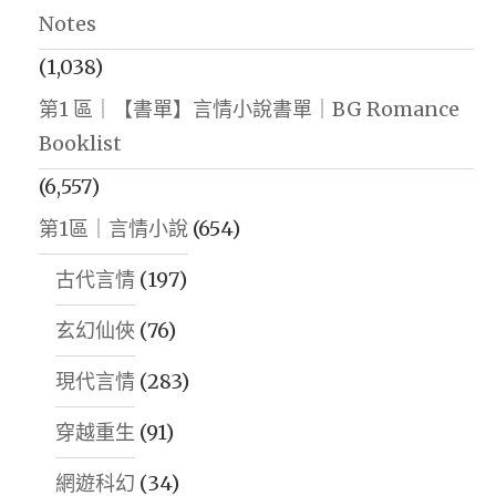
Notes
(1,038)
第1 區｜【書單】言情小說書單｜BG Romance
Booklist
(6,557)
第1區｜言情小說
(654)
古代言情
(197)
玄幻仙俠
(76)
現代言情
(283)
穿越重生
(91)
網遊科幻
(34)