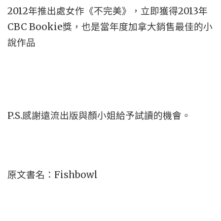
2012
2013
年推出處女作《不完美》，立即獲得
年
CBC Bookie
獎，也是當年度加拿大銷售最佳的小
說作品
P.S.
感謝遠流出版與顏小姐給予試讀的機會。
Fishbowl
原文書名：