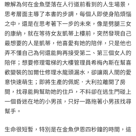
瞭解為何在金魚墜落在人行道前看到的人生場景，
思考層面主導了本書的步調，每個人即使身陷煩惱
之中，還是在思考著下一步的未來，像是劈腿三女
的康納，就在等待女友凱蒂上樓前，突然發現自己
最想要的人是凱蒂，他喜愛有她的陪伴，只是他也
弄不懂自己為何還能夠再接受第二、第三個女人的
陪伴；想要修理電梯的大樓管理員希梅內斯在幫喜
歡變裝的加爾仕修理水龍頭漏水，卻讓兩人間的愛
意快速萌生；即將生產的佩妮．大利拉離開了房
間，找尋能夠幫助她的住戶，不料卻在逃生門碰上
一個昏迷在地的小男孩，只好一路拖著小男孩找尋
幫手。
生命很短暫，特別是在金魚伊恩四秒鐘的時間，這