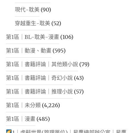
現代-耽美
(90)
穿越重生-耽美
(52)
第1區｜BL-耽美-漫畫
(106)
第1區｜動漫、動畫
(595)
第1區｜書籍評論｜其他類小說
(79)
第1區｜書籍評論｜奇幻小說
(43)
第1區｜書籍評論｜推理小說
(57)
第1區｜未分類
(4,226)
第1區｜漫畫
(485)
1｜虛擬世界(管理單位)｜星鷹總部辦公室｜星鷹