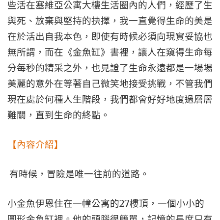
些活在塞維亞公寓大樓生活圈內的人們，經歷了生
與死、放棄與堅持的抉擇，我一直覺得生命的美是
在於活出自我本色，即使有時候必須向現實妥協也
無所謂，而在《金魚缸》書裡，讓人在窺得生命每
分每秒的精采之外，也見證了生命永遠都是一場場
美麗的意外在等著自己微笑地接受挑戰，不管我們
現在處於何種人生階段，我們都會好好地度過層層
難關，直到生命的終點。
【內容介紹】
有時候，冒險是唯一往前的道路。
27
小金魚伊恩住在一幢公寓的
樓頂，一個小小的
圓形金魚缸裡。他的頭腦很簡單，記憶的長度只有