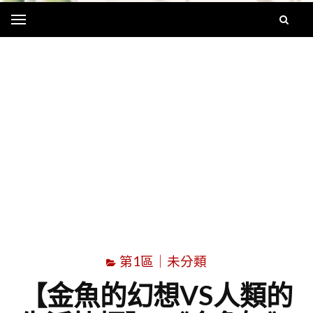
Menu
字
第1區｜未分類
【金魚的幻想VS人類的