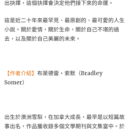
出抉擇，這個抉擇會決定他們接下來的命運。
這是近二十年來最罕見、最原創的、最可愛的人生
小說。關於愛情，關於生命，關於自己不堪的過
去，以及關於自己美麗的未來。
Bradley
【作者介紹】
布萊德雷・索默（
Somer
）
出生於澳洲雪梨，在加拿大成長，最早是以短篇故
事出名，作品獲收錄多個文學期刊與文集當中。於