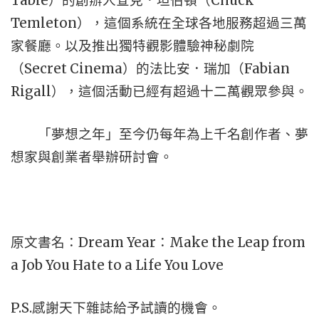
Table
Chuck
）的創辦人查克．坦伯頓（
Temleton
），這個系統在全球各地服務超過三萬
家餐廳。以及推出獨特觀影體驗神秘劇院
Secret Cinema
Fabian
（
）的法比安．瑞加（
Rigall
），這個活動已經有超過十二萬觀眾參與。
「夢想之年」至今仍每年為上千名創作者、夢
想家與創業者舉辦研討會。
Dream Year
Make the Leap from
原文書名：
：
a Job You Hate to a Life You Love
P.S.
感謝天下雜誌給予試讀的機會。