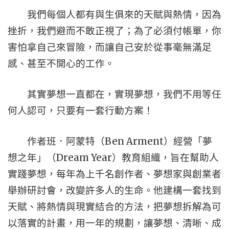
我們每個人都有與生俱來的天賦與熱情，因為
挫折，我們避而不敢正視了；為了必須付帳單，你
害怕拿自己來冒險，而讓自己安於從事毫無滿足
感、甚至不開心的工作。
其實夢想一直都在，實現夢想，我們不用等任
何人認可，只要有一套行動方案！
Ben Arment
作者班．阿蒙特（
）經營「夢
Dream Year
想之年」（
）教育組織，旨在幫助人
實踐夢想，每年為上千名創作者、夢想家與創業者
舉辦研討會，改變許多人的生命。他建構一套找到
天賦、將熱情與現實結合的方法，把夢想拆解為可
以落實的計畫，用一年的規劃，讓夢想、清晰、成