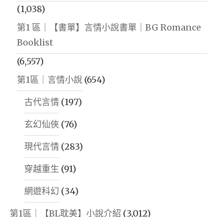
(1,038)
第1 區｜【書單】言情小說書單｜BG Romance
Booklist
(6,557)
第1區｜言情小說
(654)
古代言情
(197)
玄幻仙俠
(76)
現代言情
(283)
穿越重生
(91)
網遊科幻
(34)
第1區｜【BL耽美】小說介紹
(3,012)