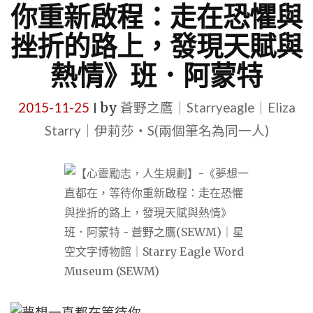
你重新啟程：走在恐懼與
挫折的路上，發現天賦與
熱情》班．阿蒙特
2015-11-25
by
蒼野之鷹｜Starryeagle｜Eliza
|
Starry｜伊莉莎・S(兩個筆名為同一人)