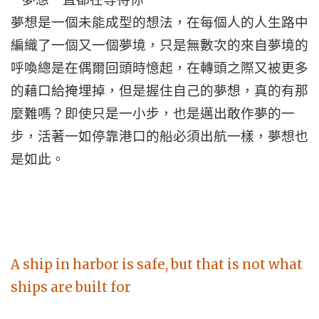
夢想是一個未能成型的想法，在每個人的人生路中
編織了一個又一個夢境，只是無數次的來自夢境的
呼喚總是在偶爾回頭時憶起，在轉頭之際又被更多
的藉口給掩埋掉，但是握住自己的夢想，真的有那
麼難嗎？即使只是一小步，也是邁出敢作夢的一
步，活著一如停靠港口的船必須出航一樣，夢想也
是如此。
A ship in harbor is safe, but that is not what
ships are built for