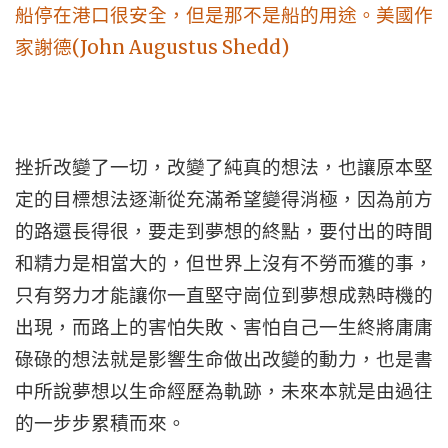
船停在港口很安全，但是那不是船的用途。美國作
(John Augustus Shedd)
家謝德
挫折改變了一切，改變了純真的想法，也讓原本堅
定的目標想法逐漸從充滿希望變得消極，因為前方
的路還長得很，要走到夢想的終點，要付出的時間
和精力是相當大的，但世界上沒有不勞而獲的事，
只有努力才能讓你一直堅守崗位到夢想成熟時機的
出現，而路上的害怕失敗、害怕自己一生終將庸庸
碌碌的想法就是影響生命做出改變的動力，也是書
中所說夢想以生命經歷為軌跡，未來本就是由過往
的一步步累積而來。