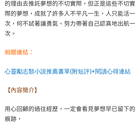
的理由去推託夢想的不切實際，但正是這些不切實
際的夢想，成就了許多人不平凡一生，人只能活一
次，何不試著讓勇氣、努力帶著自己認真地出航一
次。
相關連結：
(
)+
心靈勵志類小說推薦書單
附短評
閱讀心得連結
【內容簡介】
用心回顧的過往經歷，一定會看見夢想早已留下的
痕跡，