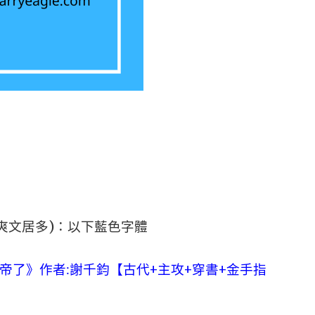
爽文居多)：以下藍色字體
帝了》作者:謝千鈞【古代+主攻+穿書+金手指