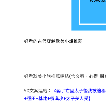
好看的古代穿越耽美小說推薦
好看耽美小說推薦連結(含文案、心得|甜
50文案連結：
《娶了亡國太子後我被迫稱
+種田+基建+糙漢攻+太子美人受】