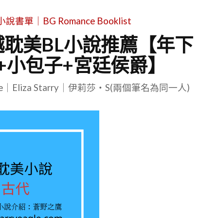
單｜BG Romance Booklist
越耽美BL小說推薦【年下
+小包子+宮廷侯爵】
le｜Eliza Starry｜伊莉莎・S(兩個筆名為同一人)