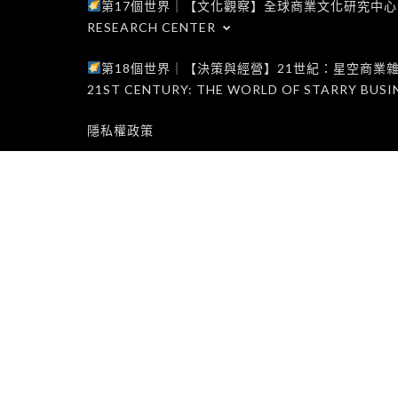
第17個世界｜【文化觀察】全球商業文化研究中心｜WORLD 1
RESEARCH CENTER
第18個世界｜【決策與經營】21世紀：星空商業雜誌世界｜W
21ST CENTURY: THE WORLD OF STARRY BUSI
隱私權政策