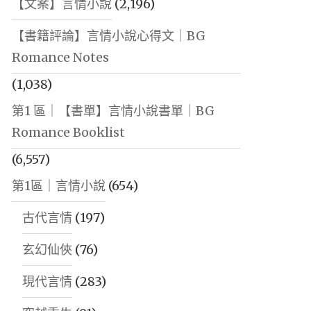
【文案】言情小說
(2,196)
【書籍評論】言情小說心得文｜BG
Romance Notes
(1,038)
第1 區｜【書單】言情小說書單｜BG
Romance Booklist
(6,557)
第1區｜言情小說
(654)
古代言情
(197)
玄幻仙俠
(76)
現代言情
(283)