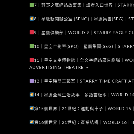
7｜蒼野之鷹網站故事集｜讀者入口世界｜STARRY EAG
8｜星鷹新聞辦公室 (SENO)｜星鷹集團(SEG)｜STARRY
9｜星鷹俱樂部｜WORLD 9｜STARRY EAGLE C
10｜星空企劃室(SPO)｜星鷹集團(SEG)｜STARRY PL
11｜星空文字博物館｜全文字網站廣告劇場｜WORLD 11
ADVERTISING THEATRE
12｜星空時間工藝室｜STARRY TIME CRAFT AT
14｜星鷹全球生活故事｜多語言版本｜WORLD 14｜STAR
第15個世界｜21世紀：運動與車子｜WORLD 15｜THE 
第16個世界｜21世紀：產業結構｜WORLD 16｜INDUS