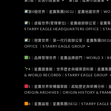
第1區｜言情小說書單
第1區｜耽美小說書單
第0個世界｜星鷹集團(SEG)｜星鷹地圖世界｜WORLD 0
1｜虛擬世界(管理單位)｜星鷹總部辦公室｜星鷹集團(SEG
STARRY EAGLE HEADQUARTERS OFFICE｜STA
2｜現實世界｜第一代行政辦公室｜星鷹集團(SEG)｜WORL
OFFICE ｜STARRY EAGLE GROUP
3｜品牌管理世界｜星鷹品牌部門｜WORLD 3｜BRAND 
4｜星鷹圖書館｜世界歷史與檔案資料庫｜星鷹集團(SEG)｜W
& WORLD RECORDS｜STARRY EAGLE GROUP
5｜星鷹世界架構檔案館｜起點歷史與架構分析｜星鷹集團(S
ORIGIN ARCHIVES｜ORIGIN HISTORY & FRA
6｜星鷹論壇｜星鷹集團(SEG)｜STARRY EAGLE F