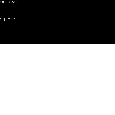
ULTURAL
IN THE