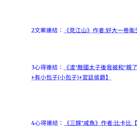
2文案連結：
《見江山》作者:好大一卷衛
3心得連結：
《渣*敵國太子後我被和*親
+有小包子(小包子)+宮廷侯爵】
4心得連結：
《三嫁*咸魚》作者:比卡比