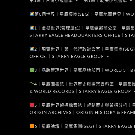
第1區｜言情小說書單
第1區｜耽美小說書單
第0個世界｜星鷹集團(SEG)｜星鷹地圖世界｜WORLD 0
1｜虛擬世界(管理單位)｜星鷹總部辦公室｜星鷹集團(SEG
STARRY EAGLE HEADQUARTERS OFFICE｜STA
2｜現實世界｜第一代行政辦公室｜星鷹集團(SEG)｜WORL
OFFICE ｜STARRY EAGLE GROUP
3｜品牌管理世界｜星鷹品牌部門｜WORLD 3｜BRAND 
4｜星鷹圖書館｜世界歷史與檔案資料庫｜星鷹集團(SEG)｜W
& WORLD RECORDS｜STARRY EAGLE GROUP
5｜星鷹世界架構檔案館｜起點歷史與架構分析｜星鷹集團(S
ORIGIN ARCHIVES｜ORIGIN HISTORY & FRA
6｜星鷹論壇｜星鷹集團(SEG)｜STARRY EAGLE F