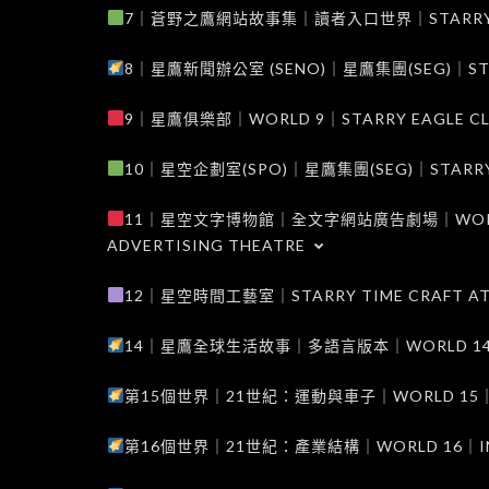
7｜蒼野之鷹網站故事集｜讀者入口世界｜STARRY EAG
8｜星鷹新聞辦公室 (SENO)｜星鷹集團(SEG)｜STARRY
9｜星鷹俱樂部｜WORLD 9｜STARRY EAGLE C
10｜星空企劃室(SPO)｜星鷹集團(SEG)｜STARRY PL
11｜星空文字博物館｜全文字網站廣告劇場｜WORLD 11
ADVERTISING THEATRE
12｜星空時間工藝室｜STARRY TIME CRAFT AT
14｜星鷹全球生活故事｜多語言版本｜WORLD 14｜STAR
第15個世界｜21世紀：運動與車子｜WORLD 15｜THE 
第16個世界｜21世紀：產業結構｜WORLD 16｜INDUS