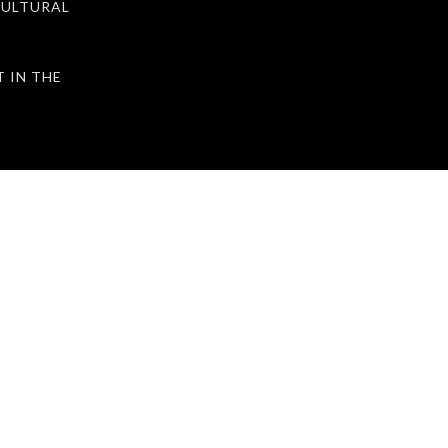
ULTURAL
IN THE