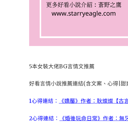
5本女裝大佬BG言情文推薦
好看言情小說推薦連結(含文案、心得|甜
1心得連結：
《嬌靨》作者：耿燦燦【古言
2心得連結：
《婚後玩命日常》作者：無