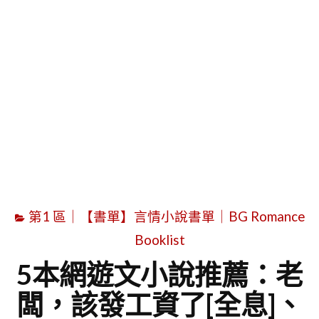
字
第1 區｜【書單】言情小說書單｜BG Romance
Booklist
5本網遊文小說推薦：老
闆，該發工資了[全息]、