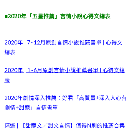
■2020年「五星推薦」言情小說心得文總表
2020年 |
7~12
月原創言情小說推薦書單 | 心得文
總表
2020年 |
1~6
月原創言情小說推薦書單 | 心得文總
表
2020年劇情深入推薦：好看「高質量+
深入人心有
劇情
+甜寵」言情書單
精選 | 【
甜寵文
／甜文言情】值得N刷的推薦合集