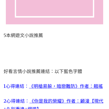
5本網遊文小說推薦
好看言情小說推薦連結：以下藍色字體
1心得連結：
《明槍易躲，暗戀難防》作者：翹搖
2心得連結：
《你是我的榮耀》作者：顧漫【現代