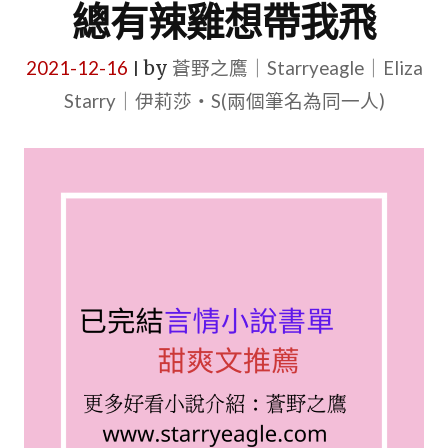
總有辣雞想帶我飛
2021-12-16
by
蒼野之鷹｜Starryeagle｜Eliza
|
Starry｜伊莉莎・S(兩個筆名為同一人)