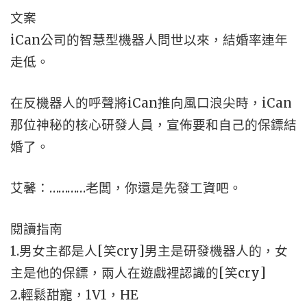
文案
iCan公司的智慧型機器人問世以來，結婚率連年
走低。
在反機器人的呼聲將iCan推向風口浪尖時，iCan
那位神秘的核心研發人員，宣佈要和自己的保鏢結
婚了。
艾馨：…………老闆，你還是先發工資吧。
閱讀指南
1.男女主都是人[笑cry]男主是研發機器人的，女
主是他的保鏢，兩人在遊戲裡認識的[笑cry]
2.輕鬆甜寵，1V1，HE