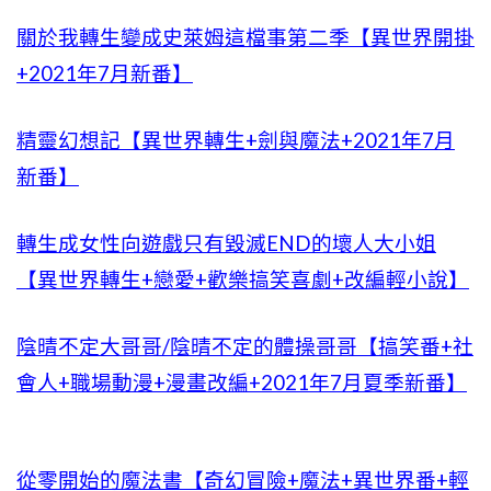
關於我轉生變成史萊姆這檔事第二季【異世界開掛
+2021年7月新番】
精靈幻想記【異世界轉生+劍與魔法+2021年7月
新番】
轉生成女性向遊戲只有毀滅END的壞人大小姐
【異世界轉生+戀愛+歡樂搞笑喜劇+改編輕小說】
陰晴不定大哥哥/陰晴不定的體操哥哥【搞笑番+社
會人+職場動漫+漫畫改編+2021年7月夏季新番】
從零開始的魔法書【奇幻冒險+魔法+異世界番+輕