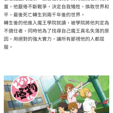
量，他厭倦不斷戰爭，決定自我犧牲，換取世界和
平，最後死亡轉生到兩千年後的世界。
轉生後的他進入魔王學院就讀，被學院將他判定為
不適任者，同時他為了找尋自己魔王真名失落的原
因，用絕對的強大實力，讓所有鄙視他的人都屈
服。