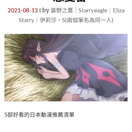
2021-08-13
by
蒼野之鷹｜Starryeagle｜Eliza
|
Starry｜伊莉莎・S(兩個筆名為同一人)
5部好看的日本動漫推薦清單