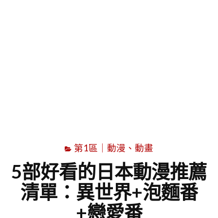
字
第1區｜動漫、動畫
5部好看的日本動漫推薦
清單：異世界+泡麵番
+戀愛番