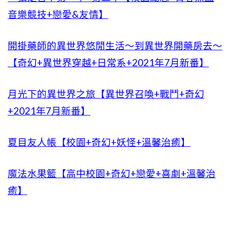
音樂競技+戀愛&友情】
開掛藥師的異世界悠閒生活～到異世界開藥房去～
【奇幻+異世界穿越+日常系+2021年7月新番】
月光下的異世界之旅【異世界召喚+戰鬥+奇幻
+2021年7月新番】
夏目友人帳【校園+奇幻+妖怪+溫馨治癒】
魔法水果籃【高中校園+奇幻+戀愛+喜劇+溫馨治
癒】