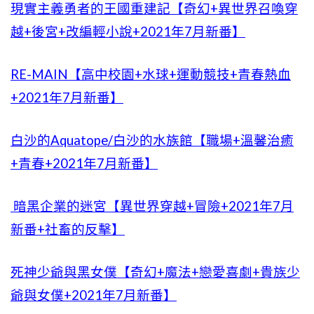
現實主義勇者的王國重建記【奇幻+異世界召喚穿
越+後宮+改編輕小說+2021年7月新番】
RE-MAIN【高中校園+水球+運動競技+青春熱血
+2021年7月新番】
白沙的Aquatope/白沙的水族館【職場+溫馨治癒
+青春+2021年7月新番】
暗黑企業的迷宮【異世界穿越+冒險+2021年7月
新番+社畜的反擊】
死神少爺與黑女僕【奇幻+魔法+戀愛喜劇+貴族少
爺與女僕+2021年7月新番】