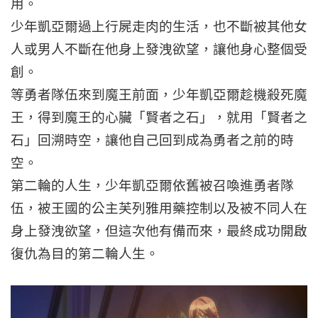
用。
少年凱亞爾過上行屍走肉的生活，也不斷被其他女
人或男人不斷在他身上發洩欲望，讓他身心整個受
創。
等勇者隊伍來到魔王前面，少年凱亞爾趁機殺死魔
王，得到魔王的心臟「賢者之石」，就用「賢者之
石」回溯時空，讓他自己回到成為勇者之前的時
空。
第二輪的人生，少年凱亞爾依舊被召喚進勇者隊
伍，被王國的公主芙列雅用藥控制以及被不同人在
身上發洩欲望，但這次他有備而來，最終成功開啟
復仇為目的第二輪人生。