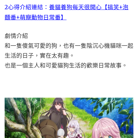
2心得介紹連結：
養貓養狗每天很開心【搞笑+泡
麵番+萌寵動物日常番】
劇情介紹
和一隻傻氣可愛的狗，也有一隻陰沉心機貓咪一起
生活的日子，實在太有趣。
也是一個主人和可愛貓狗生活的歡樂日常故事。