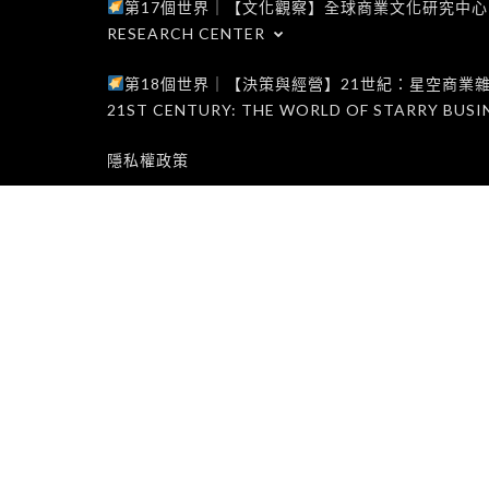
第17個世界｜【文化觀察】全球商業文化研究中心｜WORLD 1
RESEARCH CENTER
第18個世界｜【決策與經營】21世紀：星空商業雜誌世界｜W
21ST CENTURY: THE WORLD OF STARRY BUSI
隱私權政策