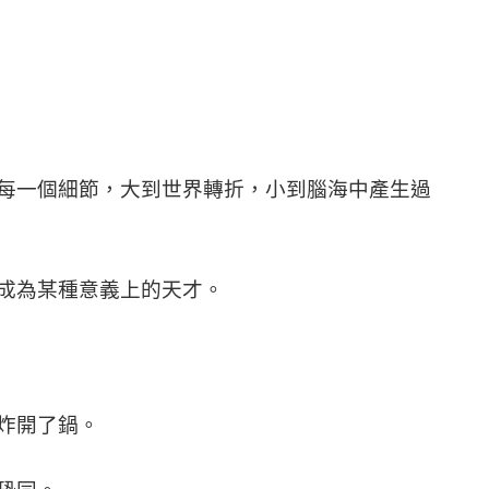
每一個細節，大到世界轉折，小到腦海中產生過
成為某種意義上的天才。
炸開了鍋。