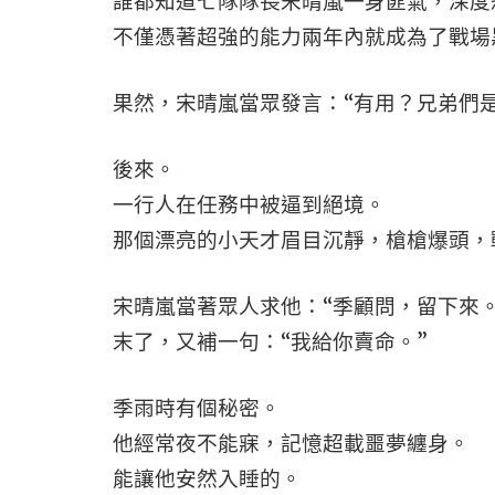
誰都知道七隊隊長宋晴嵐一身匪氣，深度
不僅憑著超強的能力兩年內就成為了戰場
果然，宋晴嵐當眾發言：“有用？兄弟們
後來。
一行人在任務中被逼到絕境。
那個漂亮的小天才眉目沉靜，槍槍爆頭，
宋晴嵐當著眾人求他：“季顧問，留下來。
末了，又補一句：“我給你賣命。”
季雨時有個秘密。
他經常夜不能寐，記憶超載噩夢纏身。
能讓他安然入睡的。