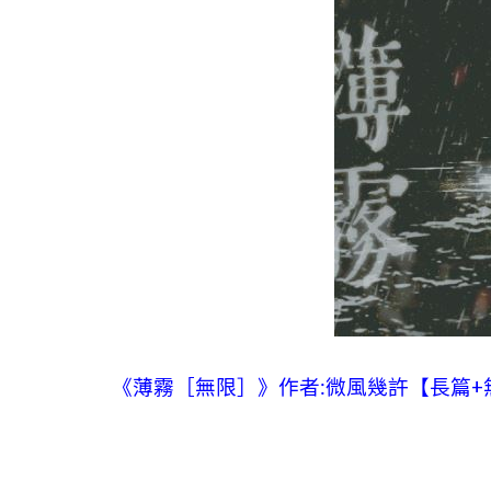
《薄霧［無限］》作者:微風幾許【長篇+