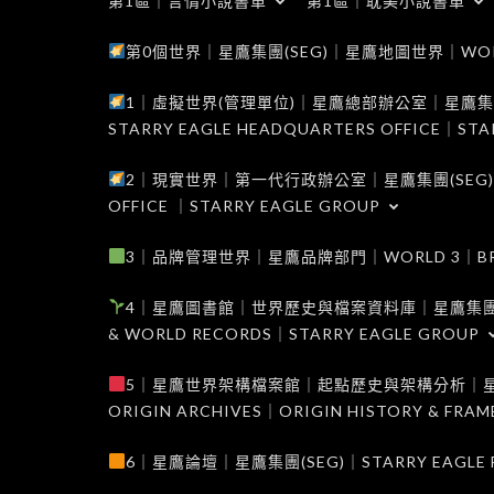
第1區｜言情小說書單
第1區｜耽美小說書單
第0個世界｜星鷹集團(SEG)｜星鷹地圖世界｜WORLD 0
1｜虛擬世界(管理單位)｜星鷹總部辦公室｜星鷹集團(SEG
STARRY EAGLE HEADQUARTERS OFFICE｜STA
2｜現實世界｜第一代行政辦公室｜星鷹集團(SEG)｜WORL
OFFICE ｜STARRY EAGLE GROUP
3｜品牌管理世界｜星鷹品牌部門｜WORLD 3｜BRAND 
4｜星鷹圖書館｜世界歷史與檔案資料庫｜星鷹集團(SEG)｜W
& WORLD RECORDS｜STARRY EAGLE GROUP
5｜星鷹世界架構檔案館｜起點歷史與架構分析｜星鷹集團(S
ORIGIN ARCHIVES｜ORIGIN HISTORY & FRA
6｜星鷹論壇｜星鷹集團(SEG)｜STARRY EAGLE F