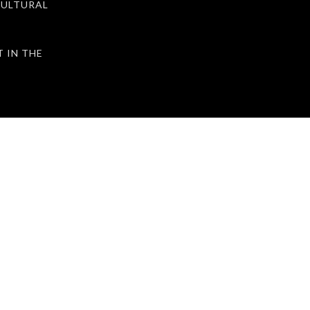
ULTURAL
IN THE