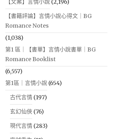
【文案】言情小說
(2,196)
【書籍評論】言情小說心得文｜BG
Romance Notes
(1,038)
第1 區｜【書單】言情小說書單｜BG
Romance Booklist
(6,557)
第1區｜言情小說
(654)
古代言情
(197)
玄幻仙俠
(76)
現代言情
(283)