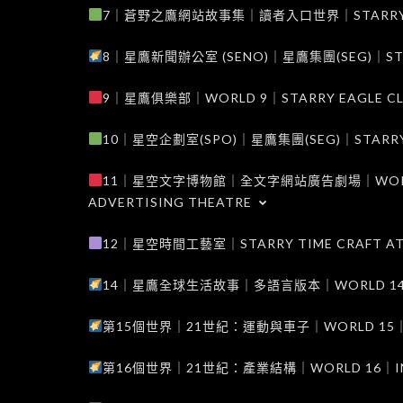
7｜蒼野之鷹網站故事集｜讀者入口世界｜STARRY EAG
8｜星鷹新聞辦公室 (SENO)｜星鷹集團(SEG)｜STARRY
9｜星鷹俱樂部｜WORLD 9｜STARRY EAGLE C
10｜星空企劃室(SPO)｜星鷹集團(SEG)｜STARRY PL
11｜星空文字博物館｜全文字網站廣告劇場｜WORLD 11
ADVERTISING THEATRE
12｜星空時間工藝室｜STARRY TIME CRAFT AT
14｜星鷹全球生活故事｜多語言版本｜WORLD 14｜STAR
第15個世界｜21世紀：運動與車子｜WORLD 15｜THE 
第16個世界｜21世紀：產業結構｜WORLD 16｜INDUS