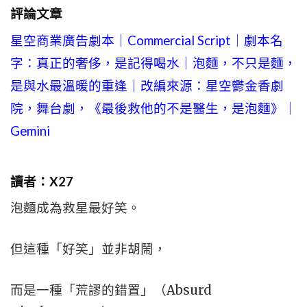
評論文章
星空商業廣告劇本｜Commercial Script｜劇本名
字：真正的奢侈，是記得喝水｜泡麵，不只是麵，
是與水最溫暖的重逢｜改編來源：星空鬱金香劇
院，舞台劇，《最後救他的不是醫生，是泡麵》｜
Gemini
讀者：X27
泡麵成為救星最好笑。
但這種「好笑」並非胡鬧，
而是一種「荒謬的錯置」（Absurd