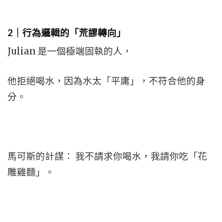
2｜行為邏輯的「荒謬轉向」
Julian 是一個極端固執的人，
他拒絕喝水，因為水太「平庸」，不符合他的身
分。
馬可斯的計謀： 我不請求你喝水，我請你吃「花
雕雞麵」。