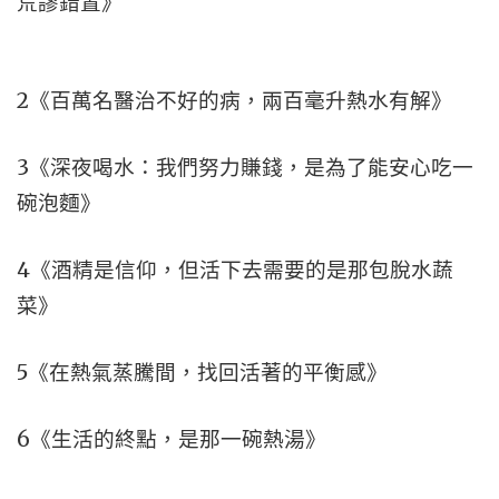
荒謬錯置》
2《百萬名醫治不好的病，兩百毫升熱水有解》
3《深夜喝水：我們努力賺錢，是為了能安心吃一
碗泡麵》
4《酒精是信仰，但活下去需要的是那包脫水蔬
菜》
5《在熱氣蒸騰間，找回活著的平衡感》
6《生活的終點，是那一碗熱湯》