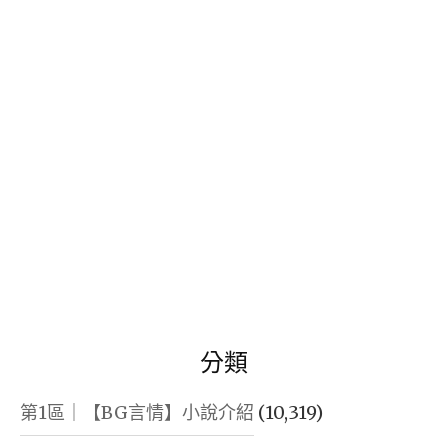
鍵
字:
分類
第1區｜【BG言情】小說介紹
(10,319)