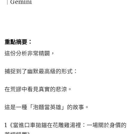
｜Gemini
重點摘要：
這份分析非常精闢，
捕捉到了幽默最高級的形式：
在荒謬中看見真實的悲涼。
這是一種「泡麵當英雄」的故事。
1《當進口車拋錨在花雕雞湯裡：一場關於身價的