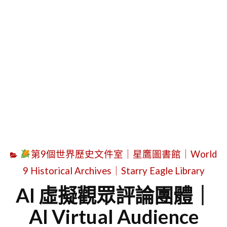
字
第9個世界歷史文件室｜星鷹圖書館｜World
9 Historical Archives｜Starry Eagle Library
AI 虛擬觀眾評論團體｜
AI Virtual Audience