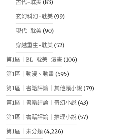
古代-耽美
(83)
玄幻科幻-耽美
(99)
現代-耽美
(90)
穿越重生-耽美
(52)
第1區｜BL-耽美-漫畫
(106)
第1區｜動漫、動畫
(595)
第1區｜書籍評論｜其他類小說
(79)
第1區｜書籍評論｜奇幻小說
(43)
第1區｜書籍評論｜推理小說
(57)
第1區｜未分類
(4,226)