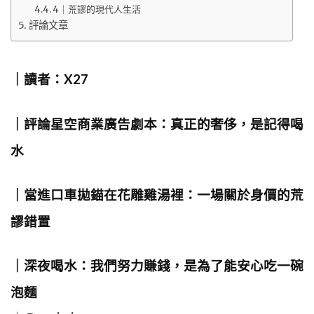
4｜荒謬的現代人生活
評論文章
｜讀者：X27
｜評論星空商業廣告劇本：真正的奢侈，是記得喝
水
｜當進口車拋錨在花雕雞湯裡：一場關於身價的荒
謬錯置
｜深夜喝水：我們努力賺錢，是為了能安心吃一碗
泡麵