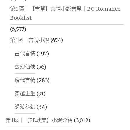
第1 區｜【書單】言情小說書單｜BG Romance
Booklist
(6,557)
第1區｜言情小說
(654)
古代言情
(197)
玄幻仙俠
(76)
現代言情
(283)
穿越重生
(91)
網遊科幻
(34)
第1區｜【BL耽美】小說介紹
(3,012)