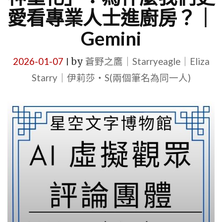
愛看專業人士進廚房？｜
Gemini
2026-01-07
by
蒼野之鷹｜Starryeagle｜Eliza
|
Starry｜伊莉莎・S(兩個筆名為同一人)