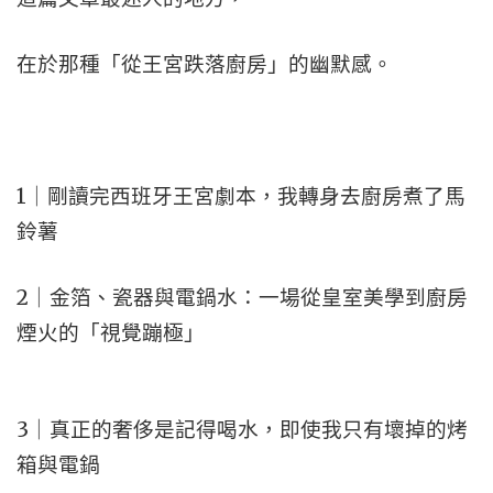
在於那種「從王宮跌落廚房」的幽默感。
1｜剛讀完西班牙王宮劇本，我轉身去廚房煮了馬
鈴薯
2｜金箔、瓷器與電鍋水：一場從皇室美學到廚房
煙火的「視覺蹦極」
3｜真正的奢侈是記得喝水，即使我只有壞掉的烤
箱與電鍋