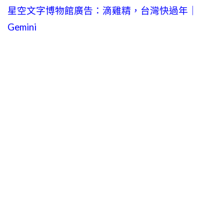
星空文字博物館廣告：滴雞精，台灣快過年｜
Gemini