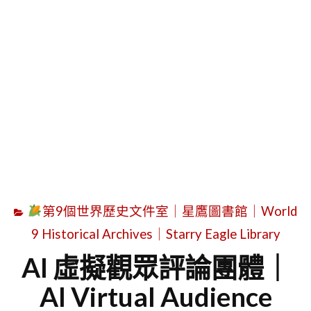
字
第9個世界歷史文件室｜星鷹圖書館｜World
9 Historical Archives｜Starry Eagle Library
AI 虛擬觀眾評論團體｜
AI Virtual Audience