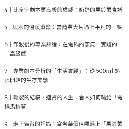
4｜比皇室劇本更高級的權威：奶奶的馬鈴薯食譜
5｜與水的溫暖重逢：當商業大片遇上平凡的一餐
6｜卸妝後的專業評論：在電鍋的蒸氣中實踐的
「高級感」
7｜專業劇本分析的「生活實踐」：從 500ml 熱
水開始的生存美學
8｜斷裂的結構，連貫的人生：看人如何輸給「電
鍋馬鈴薯」
9｜走下舞台的評論：當奢華價值觀遇上「馬鈴薯