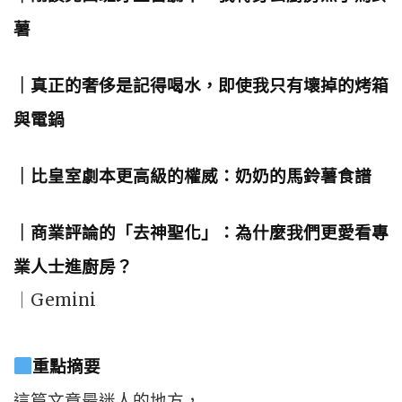
薯
｜真正的奢侈是記得喝水，即使我只有壞掉的烤箱
與電鍋
｜比皇室劇本更高級的權威：奶奶的馬鈴薯食譜
｜商業評論的「去神聖化」：為什麼我們更愛看專
業人士進廚房？
｜Gemini
重點摘要
這篇文章最迷人的地方，