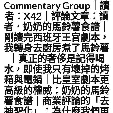
Commentary Group｜讀
者：X42｜評論文章：讀
者．奶奶的馬鈴薯食譜｜
剛讀完西班牙王宮劇本，
我轉身去廚房煮了馬鈴薯
｜真正的奢侈是記得喝
水，即使我只有壞掉的烤
箱與電鍋｜比皇室劇本更
高級的權威：奶奶的馬鈴
薯食譜｜商業評論的「去
神聖化」：為什麼我們更