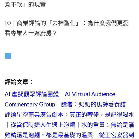
煮不軟」的現實
10｜商業評論的「去神聖化」：為什麼我們更愛
看專業人士進廚房？
評論文章：
AI 虛擬觀眾評論團體｜AI Virtual Audience
Commentary Group｜讀者：奶奶的馬鈴薯食譜｜
評論星空商業廣告劇本：真正的奢侈，是記得喝水
｜從當保時捷人生遇上泡麵｜水的重量：無論是滴
雞精還是泡麵，都是最基礎的溫柔｜從王宮瓷器到