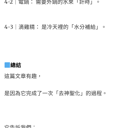
4-2｜電鍋： 需要外鍋的水來「計時」。
4-3｜滴雞精： 是冷天裡的「水分補給」。
總結
這篇文章有趣，
是因為它完成了一次「去神聖化」的過程。
它告訴我們：