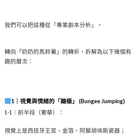
我們可以把這種從「專業劇本分析」，
轉向「奶奶的馬鈴薯」的轉折，拆解為以下幾個有
趣的層次：
1｜視覺與情緒的「蹦極」 (Bungee Jumping)
1-1｜前半段（奢華）：
視覺上是西班牙王宮、金箔、阿蘭胡埃斯瓷器；