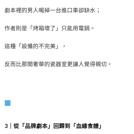
劇本裡的男人喝掉一台進口車卻缺水；
作者則是「烤箱壞了」只能用電鍋。
這種「設備的不完美」，
反而比那間奢華的瓷器室更讓人覺得親切。
3｜從「品牌劇本」回歸到「血緣食譜」