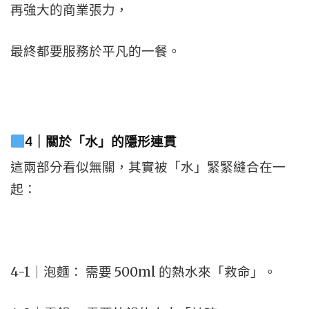
再強大的商業張力，
最終都要服務於平凡的一餐。
4｜關於「水」的隱形連貫
這兩部分看似無關，其實被「水」緊緊縫合在一
起：
4-1｜泡麵： 需要 500ml 的熱水來「救命」。