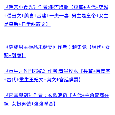
《明宮小食光》作者:銀河燦爛【短篇+古代+穿越
+種田文+美食+基建+一夫一妻+男主是皇帝+女主
是皇后+日常甜寵文】
《穿成男主極品未婚妻》作者：趙史覺【現代+ 女
配+甜寵】
《重生之侯門邪妃》作者:青墨煙水【長篇+百萬字
+古代+重生王妃文+爽文+宮廷侯爵】
《飛雪與劍》作者：玄歌浪蹈【古代+主角智商在
線+女扮男裝+強強聯合】