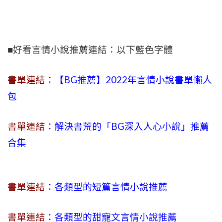
■好看言情小說推薦連結：以下藍色字體
書單連結
：【BG推薦】2022年言情小說書單懶人
包
書單連結
：解決書荒的「BG深入人心小說」推薦
合集
書單連結
：各類型的短篇言情小說推薦
書單連結
：各類型的甜寵文言情小說推薦