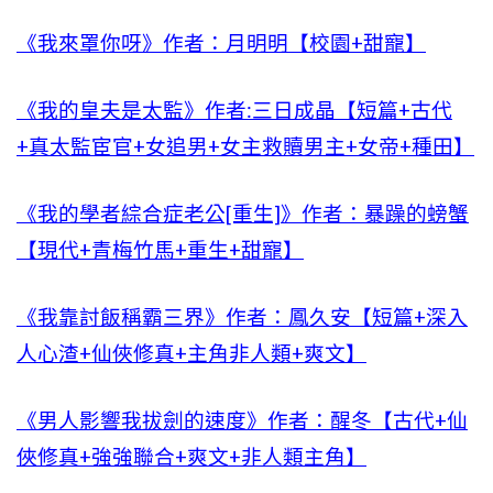
《我來罩你呀》作者：月明明【校園+甜寵】
《我的皇夫是太監》作者:三日成晶【短篇+古代
+真太監宦官+女追男+女主救贖男主+女帝+種田】
《我的學者綜合症老公[重生]》作者：暴躁的螃蟹
【現代+青梅竹馬+重生+甜寵】
《我靠討飯稱霸三界》作者：鳳久安【短篇+深入
人心渣+仙俠修真+主角非人類+爽文】
《男人影響我拔劍的速度》作者：醒冬【古代+仙
俠修真+強強聯合+爽文+非人類主角】