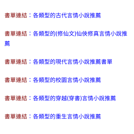
書單連結
：各類型的古代言情小說推薦
書單連結
：各類型的(修仙文)仙俠修真言情小說推
薦
書單連結
：各類型的現代言情小說推薦書單
書單連結
：各類型的校園言情小說推薦
書單連結
：各類型的穿越(穿書)言情小說推薦
書單連結
：各類型的重生言情小說推薦