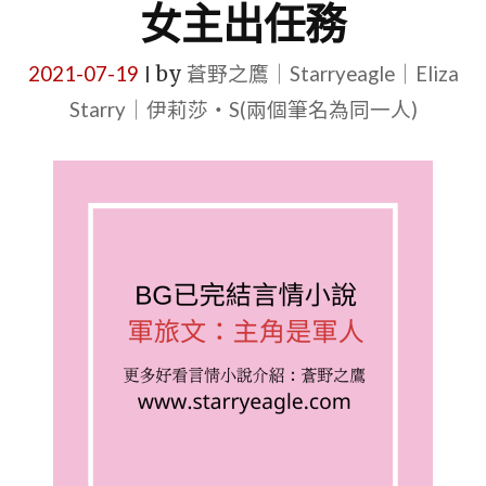
女主出任務
2021-07-19
by
蒼野之鷹｜Starryeagle｜Eliza
|
Starry｜伊莉莎・S(兩個筆名為同一人)