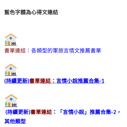
藍色字體為心得文
連結
書單連結
：各類型的軍旅言情文推薦書單
(持續更新)
書單連結
：言情小說推薦合集-1
(持續更新)
書單連結
：「言情小說」推薦合集-2，
其他類型