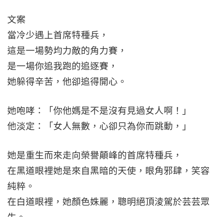
文案
當冷少遇上首席特種兵，
這是一場勢均力敵的角力賽，
是一場你追我跑的追逐賽，
她躲得辛苦，他卻追得開心。
她咆哮：「你他媽是不是沒有見過女人啊！」
他淡定：「女人無數，心卻只為你而跳動，」
她是重生而來走向榮譽顛峰的首席特種兵，
在黑道眼裡她是來自黑暗的天使，眼角邪肆，笑容
純粹。
在白道眼裡，她顏色姝麗，聰明絕頂淩駕於芸芸眾