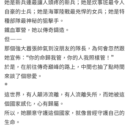
她是新兵連最讓人頭疼的新兵；她是炊事班最令人
自豪的士兵；她是海軍陸戰最兇悍的女兵；她是特
種部隊最神秘的狙擊手。
鐵血軍營，她以傳奇鑄造。
但——
那個強大囂張帥氣到沒朋友的隊長，為何會忽然跟
她宣佈：“你的命歸我管，你的人我照樣管！”
於是，在前往傳奇巔峰的路上，中間也抽了點時間
來談了個戀愛。
*
這世界，有人顛沛流離，有人流離失所，而她被這
個國家感化，心有歸屬。
所以，她願意守護這個國家，就像曾經守護自己的
生命。