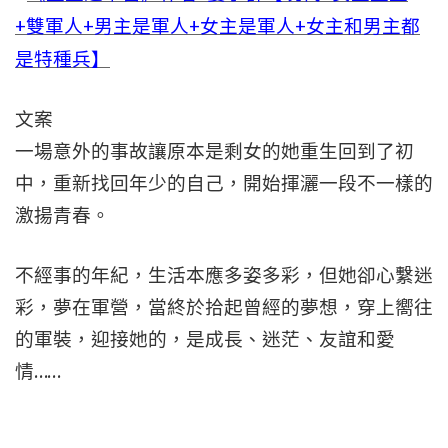
+雙軍人+男主是軍人+女主是軍人+女主和男主都
是特種兵】
文案
一場意外的事故讓原本是剩女的她重生回到了初
中，重新找回年少的自己，開始揮灑一段不一樣的
激揚青春。
不經事的年紀，生活本應多姿多彩，但她卻心繫迷
彩，夢在軍營，當終於拾起曾經的夢想，穿上嚮往
的軍裝，迎接她的，是成長、迷茫、友誼和愛
情……