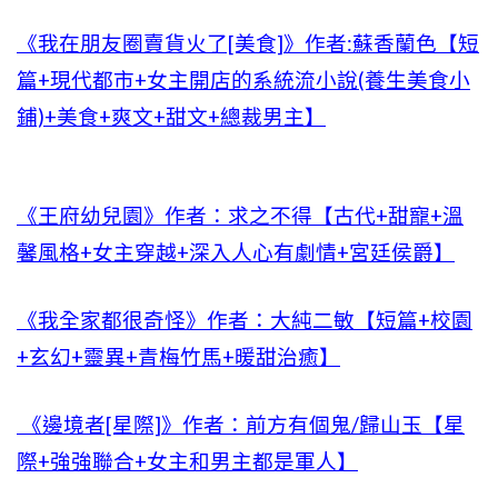
《我在朋友圈賣貨火了[美食]》作者:蘇香蘭色【短
篇+現代都市+女主開店的系統流小說(養生美食小
鋪)+美食+爽文+甜文+總裁男主】
《王府幼兒園》作者：求之不得【古代+甜寵+溫
馨風格+女主穿越+深入人心有劇情+宮廷侯爵】
《我全家都很奇怪》作者：大純二敏【短篇+校園
+玄幻+靈異+青梅竹馬+暖甜治癒】
《邊境者[星際]》作者：前方有個鬼/歸山玉【星
際+強強聯合+女主和男主都是軍人】