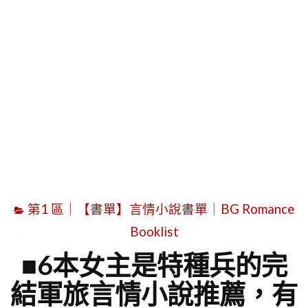
字
第1 區｜【書單】言情小說書單｜BG Romance
Booklist
■6本女主是特種兵的完
結軍旅言情小說推薦，有