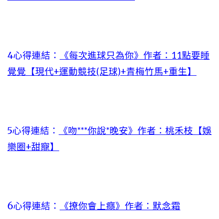
4心得連結：
《每次進球只為你》作者：11點要睡
覺覺【現代+運動競技(足球)+青梅竹馬+重生】
5心得連結：
《吻***你說*晚安》作者：桃禾枝【娛
樂圈+甜寵】
6心得連結：
《撩你會上癮》作者：默念霜