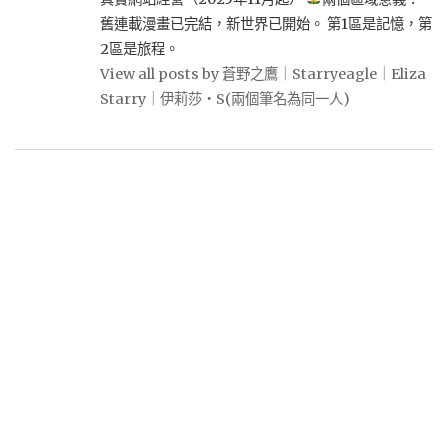
舊連載漫畫已完結，新世界已開始。 第1區是記憶，第
2區是旅程。
View all posts by 蒼野之鷹｜Starryeagle｜Eliza
Starry｜伊莉莎・S(兩個筆名為同一人)