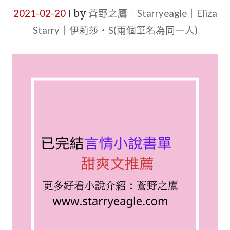
2021-02-20
by
蒼野之鷹｜Starryeagle｜Eliza
|
Starry｜伊莉莎・S(兩個筆名為同一人)