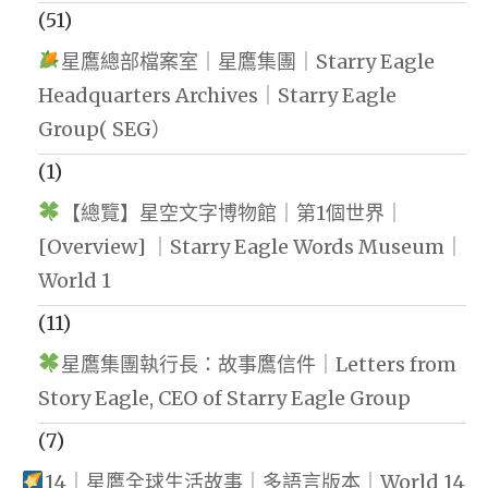
(51)
星鷹總部檔案室｜星鷹集團｜Starry Eagle
Headquarters Archives｜Starry Eagle
Group( SEG）
(1)
【總覽】星空文字博物館｜第1個世界｜
[Overview] ｜Starry Eagle Words Museum｜
World 1
(11)
星鷹集團執行長：故事鷹信件｜Letters from
Story Eagle, CEO of Starry Eagle Group
(7)
14｜星鷹全球生活故事｜多語言版本｜World 14