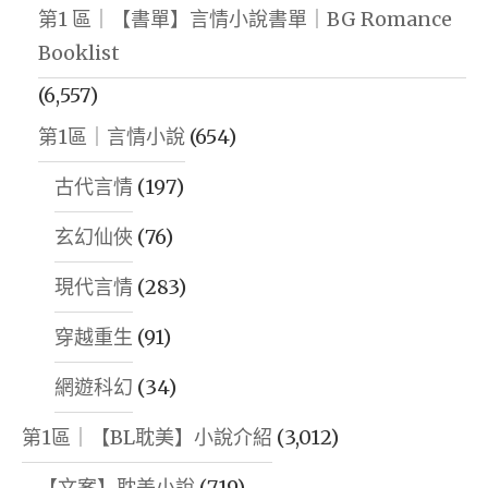
第1 區｜【書單】言情小說書單｜BG Romance
Booklist
(6,557)
第1區｜言情小說
(654)
古代言情
(197)
玄幻仙俠
(76)
現代言情
(283)
穿越重生
(91)
網遊科幻
(34)
第1區｜【BL耽美】小說介紹
(3,012)
【文案】耽美小說
(719)