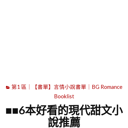
字
第1 區｜【書單】言情小說書單｜BG Romance
Booklist
■■6本好看的現代甜文小
說推薦