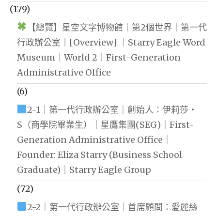
(179)
【總覽】星空文字博物館｜第2個世界｜第一代
行政辦公室｜[Overview] ｜Starry Eagle Word
Museum｜World 2｜First-Generation
Administrative Office
(6)
2-1｜第一代行政辦公室｜創始人：伊莉莎・
S（商學院畢業生）｜星鷹集團(SEG)｜First-
Generation Administrative Office｜
Founder: Eliza Starry (Business School
Graduate)｜Starry Eagle Group
(72)
2-2｜第一代行政辦公室｜首席顧問：愛麗絲