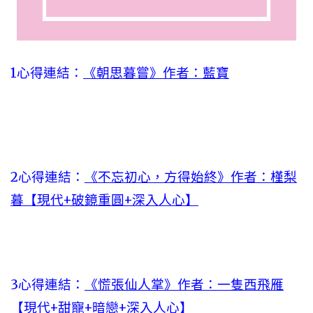
1心得連結：
《朝思暮嘗》作者：藍寶
2心得連結：
《不忘初心，方得始終》作者：槿梨
暮【現代+破鏡重圓+深入人心】
3心得連結：
《慌張仙人掌》作者：一隻西飛雁
【現代+甜寵+暗戀+深入人心】