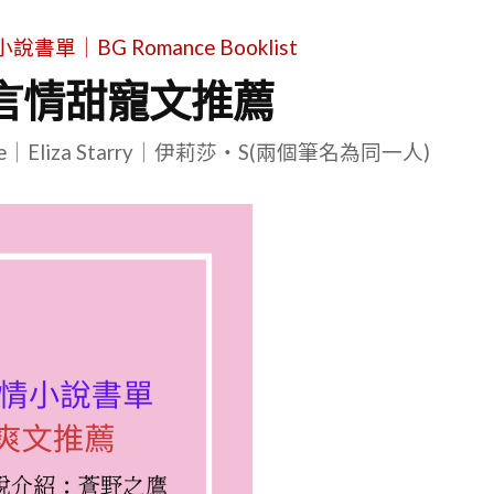
單｜BG Romance Booklist
言情甜寵文推薦
le｜Eliza Starry｜伊莉莎・S(兩個筆名為同一人)