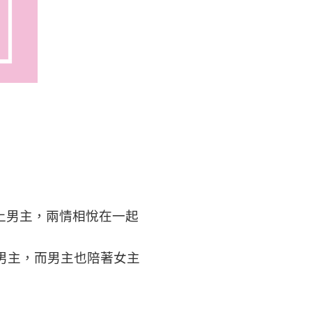
上男主，兩情相悅在一起
追男主，而男主也陪著女主