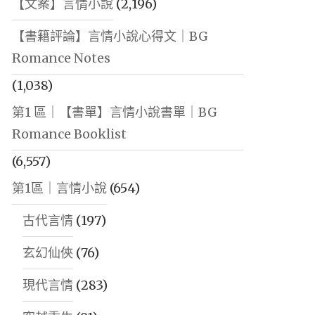
【文案】言情小說
(2,196)
【書籍評論】言情小說心得文｜BG
Romance Notes
(1,038)
第1 區｜【書單】言情小說書單｜BG
Romance Booklist
(6,557)
第1區｜言情小說
(654)
古代言情
(197)
玄幻仙俠
(76)
現代言情
(283)