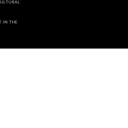
ULTURAL
IN THE