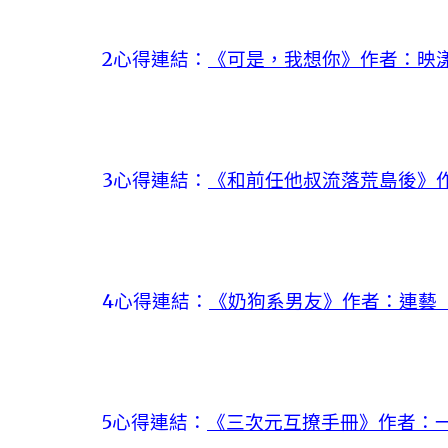
2心得連結：
《可是，我想你》作者：映漾
3心得連結：
《和前任他叔流落荒島後》
4心得連結：
《奶狗系男友》作者：連藝【
5心得連結：
《三次元互撩手冊》作者：