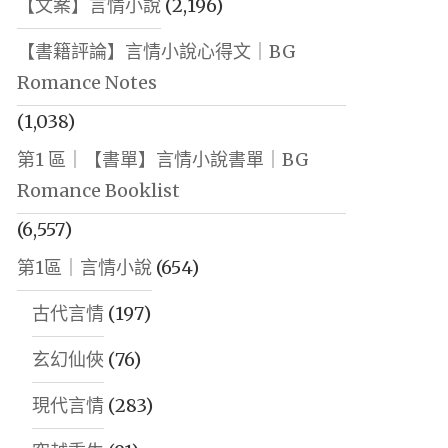
【文案】言情小說
(2,196)
【書籍評論】言情小說心得文｜BG
Romance Notes
(1,038)
第1 區｜【書單】言情小說書單｜BG
Romance Booklist
(6,557)
第1區｜言情小說
(654)
古代言情
(197)
玄幻仙俠
(76)
現代言情
(283)