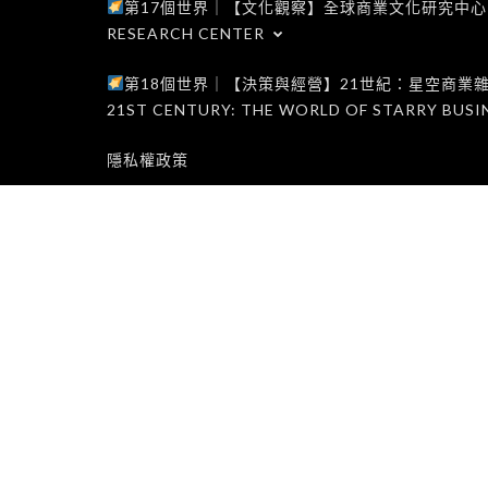
第17個世界｜【文化觀察】全球商業文化研究中心｜WORLD 1
RESEARCH CENTER
第18個世界｜【決策與經營】21世紀：星空商業雜誌世界｜W
21ST CENTURY: THE WORLD OF STARRY BUSI
隱私權政策