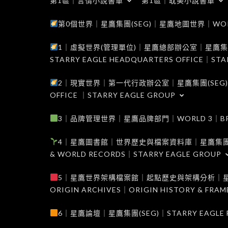
第1區｜言情小說書單
第1區｜耽美小說書單
第0個世界｜星鷹集團(SEG)｜星鷹地圖世界｜WORLD 0
1｜虛擬世界(管理單位)｜星鷹總部辦公室｜星鷹集團(SEG
STARRY EAGLE HEADQUARTERS OFFICE｜STA
2｜現實世界｜第一代行政辦公室｜星鷹集團(SEG)｜WORL
OFFICE ｜STARRY EAGLE GROUP
3｜品牌管理世界｜星鷹品牌部門｜WORLD 3｜BRAND 
4｜星鷹圖書館｜世界歷史與檔案資料庫｜星鷹集團(SEG)｜W
& WORLD RECORDS｜STARRY EAGLE GROUP
5｜星鷹世界架構檔案館｜起點歷史與架構分析｜星鷹集團(S
ORIGIN ARCHIVES｜ORIGIN HISTORY & FRA
6｜星鷹論壇｜星鷹集團(SEG)｜STARRY EAGLE F