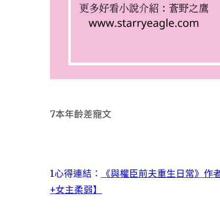
7本年齡差寵文
1心得連結：
《與權臣前夫重生日常》作者
+女主柔弱】