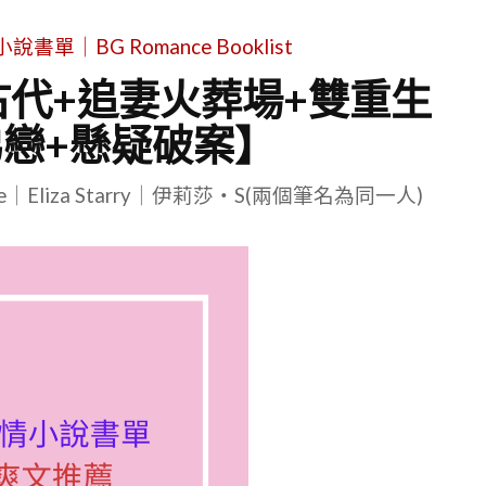
單｜BG Romance Booklist
古代+追妻火葬場+雙重生
弟戀+懸疑破案】
le｜Eliza Starry｜伊莉莎・S(兩個筆名為同一人)