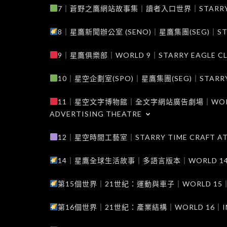
7｜蒼野之鷹網站故事集｜讀者入口世界｜STARRY EAG
8｜星鷹新聞辦公室 (SENO)｜星鷹集團(SEG)｜STARRY
9｜星鷹俱樂部｜WORLD 9｜STARRY EAGLE C
10｜星空企劃室(SPO)｜星鷹集團(SEG)｜STARRY PL
11｜星空文字博物館｜全文字網站廣告劇場｜WORLD 11
ADVERTISING THEATRE
12｜星空時間工藝室｜STARRY TIME CRAFT AT
14｜星鷹全球生活故事｜多語言版本｜WORLD 14｜STAR
第15個世界｜21世紀：運動與車子｜WORLD 15｜THE 
第16個世界｜21世紀：產業結構｜WORLD 16｜INDUS