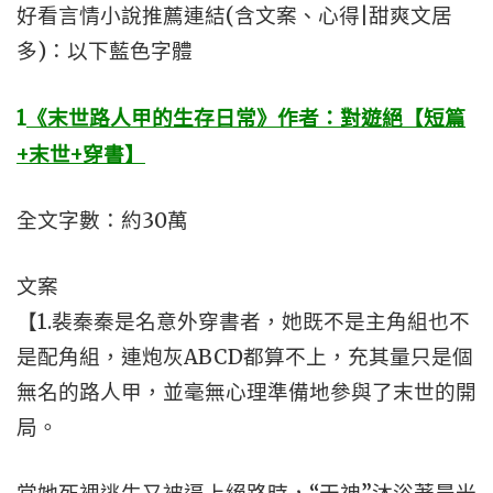
好看言情小說推薦連結(含文案、心得|甜爽文居
多)：以下藍色字體
1
《末世路人甲的生存日常》作者：對遊絕【短篇
+末世+穿書】
全文字數：約30萬
文案
【1.裴秦秦是名意外穿書者，她既不是主角組也不
是配角組，連炮灰ABCD都算不上，充其量只是個
無名的路人甲，並毫無心理準備地參與了末世的開
局。