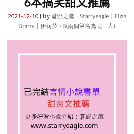
6本搞笑甜文推薦
2021-12-10
by
蒼野之鷹｜Starryeagle｜Eliza
|
Starry｜伊莉莎・S(兩個筆名為同一人)