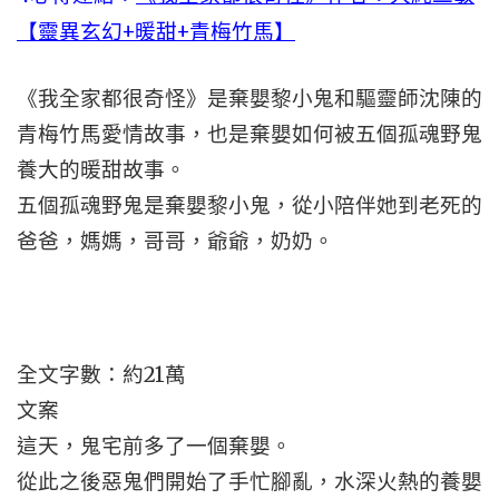
【靈異玄幻+暖甜+青梅竹馬】
《我全家都很奇怪》是棄嬰黎小鬼和驅靈師沈陳的
青梅竹馬愛情故事，也是棄嬰如何被五個孤魂野鬼
養大的暖甜故事。
五個孤魂野鬼是棄嬰黎小鬼，從小陪伴她到老死的
爸爸，媽媽，哥哥，爺爺，奶奶。
全文字數：約21萬
文案
這天，鬼宅前多了一個棄嬰。
從此之後惡鬼們開始了手忙腳亂，水深火熱的養嬰