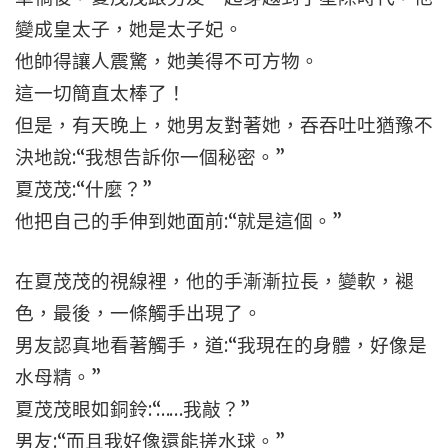
變成皇太子，她是太子妃。
他帥得讓人震驚，她美得不可方物。
這一切簡直太棒了！
但是，有天晚上，她男友對著她，吞吞吐吐猶豫不
決地說:“我想告訴你一個秘密。”
夏茂茂:“什麼？”
他把自己的手伸到她面前:“就是這個。”
在夏茂茂的視線裡，他的手漸漸拉長，變軟，褪
色，最後，一條觸手出現了。
男友認真地看著觸手，道:“我現在的身體，好像是
水母精。”
夏茂茂眼如銅鈴:“……我敲？”
男友:“而且我好像還能搓水球。”