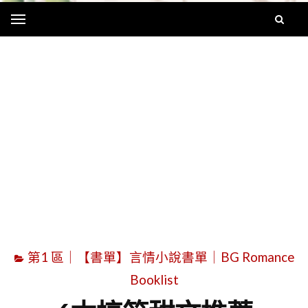
Menu
字
第1 區｜【書單】言情小說書單｜BG Romance
Booklist