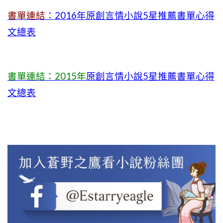
書單連結
：2016年原創言情小說5星推薦書單心得
文總表
書單連結：2015年
原創言情小說5星推薦書單心得
文總表