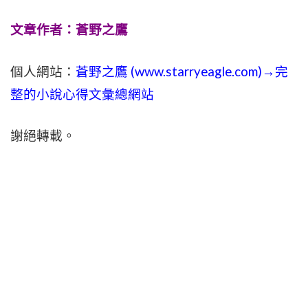
文章作者：蒼野之鷹
個人網站：
蒼野之鷹 (
www.
starryeagle.com
)→完
整的小說心得文彙總網站
謝絕轉載。