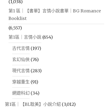
(1,038)
第1 區｜【書單】言情小說書單｜BG Romance
Booklist
(6,557)
第1區｜言情小說
(654)
古代言情
(197)
玄幻仙俠
(76)
現代言情
(283)
穿越重生
(91)
網遊科幻
(34)
第1區｜【BL耽美】小說介紹
(3,012)