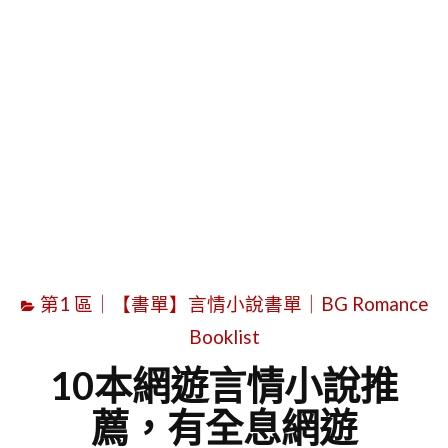
字
第1 區｜【書單】言情小說書單｜BG Romance
Booklist
10本網遊言情小說推
薦，有全息網遊