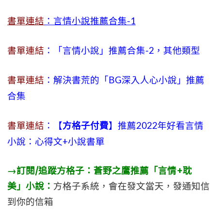
書單連結
：言情小說推薦合集-1
書單連結
：「言情小說」推薦合集-2，其他類型
書單連結
：解決書荒的「BG深入人心小說」推薦
合集
書單連結
：【
方格子付費
】推薦2022年好看言情
小說：心得文+小說書單
→訂閱/追蹤方格子：蒼野之鷹推薦「言情+耽
美」小說：
方格子系統，會在發文當天，發通知信
到你的信箱