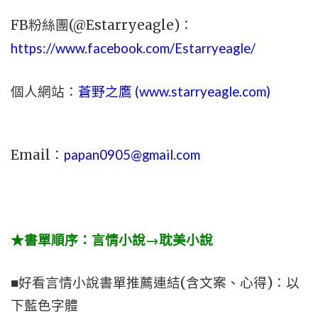
FB粉絲團(@Estarryeagle)：
https://www.facebook.com/Estarryeagle/
個人網站：
蒼野之鷹 (
www.
starryeagle.com
)
Email：
papan0905@gmail.com
★書單順序：言情小說→耽美小說
■好看言情小說書單推薦連結(含文案、心得)：以
下藍色字體