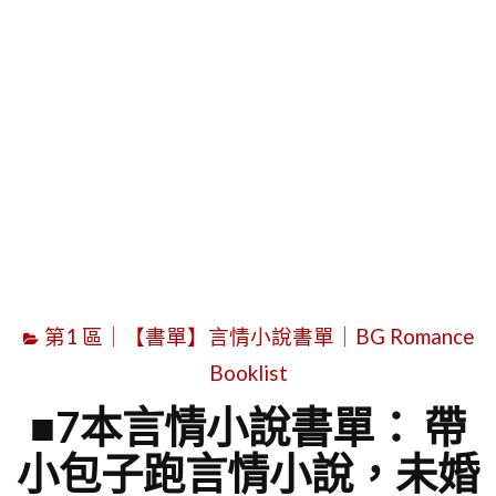
字
第1 區｜【書單】言情小說書單｜BG Romance
Booklist
■7本言情小說書單： 帶
小包子跑言情小說，未婚