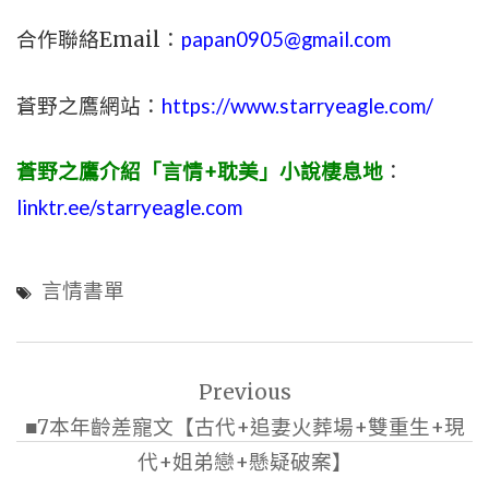
合作聯絡Email：
papan0905@gmail.com
蒼野之鷹網站：
https://www.starryeagle.com/
蒼野之鷹介紹「言情+耽美」小說棲息地
：
linktr.ee/starryeagle.com
言情書單
文
Previous
章
■7本年齡差寵文【古代+追妻火葬場+雙重生+現
導
代+姐弟戀+懸疑破案】
覽