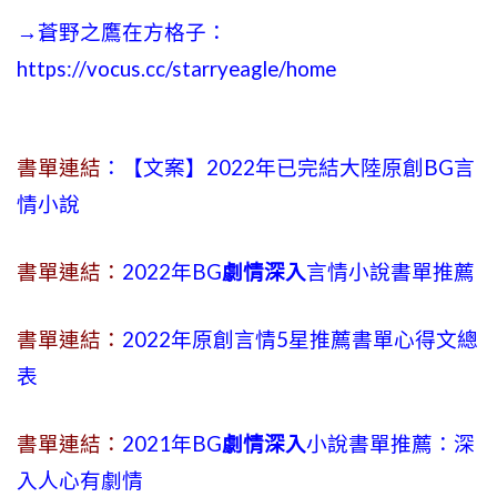
→蒼野之鷹在方格子：
https://vocus.cc/starryeagle/home
書單連結
：【文案】2022年已完結大陸原創BG言
情小說
書單連結：
2022年BG
劇情深入
言情小說書單推薦
書單連結：
2022年原創言情5星推薦書單心得文總
表
書單連結：
2021年BG
劇情深入
小說書單推薦：深
入人心有劇情