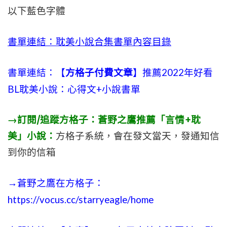
以下藍色字體
書單連結：耽美小說合集書單內容目錄
書單連結：【
方格子付費文章
】推薦2022年好看
BL耽美小說：心得文+小說書單
→訂閱/追蹤方格子：蒼野之鷹推薦「言情+耽
美」小說：
方格子系統，會在發文當天，發通知信
到你的信箱
→蒼野之鷹在方格子：
https://vocus.cc/starryeagle/home