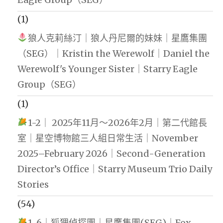
(1)
狼人克莉絲汀｜狼人丹尼爾的妹妹｜星鷹集團
（SEG）｜Kristin the Werewolf｜Daniel the
Werewolf's Younger Sister｜Starry Eagle
Group（SEG）
(1)
1-2｜ 2025年11月～2026年2月｜第二代館長
室｜星空博物館三人組日常生活｜November
2025–February 2026｜Second-Generation
Director’s Office｜Starry Museum Trio Daily
Stories
(54)
1-6｜狐狸偵探團｜星鷹集團(SEG)｜Fox