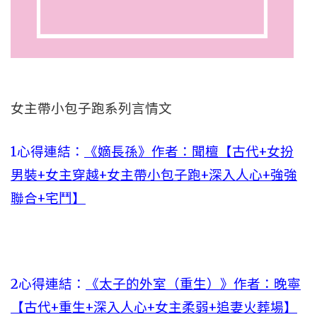
女主帶小包子跑系列言情文
1心得連結：
《嫡長孫》作者：聞檀【古代+女扮
男裝+女主穿越+女主帶小包子跑+深入人心+強強
聯合+宅鬥】
2心得連結：
《太子的外室（重生）》作者：晚寧
【古代+重生+深入人心+女主柔弱+追妻火葬場】