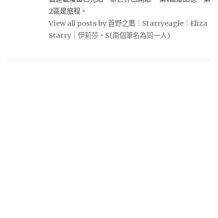
2區是旅程。
View all posts by 蒼野之鷹｜Starryeagle｜Eliza
Starry｜伊莉莎・S(兩個筆名為同一人)