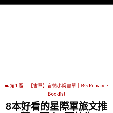
Menu
字
第1 區｜【書單】言情小說書單｜BG Romance
Booklist
8本好看的星際軍旅文推