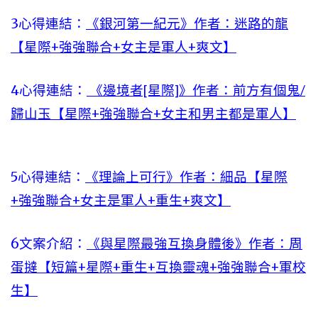
3心得連結：
《銀河第一紀元》作者：迷路的龍
【星際+強強聯合+女主是軍人+爽文】
4心得連結：
《邊境者[星際]》作者：前方有個鬼/
歸山玉【星際+強強聯合+女主和男主都是軍人】
5心得連結：
《理論上可行》作者：細品【星際
+強強聯合+女主是軍人+重生+爽文】
6文案介紹：
《與星際最強互換身體後》作者：周
蛋撻【短篇+星際+重生+互換靈魂+強強聯合+軍校
生】