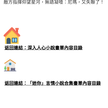
敵方指揮仰望星河，無語凝噎：尼瑪，又失聯了！
返回連結：深入人心小說書單內容目錄
返回連結：「迷你」言情小說合集書單內容目錄