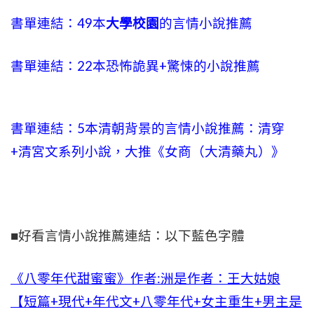
書單連結：49本
大學校園
的言情小說推薦
書單連結：22本恐怖詭異+驚悚的小說推薦
書單連結：5本清朝背景的言情小說推薦：清穿
+清宮文系列小說，大推《女商（大清藥丸）》
■好看言情小說推薦連結：以下藍色字體
《八零年代甜蜜蜜》作者:洲是作者：王大姑娘
【短篇+現代+年代文+八零年代+女主重生+男主是