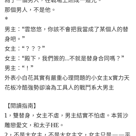
為了一個男人，在戰場上燃成一道光。
那個男人，不是他。
*
男主：“雲悠悠，你該不會把我當成了某個人的替
身吧。”
女主：“？？？”
女主：“殿下，我們簽的…不就是替身合同嗎？”
男主：“！”
外表小白花其實有嚴重心理問題的小女主x實力天
花板冷酷強勢卻淪為工具人的戰鬥系大男主
【閱讀指南】
1，雙替身，女主不虐，男主結實不怕虐。本質沙
雕戀愛文，和太子HE。
2，不是大女主，不是大女主文，女主只是——平