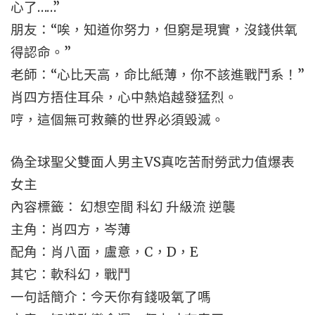
心了……”
朋友：“唉，知道你努力，但窮是現實，沒錢供氧
得認命。”
老師：“心比天高，命比紙薄，你不該進戰鬥系！”
肖四方捂住耳朵，心中熱焰越發猛烈。
哼，這個無可救藥的世界必須毀滅。
偽全球聖父雙面人男主VS真吃苦耐勞武力值爆表
女主
內容標籤： 幻想空間 科幻 升級流 逆襲
主角：肖四方，岑薄
配角：肖八面，盧意，C，D，E
其它：軟科幻，戰鬥
一句話簡介：今天你有錢吸氧了嗎