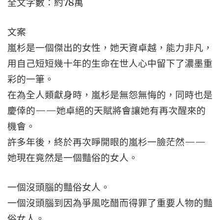
全文字數：約78萬
文案
嵐杉是一個傑出的女性，她天資卓越，能力非凡，
用自己短短幾十年的生命在世人心中留下了濃墨重
彩的一筆。
在為全人類獻身時，嵐杉是無怨無悔的，同時也是
慶倖的——她卓絕的天賦將會讓她有再次醒來的
機會。
許多年後，終於再次睜開眼的嵐杉一臉茫然——
她現在竟然是一個豔俗的女人。
一個沒頭腦的豔俗女人。
一個沒頭腦到因為爭風吃醋而得罪了重要人物的豔
俗女人。