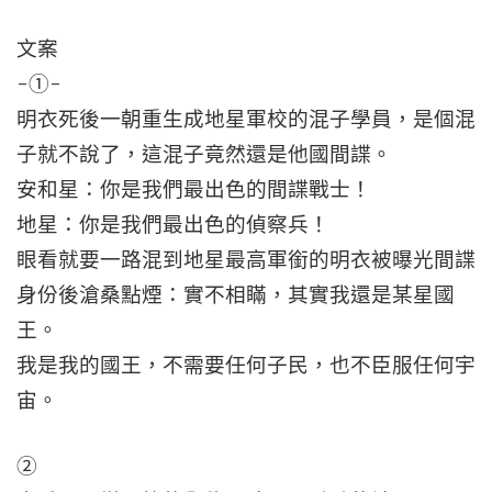
文案
-①-
明衣死後一朝重生成地星軍校的混子學員，是個混
子就不說了，這混子竟然還是他國間諜。
安和星：你是我們最出色的間諜戰士！
地星：你是我們最出色的偵察兵！
眼看就要一路混到地星最高軍銜的明衣被曝光間諜
身份後滄桑點煙：實不相瞞，其實我還是某星國
王。
我是我的國王，不需要任何子民，也不臣服任何宇
宙。
②