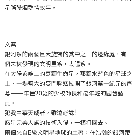
星際聯姻愛情故事。
文案
銀河系的兩個巨大旋臂的其中之一的邊緣處，有一
個未被發現的文明星系，太陽系。
在太陽系唯二的兩顆生命星，那顆水藍色的星球之
上，一場盛大的豪門聯姻拉開了銀河第一紀元的序
幕——年僅20歲的少校師長和最年輕的國會議
員。
犯我中華天威者，雖遠必誅!
惑星完美人族的技術入侵，一樣打回去。
兩個來自E級文明星地球的土著，在浩瀚的銀河帝