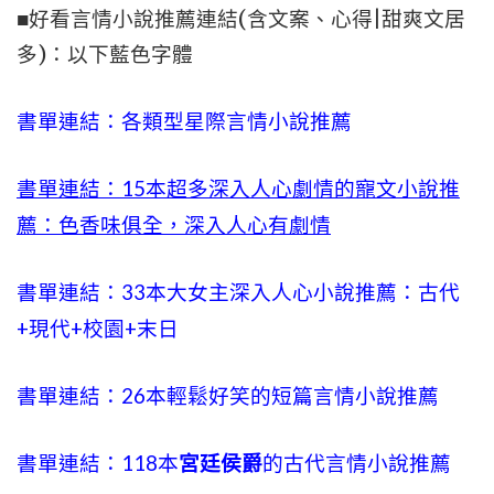
■好看言情小說推薦連結(含文案、心得|甜爽文居
多)：以下藍色字體
書單連結：各類型星際言情小說推薦
書單連結：15本超多深入人心劇情的寵文小說推
薦：色香味俱全，深入人心有劇情
書單連結：33本大女主深入人心小說推薦：古代
+現代+校園+末日
書單連結：26本輕鬆好笑的短篇言情小說推薦
書單連結：118本
宮廷侯爵
的古代言情小說推薦