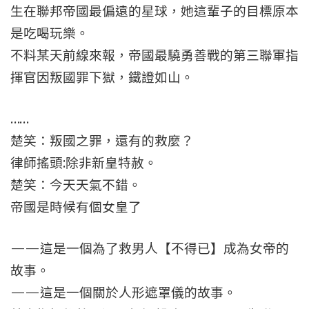
生在聯邦帝國最偏遠的星球，她這輩子的目標原本
是吃喝玩樂。
不料某天前線來報，帝國最驍勇善戰的第三聯軍指
揮官因叛國罪下獄，鐵證如山。
……
楚笑：叛國之罪，還有的救麼？
律師搖頭:除非新皇特赦。
楚笑：今天天氣不錯。
帝國是時候有個女皇了
——這是一個為了救男人【不得已】成為女帝的
故事。
——這是一個關於人形遮罩儀的故事。