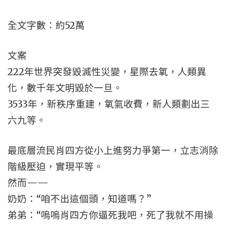
全文字數：約52萬
文案
222年世界突發毀滅性災變，星際去氧，人類異
化，數千年文明毀於一旦。
3533年，新秩序重建，氧氣收費，新人類劃出三
六九等。
最底層流民肖四方從小上進努力爭第一，立志消除
階級壓迫，實現平等。
然而——
奶奶：“咱不出這個頭，知道嗎？”
弟弟：“嗚嗚肖四方你逼死我吧，死了我就不用操