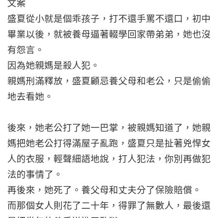
文案
盛夏從小就是個乖孩子，打不還手罵不還口，初中
畢業以後，就被養母逼著輟學回家帶弟弟，她也沒
有怨言。
因為她親媽是殺人犯。
親媽刑滿釋放，盛夏顧忌養父母和老公，只是偷偷
地去看她。
後來，她老公打了她一巴掌，被親媽知道了，她親
媽把她老公打得滿屋子亂跑，盛夏只是扯著兇悍女
人的衣服，輕聲細語地說，打人犯法，你別再做犯
法的事情了。
再後來，她死了。養父母和丈夫分了保險賠償。
而那個女人則花了二十年，得罪了無數人，最後還