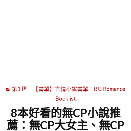
字
第1 區｜【書單】言情小說書單｜BG Romance
Booklist
8本好看的無CP小說推
薦：無CP大女主、無CP