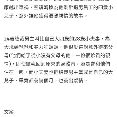
康越出車禍，靈魂轉換為他剛辭退男員工的四歲小
兒子，意外讓他獲得溫馨親情的故事。
24歲總裁男主叫比自己大四歲的28歲小夫妻，為
大塊頭爸爸和暴力狂媽媽，他很愛這對意外得來父
母(他們給了從小沒有父母的他，一份很珍貴的親
情)，即使靈魂回到原來的身體內，還是會和他們
住在一起，而小夫妻也把總裁男主當成是自己的大
兒子，畢竟都養幾個月，也養出感情。
文案