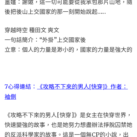
薑嫿：謝邀，這一切可能要從我承包那片山地，隨
後把後山上交國家的那一刻開始說起……
穿越時空 種田文 爽文
一句話簡介：“外掛”上交國家後
立意：個人的力量是渺小的，國家的力量是強大的
7心得連結：
《攻略不下來的男人[快穿]》作者：
袖側
《攻略不下來的男人[快穿]》是女主在快穿世界，
快速變強的故事，也是她努力想盡辦法掙脫囚禁她
的反派科學家的故事。這是一個無CP的小說，出