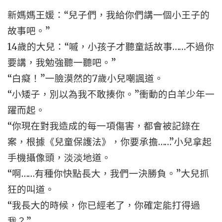
新媽媽王媛：“兒子們，我給你們講一個小王子的
故事吧。”
14歲的大兒：“嘁，小孩子才聽童話故事……不過你
要講，我勉強聽一聽吧。”
“白癡！”一臉漠然的7歲小兒嘲諷道。
“小矮子，別以為我不敢揍你。”衝動的白羊少年一
躍而起。
“你現在對我造成的每一項傷害，都會被記錄在
案，根據《兒童保護法》，你要承擔……”小兒拿起
手機攝像頭，淡淡地道。
“啊……有種你快點長大，我們一決勝負。”大兒抓
狂的叫道。
“我長大的時候，你已經老了，你確定能打得過
我？”