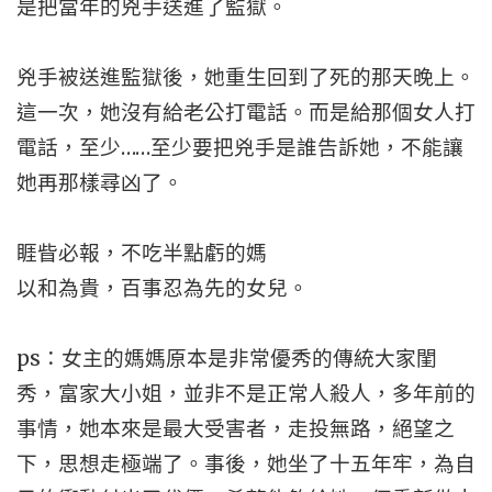
是把當年的兇手送進了監獄。
兇手被送進監獄後，她重生回到了死的那天晚上。
這一次，她沒有給老公打電話。而是給那個女人打
電話，至少……至少要把兇手是誰告訴她，不能讓
她再那樣尋凶了。
睚眥必報，不吃半點虧的媽
以和為貴，百事忍為先的女兒。
ps：女主的媽媽原本是非常優秀的傳統大家閨
秀，富家大小姐，並非不是正常人殺人，多年前的
事情，她本來是最大受害者，走投無路，絕望之
下，思想走極端了。事後，她坐了十五年牢，為自