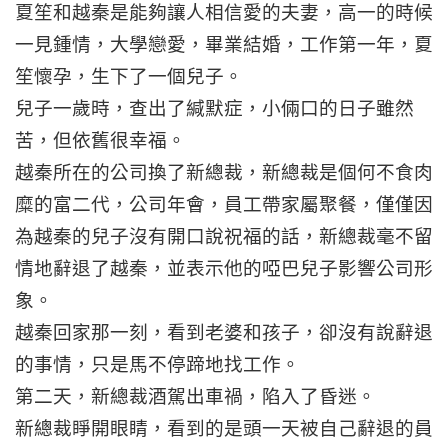
夏笙和越秦是能夠讓人相信愛的夫妻，高一的時候
一見鍾情，大學戀愛，畢業結婚，工作第一年，夏
笙懷孕，生下了一個兒子。
兒子一歲時，查出了緘默症，小倆口的日子雖然
苦，但依舊很幸福。
越秦所在的公司換了新總裁，新總裁是個何不食肉
糜的富二代，公司年會，員工帶家屬聚餐，僅僅因
為越秦的兒子沒有開口說祝福的話，新總裁毫不留
情地辭退了越秦，並表示他的啞巴兒子影響公司形
象。
越秦回家那一刻，看到老婆和孩子，卻沒有說辭退
的事情，只是馬不停蹄地找工作。
第二天，新總裁酒駕出車禍，陷入了昏迷。
新總裁睜開眼睛，看到的是頭一天被自己辭退的員