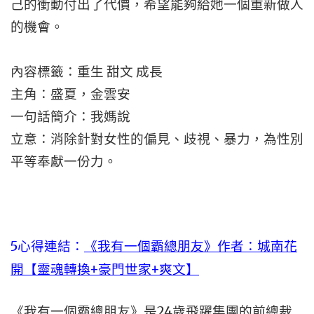
己的衝動付出了代價，希望能夠給她一個重新做人
的機會。
內容標籤：重生 甜文 成長
主角：盛夏，金雲安
一句話簡介：我媽說
立意：消除針對女性的偏見、歧視、暴力，為性別
平等奉獻一份力。
5心得連結：
《我有一個霸總朋友》作者：城南花
開【靈魂轉換+豪門世家+爽文】
《我有一個霸總朋友》是24歲飛躍集團的前總裁