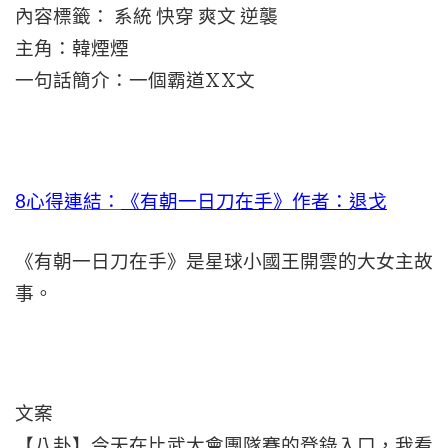
內容標籤： 系統 快穿 爽文 逆襲
主角：韓煙煙
一句話簡介：一個霸道XX文
8心得連結：
《有朝一日刀在手》作者：退戈
《有朝一日刀在手》是星球小國王開雲的大女主故
事。
文案
【八卦】今天在比武大會團隊賽的登錄入口，我看