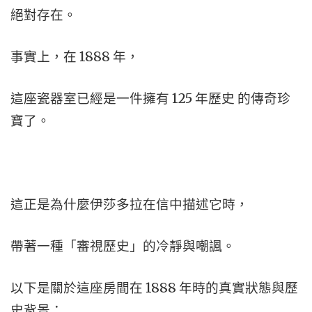
絕對存在。
事實上，在 1888 年，
這座瓷器室已經是一件擁有 125 年歷史 的傳奇珍
寶了。
這正是為什麼伊莎多拉在信中描述它時，
帶著一種「審視歷史」的冷靜與嘲諷。
以下是關於這座房間在 1888 年時的真實狀態與歷
史背景：