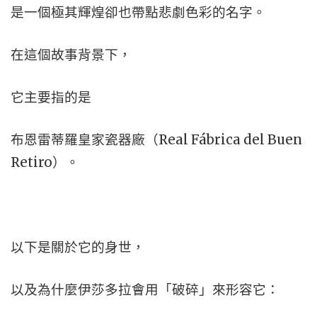
是一個極其輝煌卻也帶點悲劇色彩的名字。
在這個故事背景下，
它主要指的是
布恩雷蒂羅皇家瓷器廠（Real Fábrica del Buen
Retiro）。
以下是關於它的身世，
以及為什麼伊莎多拉會用「破碎」來形容它：