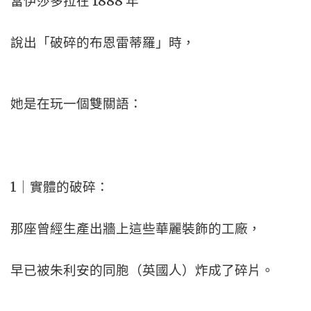
當伊莎多拉在 1888 年
說出「破碎的布恩雷蒂羅」時，
她是在玩一個雙關語：
1｜實體的破碎：
那座曾經生產出牆上這些華麗裝飾的工廠，
早已被朱利安的同胞（英國人）炸成了碎片。