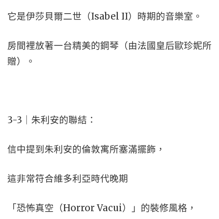
它是伊莎貝爾二世（Isabel II）時期的音樂室。
房間裡放著一台精美的鋼琴（由法國皇后歐珍妮所
贈）。
3-3｜朱利安的聯結：
信中提到朱利安的倫敦寓所塞滿擺飾，
這非常符合維多利亞時代晚期
「恐怖真空（Horror Vacui）」的裝修風格，