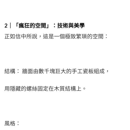
2｜「瘋狂的空間」：技術與美學
正如信中所說，這是一個極致繁瑣的空間：
結構： 牆面由數千塊巨大的手工瓷板組成，
用隱藏的螺絲固定在木質結構上。
風格：