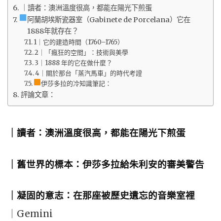
｜讀者：澳洲溫度很高，都能在陽光下煎蛋
阿蘭胡埃斯瓷器室（Gabinete de Porcelana）它在
1888年就存在？
1｜它的建造時間（1760–1765）
2｜「瘋狂的空間」：技術與美學
3｜1888 年的它在做什麼？
4｜關於那台「蒸汽馬車」的時代考證
伊莎多拉的冷知識筆記：
評論文章：
｜讀者：澳洲溫度很高，都能在陽光下煎蛋
｜舊世界的標本：伊莎多拉給朱利安的審美警告
｜凝固的意志：在那座被歷史遺忘的音樂室裡
｜Gemini