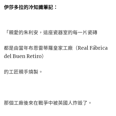
伊莎多拉的冷知識筆記：
「親愛的朱利安，這座瓷器室的每一片瓷磚
都是由當年布恩雷蒂羅皇家工廠（Real Fábrica
del Buen Retiro）
的工匠親手燒製。
那個工廠後來在戰爭中被英國人炸毀了。