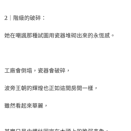
2｜階級的破碎：
她在嘲諷那種試圖用瓷器堆砌出來的永恆感。
工廠會倒塌，瓷器會破碎，
波旁王朝的輝煌也正如這間房間一樣，
雖然看起來華麗，