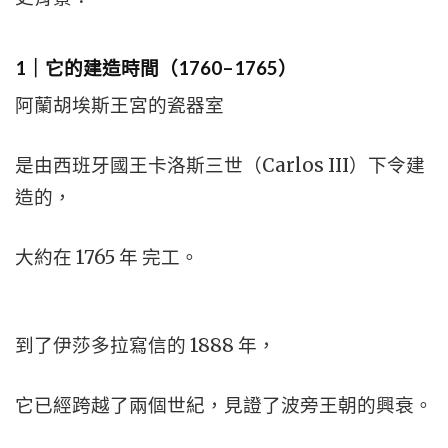
1｜它的建造時間（1760–1765）
阿蘭胡埃斯王宮的瓷器室
是由西班牙國王卡洛斯三世（Carlos III）下令建
造的，
大約在 1765 年 完工。
到了伊莎多拉寫信的 1888 年，
它已經跨越了兩個世紀，見證了波旁王朝的興衰。