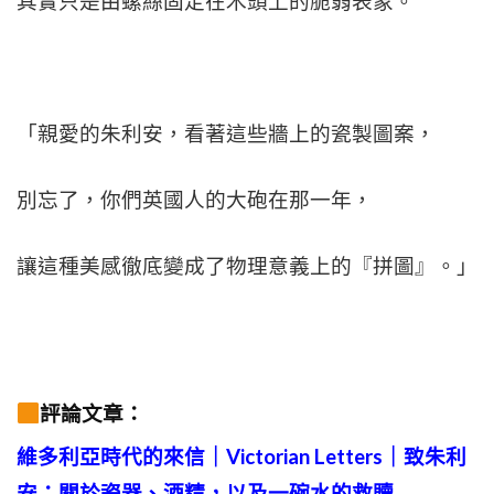
其實只是由螺絲固定在木頭上的脆弱表象。
「親愛的朱利安，看著這些牆上的瓷製圖案，
別忘了，你們英國人的大砲在那一年，
讓這種美感徹底變成了物理意義上的『拼圖』。」
評論文章：
維多利亞時代的來信｜Victorian Letters
｜致朱利
安：關於瓷器、酒精，以及一碗水的救贖