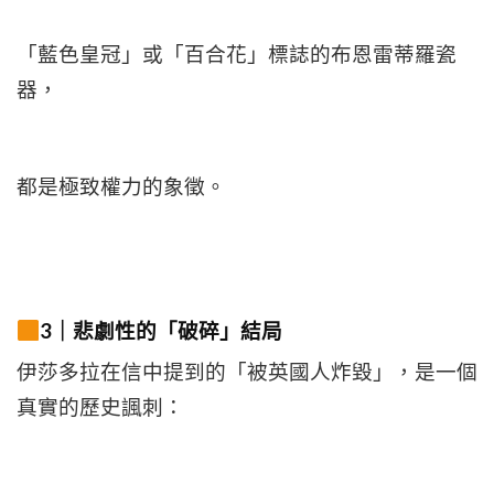
「藍色皇冠」或「百合花」標誌的布恩雷蒂羅瓷
器，
都是極致權力的象徵。
3｜悲劇性的「破碎」結局
伊莎多拉在信中提到的「被英國人炸毀」，是一個
真實的歷史諷刺：