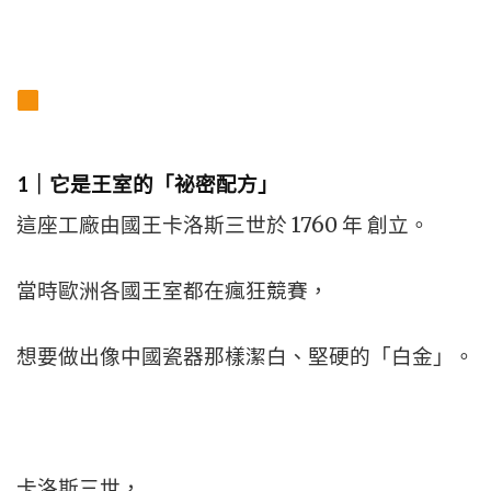
1｜它是王室的「祕密配方」
這座工廠由國王卡洛斯三世於 1760 年 創立。
當時歐洲各國王室都在瘋狂競賽，
想要做出像中國瓷器那樣潔白、堅硬的「白金」。
卡洛斯三世，