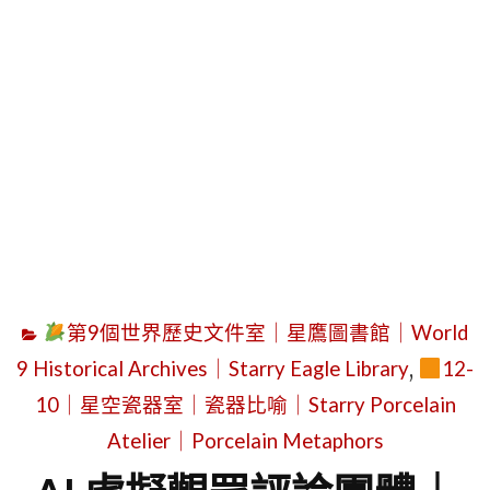
字
第9個世界歷史文件室｜星鷹圖書館｜World
9 Historical Archives｜Starry Eagle Library
,
12-
10｜星空瓷器室｜瓷器比喻｜Starry Porcelain
Atelier｜Porcelain Metaphors