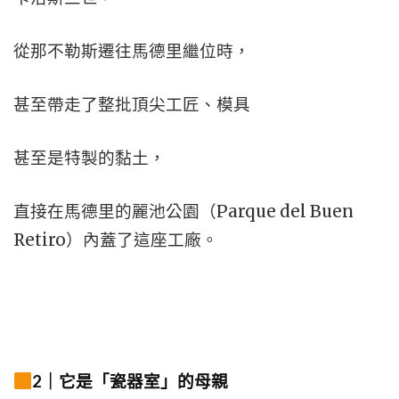
從那不勒斯遷往馬德里繼位時，
甚至帶走了整批頂尖工匠、模具
甚至是特製的黏土，
直接在馬德里的麗池公園（Parque del Buen
Retiro）內蓋了這座工廠。
2｜它是「瓷器室」的母親