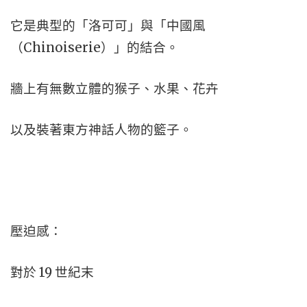
它是典型的「洛可可」與「中國風
（Chinoiserie）」的結合。
牆上有無數立體的猴子、水果、花卉
以及裝著東方神話人物的籃子。
壓迫感：
對
於 19 世紀末