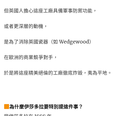
但英國人擔心這座工廠具備軍事防禦功能，
或者更深層的動機，
是為了消除英國瓷器（如 Wedgewood）
在歐洲的商業競爭對手，
於是將這座精美絕倫的工廠徹底炸毀，夷為平地。
為什麼伊莎多拉要特別提這件事？