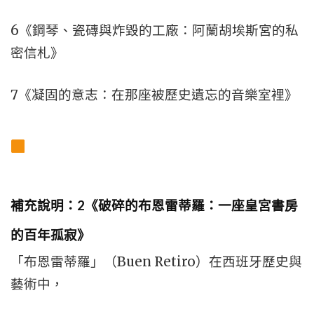
6《鋼琴、瓷磚與炸毀的工廠：阿蘭胡埃斯宮的私
密信札》
7《凝固的意志：在那座被歷史遺忘的音樂室裡》
補充說明：2《破碎的布恩雷蒂羅：一座皇宮書房
的百年孤寂》
「布恩雷蒂羅」（Buen Retiro）在西班牙歷史與
藝術中，