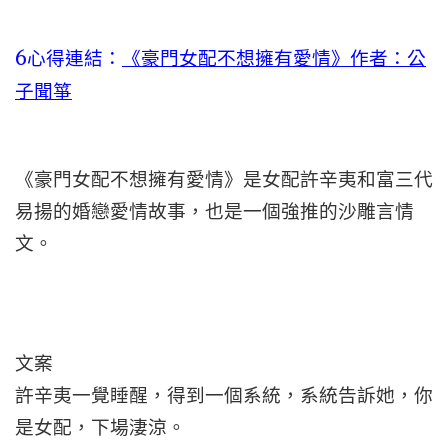
6心得連結：
《豪門女配不想擁有愛情》作者：公
子聞箏
《豪門女配不想擁有愛情》是女配許辛夷和富三代
易揚的婚戀愛情故事，也是一個強推的沙雕言情
文。
文案
許辛夷一覺睡醒，得到一個系統，系統告訴她，你
是女配，下場淒涼。