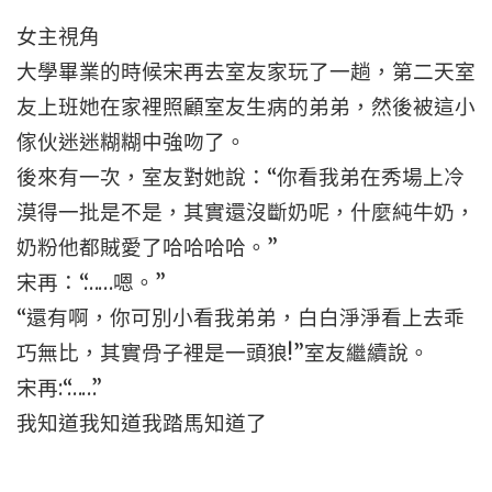
女主視角
大學畢業的時候宋再去室友家玩了一趟，第二天室
友上班她在家裡照顧室友生病的弟弟，然後被這小
傢伙迷迷糊糊中強吻了。
後來有一次，室友對她說：“你看我弟在秀場上冷
漠得一批是不是，其實還沒斷奶呢，什麼純牛奶，
奶粉他都賊愛了哈哈哈哈。”
宋再：“……嗯。”
“還有啊，你可別小看我弟弟，白白淨淨看上去乖
巧無比，其實骨子裡是一頭狼!”室友繼續說。
宋再:“……”
我知道我知道我踏馬知道了