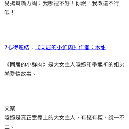
易揚聲嘶力竭：我哪裡不好！你說！我改還不行
嗎！
7心得連結：
《同居的小鮮肉》作者：木甜
《同居的小鮮肉》是大女主人陸婉和季連祈的姐弟
戀愛情故事。
文案
陸婉是真正意義上的大女主人，有錢有權，說一不
二。