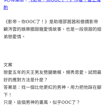
酌
《影帝，你OOC了！》是助理邵茜茜和傲嬌影帝
顧涔雲的娛樂圈甜寵愛情故事，也是一段很甜的姐
弟戀愛情。
文案
戀愛五年的天王男友劈腿嫩模，頻秀恩愛，試問最
好的應對方法是什麼？
答案是：找一個比他更紅的男神，用力把他踩在腳
下！
只是，這個男神的畫風，似乎OOC了？