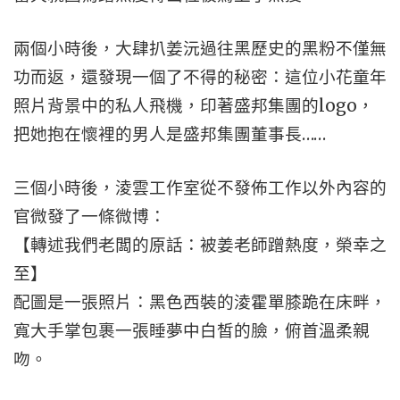
兩個小時後，大肆扒姜沅過往黑歷史的黑粉不僅無
功而返，還發現一個了不得的秘密：這位小花童年
照片背景中的私人飛機，印著盛邦集團的logo，
把她抱在懷裡的男人是盛邦集團董事長……
三個小時後，淩雲工作室從不發佈工作以外內容的
官微發了一條微博：
【轉述我們老闆的原話：被姜老師蹭熱度，榮幸之
至】
配圖是一張照片：黑色西裝的淩霍單膝跪在床畔，
寬大手掌包裹一張睡夢中白皙的臉，俯首溫柔親
吻。