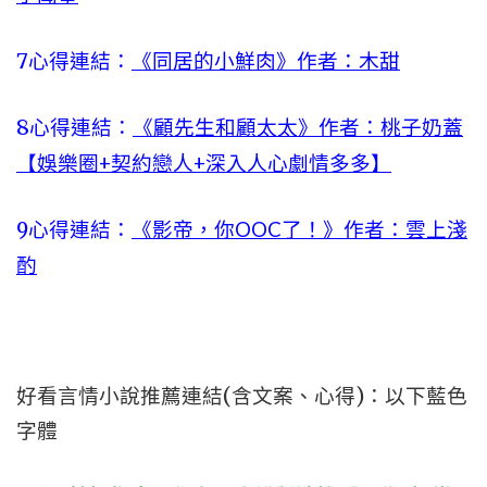
7心得連結：
《同居的小鮮肉》作者：木甜
8心得連結：
《顧先生和顧太太》作者：桃子奶蓋
【娛樂圈+契約戀人+深入人心劇情多多】
9心得連結：
《影帝，你OOC了！》作者：雲上淺
酌
好看言情小說推薦連結(含文案、心得)：以下藍色
字體