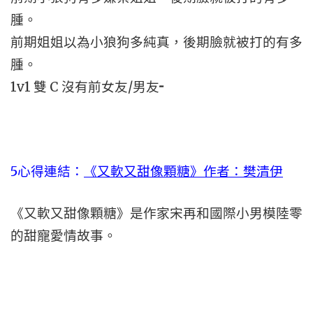
腫。
前期姐姐以為小狼狗多純真，後期臉就被打的有多
腫。
1v1 雙 C 沒有前女友/男友···
5心得連結：
《又軟又甜像顆糖》作者：樊清伊
《又軟又甜像顆糖》是作家宋再和國際小男模陸零
的甜寵愛情故事。