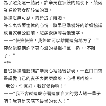
為了避免這一結局，許辛夷在系統的驅使下，兢兢
業業幹著女配該做的事。
易揚忍無可忍，終於提了離婚。
許辛夷懷著愉悅的心情，將早已準備好的離婚協議
放自家老公面前，悲痛欲絕等著他簽字。
——“快簽快簽！我終於可以離開這鬼地方了！”
突然能聽到許辛夷心聲的易揚把筆一扔，“不離
了。”
***
自從易揚能聽到許辛夷心裡話後發現，一直口口聲
聲說愛自己的妻子表面麼麼噠，心裡呵呵噠。
“老公，你真好，我好愛你啊！”
——“我不會就這麼守著這個自大的男人過一輩子
吧？我真是天底下最慘的女人！”