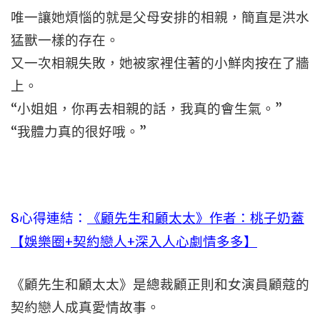
唯一讓她煩惱的就是父母安排的相親，簡直是洪水
猛獸一樣的存在。
又一次相親失敗，她被家裡住著的小鮮肉按在了牆
上。
“小姐姐，你再去相親的話，我真的會生氣。”
“我體力真的很好哦。”
8心得連結：
《顧先生和顧太太》作者：桃子奶蓋
【娛樂圈+契約戀人+深入人心劇情多多】
《顧先生和顧太太》是總裁顧正則和女演員顧蔻的
契約戀人成真愛情故事。