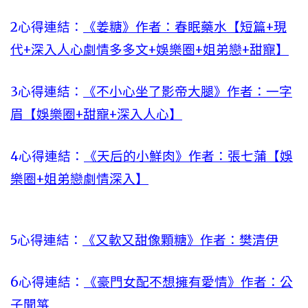
2心得連結：
《姜糖》作者：春眠藥水【短篇+現
代+深入人心劇情多多文+娛樂圈+姐弟戀+甜寵】
3心得連結：
《不小心坐了影帝大腿》作者：一字
眉【娛樂圈+甜寵+深入人心】
4心得連結：
《天后的小鮮肉》作者：張七蒲【娛
樂圈+姐弟戀劇情深入】
5心得連結：
《又軟又甜像顆糖》作者：樊清伊
6心得連結：
《豪門女配不想擁有愛情》作者：公
子聞箏