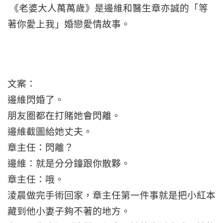
《老婆大人萬萬歲》是邊維和醫生章亦誠的「等
著你愛上我」婚戀愛情故事。
文案：
邊維閃婚了。
朋友圈都在打賭她會閃離。
邊維截圖給她丈夫。
章主任：閃離？
邊維：就是分分鐘跟你散夥。
章主任：哦。
淩晨做完手術回家，章主任第一件事就是把小紅本
藏到他小妻子夠不著的地方。