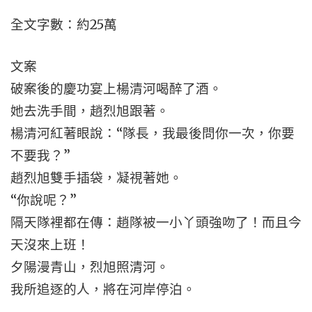
全文字數：約25萬
文案
破案後的慶功宴上楊清河喝醉了酒。
她去洗手間，趙烈旭跟著。
楊清河紅著眼說：“隊長，我最後問你一次，你要
不要我？”
趙烈旭雙手插袋，凝視著她。
“你說呢？”
隔天隊裡都在傳：趙隊被一小丫頭強吻了！而且今
天沒來上班！
夕陽漫青山，烈旭照清河。
我所追逐的人，將在河岸停泊。