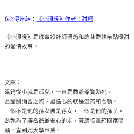
6心得連結：
《小溫暖》作者：甜糯
《小溫暖》是珠寶設計師溫筠和總裁喬執帶點暖甜
的愛情故事。
文案：
溫筠從小就是孤兒，一直是喬爺爺資助她。
喬爺爺彌留之際，最擔心的就是溫筠和喬執。
一個不是他的孫女勝是孫女，一個是他的孫子。
喬執為了讓喬爺爺安心的走，答應接溫筠回家照
顧，直到她大學畢業。