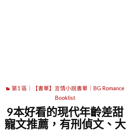
字
第1 區｜【書單】言情小說書單｜BG Romance
Booklist
9本好看的現代年齡差甜
寵文推薦，有刑偵文、大