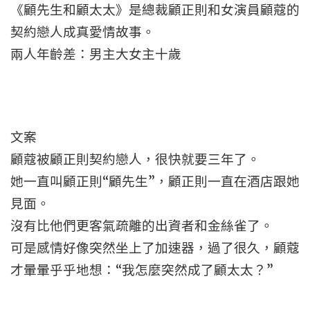
《顧先生和顧太太》是總裁顧正則和女演員顧蔻的
契約戀人成真愛情故事。
兩人年齡差：男主大女主十歲
文案
顧蔻被顧正則契約戀人，很快就要三年了。
她一直叫顧正則“顧先生”，顧正則一直在酒店跟她
見面。
沒有比他們更客氣疏離的出資者和金絲雀了。
可是感情好像突然坐上了加速器，過了很久，顧蔻
才暈暈乎乎地想：“我怎麼突然成了顧太太？”