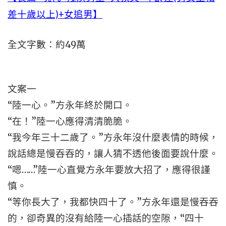
差十歲以上)+女追男】
全文字數：約49萬
文案一
“陸一心。”方永年終於開口。
“在！”陸一心應得清清脆脆。
“我今年三十二歲了。”方永年沒什麼表情的時候，
說話總是慢吞吞的，讓人猜不透他後面要說什麼。
“嗯……”陸一心直覺方永年要放大招了，應得很謹
慎。
“等你長大了，我都快四十了。”方永年還是慢吞吞
的，卻奇異的沒有給陸一心插話的空隙，“四十