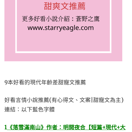
9本好看的現代年齡差甜寵文推薦
好看言情小說推薦(有心得文、文案|甜寵文為主)
連結：以下藍色字體
1
《落雪滿南山》作者：明開夜合【短篇+現代+大