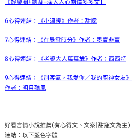
【娛樂圈+總裁+深入人心劇情多多文】
6心得連結：
《小溫暖》作者：甜糯
7心得連結：
《在暴雪時分》作者：墨寶非寶
8心得連結：
《老婆大人萬萬歲》作者：西西特
9心得連結：
《別客氣，我愛你／我的廚神女友》
作者：明月聽風
好看言情小說推薦(有心得文、文案|甜寵文為主)
連結：以下藍色字體