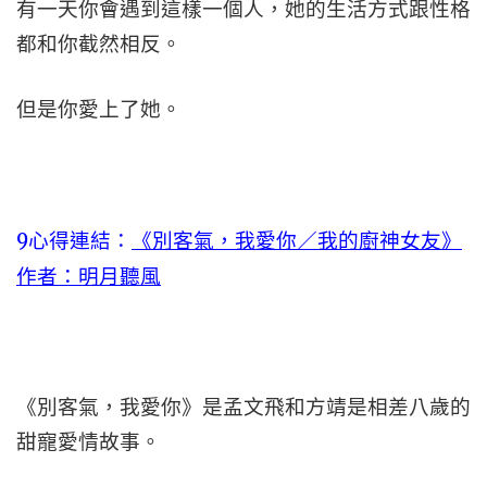
有一天你會遇到這樣一個人，她的生活方式跟性格
都和你截然相反。
但是你愛上了她。
9心得連結：
《別客氣，我愛你／我的廚神女友》
作者：明月聽風
《別客氣，我愛你》是孟文飛和方靖是相差八歲的
甜寵愛情故事。