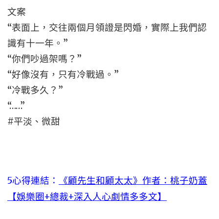
文案
“表面上，交往兩個月領證是閃婚，實際上我們認
識有十一年。”
“你們吵過架嗎？”
“好像沒有，只有冷戰過。”
“冷戰多久？”
“……”
#平淡、微甜
5心得連結：
《顧先生和顧太太》作者：桃子奶蓋
【娛樂圈+總裁+深入人心劇情多多文】