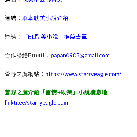
連結：
單本耽美小說介紹
連結：
「BL耽美小說」推薦書單
合作聯絡Email：
papan0905@gmail.com
蒼野之鷹網站：
https://www.starryeagle.com/
蒼野之鷹介紹「言情+耽美」小說棲息地
：
linktr.ee/starryeagle.com
文