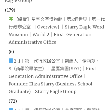
Eagle Group
(179)
【總覽】星空文字博物館｜第2個世界｜第一代
行政辦公室｜[Overview] ｜Starry Eagle Word
Museum｜World 2｜First-Generation
Administrative Office
(6)
2-1｜第一代行政辦公室｜創始人：伊莉莎・
S（商學院畢業生）｜星鷹集團(SEG)｜First-
Generation Administrative Office｜
Founder: Eliza Starry (Business School
Graduate)｜Starry Eagle Group
(72)