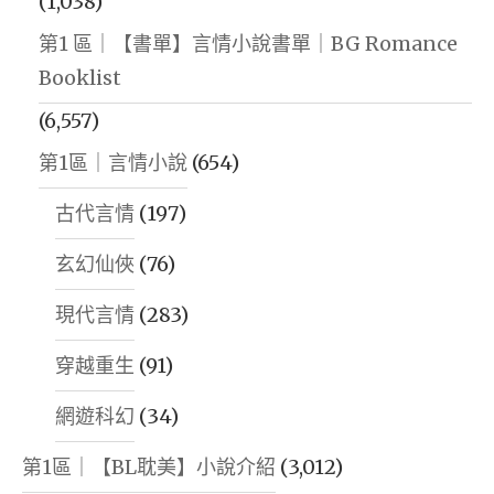
(1,038)
第1 區｜【書單】言情小說書單｜BG Romance
Booklist
(6,557)
第1區｜言情小說
(654)
古代言情
(197)
玄幻仙俠
(76)
現代言情
(283)
穿越重生
(91)
網遊科幻
(34)
第1區｜【BL耽美】小說介紹
(3,012)