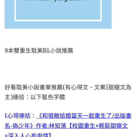
9本雙重生耽美BL小說推薦
好看耽美小說書單推薦(有心得文、文案|甜寵文為
主)連結：以下藍色字體
1心得連結：
《和宿敵結婚當天一起重生了/出版書
名-偽少年》作者:林知落【校園重生+輕鬆甜寵文
+深入人心有劇情】