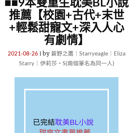
■■9本雙重生耽美BL小說
推薦【校園+古代+末世
+輕鬆甜寵文+深入人心
有劇情】
2021-08-26
by
蒼野之鷹｜Starryeagle｜Eliza
|
Starry｜伊莉莎・S(兩個筆名為同一人)