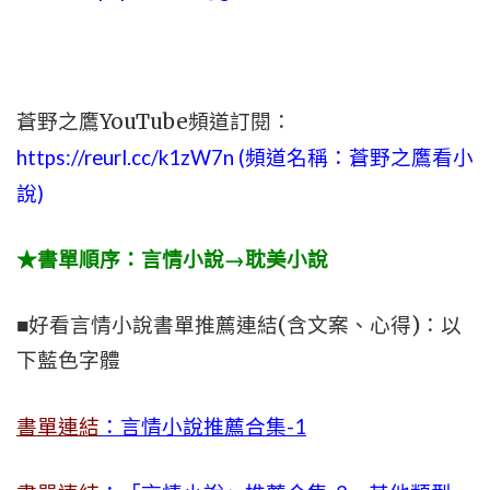
蒼野之鷹YouTube頻道訂閱：
https://reurl.cc/k1zW7n (頻道名稱：蒼野之鷹看小
說)
★書單順序：言情小說→耽美小說
■好看言情小說書單推薦連結(含文案、心得)：以
下藍色字體
書單連結
：言情小說推薦合集-1