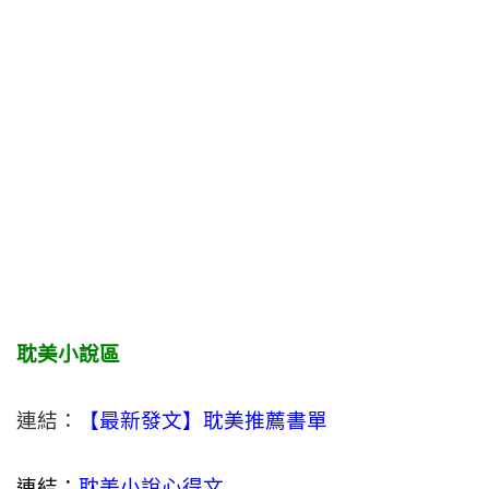
耽美小說區
連結：
【最新發文】耽美推薦書單
連結：
耽美小說心得文