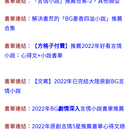
書單連結
：「言情小說」推薦合集-2，其他類型
書單連結
：解決書荒的「BG墨香四溢小說」推薦
合集
書單連結
：【
方格子付費
】推薦2022年好看言情
小說：心得文+小說書單
書單連結
：【文案】2022年已完結大陸原創BG言
情小說
書單連結：
2022年BG
劇情深入
言情小說書單推薦
書單連結：
2022年原創言情5星推薦書單心得文總