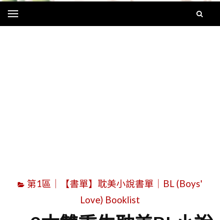
Menu
字
第1區｜【書單】耽美小說書單｜BL (Boys'
Love) Booklist